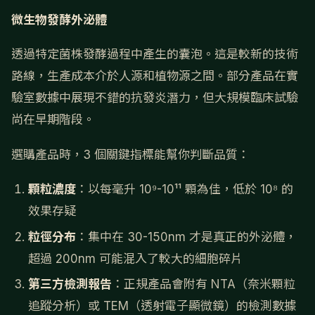
微生物發酵外泌體
透過特定菌株發酵過程中產生的囊泡。這是較新的技術
路線，生產成本介於人源和植物源之間。部分產品在實
驗室數據中展現不錯的抗發炎潛力，但大規模臨床試驗
尚在早期階段。
選購產品時，3 個關鍵指標能幫你判斷品質：
顆粒濃度
：以每毫升 10⁹-10¹¹ 顆為佳，低於 10⁸ 的
效果存疑
粒徑分布
：集中在 30-150nm 才是真正的外泌體，
超過 200nm 可能混入了較大的細胞碎片
第三方檢測報告
：正規產品會附有 NTA（奈米顆粒
追蹤分析）或 TEM（透射電子顯微鏡）的檢測數據