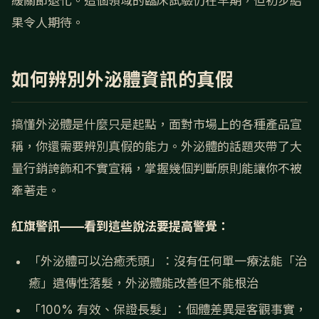
緩關節退化。這個領域的臨床試驗仍在早期，但初步結
果令人期待。
如何辨別外泌體資訊的真假
搞懂外泌體是什麼只是起點，面對市場上的各種產品宣
稱，你還需要辨別真假的能力。外泌體的話題夾帶了大
量行銷誇飾和不實宣稱，掌握幾個判斷原則能讓你不被
牽著走。
紅旗警訊——看到這些說法要提高警覺：
「外泌體可以治癒禿頭」：沒有任何單一療法能「治
癒」遺傳性落髮，外泌體能改善但不能根治
「100% 有效、保證長髮」：個體差異是客觀事實，