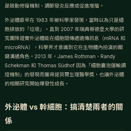
是啟動修復機制、調節發炎反應或促進增殖。
外泌體最早在 1983 年被科學家發現，當時以為只是細
胞排放的「垃圾」。直到 2007 年瑞典哥德堡大學的研
究團隊證實外泌體能在細胞間傳遞遺傳訊息（mRNA 和
microRNA），科學界才意識到它在生物體內扮演的關
鍵溝通角色。2013 年，James Rothman、Randy
Schekman 和 Thomas Südhof 因為「細胞囊泡運輸調
控機制」的發現而獲得諾貝爾生理醫學獎，也讓外泌體
的相關研究開始爆發性成長。
外泌體 vs 幹細胞：搞清楚兩者的關
係