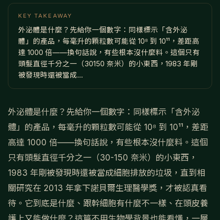
KEY TAKEAWAY
外泌體是什麼？先給你一個數字：同樣標示「含外泌
體」的產品，每毫升的顆粒數可能從 10⁸ 到 10¹¹，差距高
達 1000 倍——換句話說，有些根本沒什麼料。這個只有
頭髮直徑千分之一（30150 奈米）的小東西，1983 年剛
被發現時還被當成...
外泌體是什麼？先給你一個數字：同樣標示「含外泌
體」的產品，每毫升的顆粒數可能從 10⁸ 到 10¹¹，差距
高達 1000 倍——換句話說，有些根本沒什麼料。這個
只有頭髮直徑千分之一（30-150 奈米）的小東西，
1983 年剛被發現時還被當成細胞排放的垃圾，直到相
關研究在 2013 年拿下諾貝爾生理醫學獎，才被認真看
待。它到底是什麼、跟幹細胞有什麼不一樣、在頭皮養
護上又能做什麼？這篇不用生物學背景也能看懂，一層