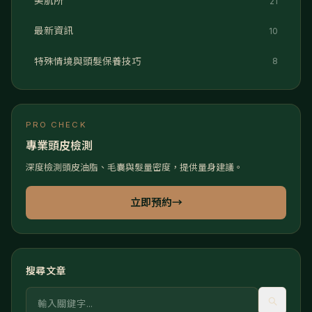
美肌所
21
最新資訊
10
特殊情境與頭髮保養技巧
8
PRO CHECK
專業頭皮檢測
深度檢測頭皮油脂、毛囊與髮量密度，提供量身建議。
立即預約
→
搜尋文章
關鍵字