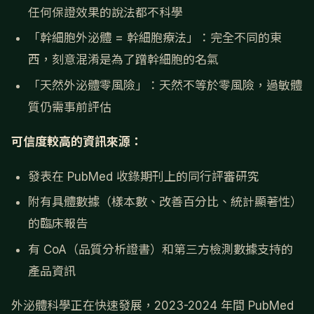
任何保證效果的說法都不科學
「幹細胞外泌體 = 幹細胞療法」：完全不同的東
西，刻意混淆是為了蹭幹細胞的名氣
「天然外泌體零風險」：天然不等於零風險，過敏體
質仍需事前評估
可信度較高的資訊來源：
發表在 PubMed 收錄期刊上的同行評審研究
附有具體數據（樣本數、改善百分比、統計顯著性）
的臨床報告
有 CoA（品質分析證書）和第三方檢測數據支持的
產品資訊
外泌體科學正在快速發展，2023-2024 年間 PubMed