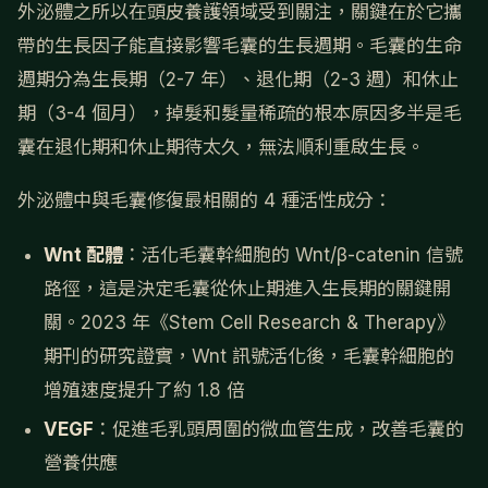
外泌體之所以在頭皮養護領域受到關注，關鍵在於它攜
帶的生長因子能直接影響毛囊的生長週期。毛囊的生命
週期分為生長期（2-7 年）、退化期（2-3 週）和休止
期（3-4 個月），掉髮和髮量稀疏的根本原因多半是毛
囊在退化期和休止期待太久，無法順利重啟生長。
外泌體中與毛囊修復最相關的 4 種活性成分：
Wnt 配體
：活化毛囊幹細胞的 Wnt/β-catenin 信號
路徑，這是決定毛囊從休止期進入生長期的關鍵開
關。2023 年《Stem Cell Research & Therapy》
期刊的研究證實，Wnt 訊號活化後，毛囊幹細胞的
增殖速度提升了約 1.8 倍
VEGF
：促進毛乳頭周圍的微血管生成，改善毛囊的
營養供應