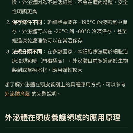
險，外泌體因為不是活細胞，不會在體內增殖，安全
性明顯更高
保存條件不同
：幹細胞需要在 -196°C 的液態氮中保
存，外泌體可以在 -20°C 到 -80°C 冷凍保存，甚至
經過凍乾處理後可以在常溫保存
法規分類不同
：在多數國家，幹細胞療法屬於細胞治
療法規範疇（門檻極高），外泌體目前多歸類於生物
製劑或醫療器材，應用彈性較大
想了解外泌體在頭皮養護上的具體應用方式，可以參考
外泌體育髮
的完整說明。
外泌體在頭皮養護領域的應用原理