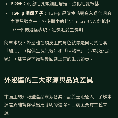
PDGF
：刺激毛乳頭細胞增殖，強化毛髮根基
TGF-β 調節因子
：TGF-β 是促使毛囊進入退化期的
主要訊號之一，外泌體中的特定 microRNA 能抑制
TGF-β 的過度表現，延長毛髮生長期
簡單來說，外泌體在頭皮上的角色就像是同時幫毛囊
「加油」（提供生長訊號）和「踩煞車」（抑制退化訊
號），雙管齊下讓毛囊回到正常的生長節奏。
外泌體的三大來源與品質差異
市面上的外泌體產品來源各異，品質差距極大，了解來
源差異能幫你做出更聰明的選擇。目前主要有三種來
源：