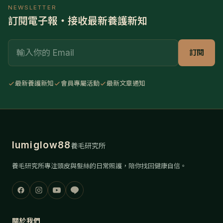
NEWSLETTER
訂閱電子報・接收最新養護新知
Email
訂閱
最新養護新知
會員專屬活動
最新文章通知
lumiglow88
養毛研究所
養毛研究所專注頭皮與髮絲的日常照護，陪你找回健康自信。
關於我們