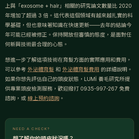
上與「exosome + hair」相關的研究論文數量比 2020
年增加了超過 3 倍。這代表這個領域有越來越扎實的科
學基礎，但也意味著知識在快速更新——去年的結論今
年可能已經被修正。保持開放但審慎的態度，是面對任
何新興技術最合理的心態。
想進一步了解這項技術在育髮方面的實際應用和費用，
可以參考
外泌體育髮
和
外泌體育髮費用
的詳細說明。
如果你想先評估自己的頭皮狀態，LUMİ 養毛研究所提
供專業頭皮檢測服務，歡迎撥打 0935-997-267 免費
諮詢，或
線上預約諮詢
。
NEED A CHECK?
想了解你的頭皮狀況嗎？