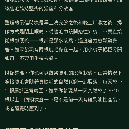
讓睫毛維持整齊的弧度和分散度。
整理的最佳時機是早上洗完臉之後和晚上卸妝之後。操
作方式是閉上眼睛，從睫毛中段開始往外梳，不要直接
從根部硬梳——根部是膠水接點，過度施力會鬆動黏
著。如果發現有兩根睫毛黏在一起，用小梳子輕輕分開
即可，不要用手指去撥。
搭配整理，你也可以觀察睫毛的脫落狀態。正常情況下
嫁接睫毛會隨著真睫毛的自然代謝一起脫落，每天掉 1-
5 根屬於正常範圍。如果你發現某一天突然掉了 8-10
根以上，回頭檢查一下是不是前一天有碰到油性產品，
或者睡覺時壓到了。