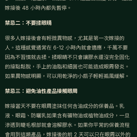
嫁接後 48 小時內都先暫停。
禁忌二：不要揉眼睛
很多人嫁接後會有輕微異物感，尤其是第一次嫁接的
人。這種感覺通常在 6-12 小時內就會適應，千萬不要
因為不習慣就去揉。揉眼睛不只會讓膠水還沒完全固化
的接點鬆脫，手上的油脂和細菌也可能造成眼周發炎。
如果異物感明顯，可以用乾淨的小扇子輕輕搧風緩解。
禁忌三：避免油性產品接觸眼周
嫁接當天不要在眼周塗抹任何含油成分的保養品。乳
液、眼霜、防曬乳如果含有礦物油或植物油成分，一旦
滲透到睫毛根部就會溶解膠水。如果你平常的保養流程
會用到這類產品，嫁接後的前 2 天可以只在眼周以外的