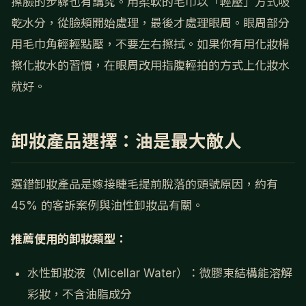
擦臉的步驟也有講究。用柔軟的毛巾以「輕壓」方式吸
乾水分，從臉頰開始處理，最後才處理眼周。眼周部分
用毛巾角輕輕點壓，不要左右擦拭。如果你有用化妝棉
擦化妝水的習慣，在眼周改用指腹輕拍的方式上化妝水
就好。
卸妝產品選擇：油是最大敵人
選錯卸妝產品是嫁接睫毛提前脫落的頭號原因，約有
45% 的客訴案例與油性卸妝品有關。
推薦使用的卸妝類型：
水性卸妝液（Micellar Water）：微膠束結構能溶解
彩妝，不含油脂成分