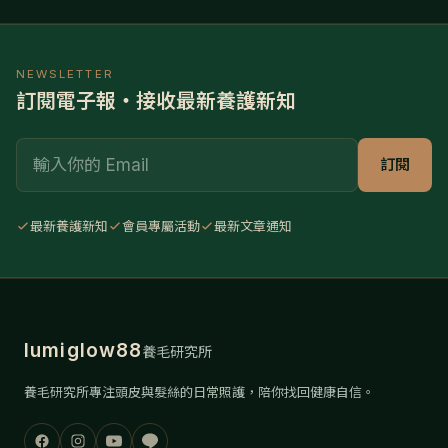
NEWSLETTER
訂閱電子報・接收最新養護新知
Email
訂閱
最新養護新知
會員專屬活動
最新文章通知
lumiglow88
養毛研究所
養毛研究所專注頭皮與髮絲的日常照護，陪你找回健康自信。