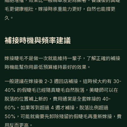
細胞增殖，效果比一般精華液更為顯著。養護後的真睫
毛更健康粗壯，嫁接時承重能力更好，自然也能撐更
久。
補接時機與頻率建議
嫁接睫毛不是做一次就能維持一輩子，了解正確的補接
時機能幫你用最低預算維持最好的效果。
一般建議在嫁接後 2-3 週回店補接。這時候大約有 30-
40% 的假睫毛已經隨真睫毛自然脫落，美睫師可以在
脫落的位置補上新的，費用通常是全套嫁接的 40-
60%。如果等到超過 4 週才補接，脫落比例超過
50%，可能就需要先卸除殘留的假睫毛再重新嫁接，費
用反而更高。