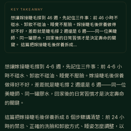
KEY TAKEAWAY
想讓嫁接睫毛撐到 46 週，先記住三件事：前 46 小時不
碰水、卸妝不碰油、睡覺不壓臉。嫁接睫毛後保養做得
好不好，差距就是睫毛撐 2 週還是 6 週——同一位美睫
師、同一罐膠水，回家後的日常習慣才是決定壽命的關
鍵。 這篇把嫁接睫毛後保養拆成...
想讓嫁接睫毛撐到 4-6 週，先記住三件事：前 4-6 小
時不碰水、卸妝不碰油、睡覺不壓臉。嫁接睫毛後保養
做得好不好，差距就是睫毛撐 2 週還是 6 週——同一位
美睫師、同一罐膠水，回家後的日常習慣才是決定壽命
的關鍵。
這篇把嫁接睫毛後保養拆成 8 個步驟講清楚：前 24 小
時的禁忌、正確的洗臉和卸妝方式、睡姿怎麼調整，以