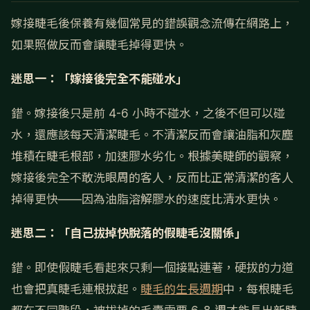
嫁接睫毛後保養有幾個常見的錯誤觀念流傳在網路上，
如果照做反而會讓睫毛掉得更快。
迷思一：「嫁接後完全不能碰水」
錯。嫁接後只是前 4-6 小時不碰水，之後不但可以碰
水，還應該每天清潔睫毛。不清潔反而會讓油脂和灰塵
堆積在睫毛根部，加速膠水劣化。根據美睫師的觀察，
嫁接後完全不敢洗眼周的客人，反而比正常清潔的客人
掉得更快——因為油脂溶解膠水的速度比清水更快。
迷思二：「自己拔掉快脫落的假睫毛沒關係」
錯。即使假睫毛看起來只剩一個接點連著，硬拔的力道
也會把真睫毛連根拔起。
睫毛的生長週期
中，每根睫毛