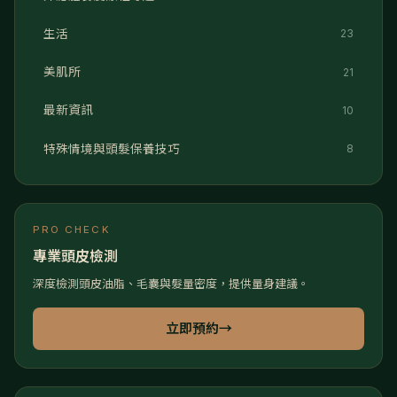
生活
23
美肌所
21
最新資訊
10
特殊情境與頭髮保養技巧
8
PRO CHECK
專業頭皮檢測
深度檢測頭皮油脂、毛囊與髮量密度，提供量身建議。
立即預約
→