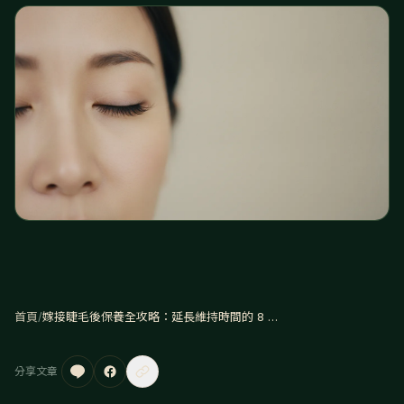
首頁
/
嫁接睫毛後保養全攻略：延長維持時間的 8 個關鍵做法
分享文章