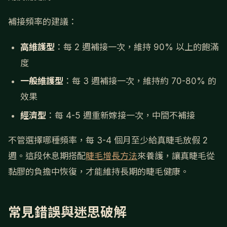
補接頻率的建議：
高維護型
：每 2 週補接一次，維持 90% 以上的飽滿
度
一般維護型
：每 3 週補接一次，維持約 70-80% 的
效果
經濟型
：每 4-5 週重新嫁接一次，中間不補接
不管選擇哪種頻率，每 3-4 個月至少給真睫毛放假 2
週。這段休息期搭配
睫毛增長方法
來養護，讓真睫毛從
黏膠的負擔中恢復，才能維持長期的睫毛健康。
常見錯誤與迷思破解