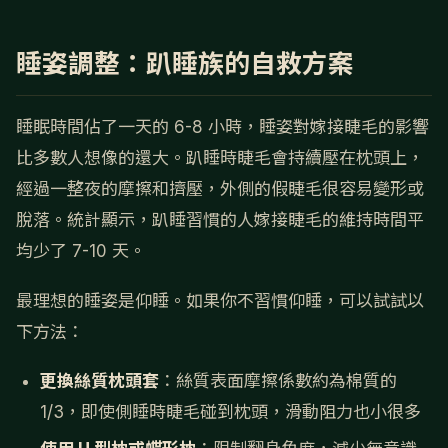
睡姿調整：趴睡族的自救方案
睡眠時間佔了一天的 6-8 小時，睡姿對嫁接睫毛的影響
比多數人想像的還大。趴睡時睫毛會持續壓在枕頭上，
經過一整夜的摩擦和擠壓，外側的假睫毛很容易變形或
脫落。統計顯示，趴睡習慣的人嫁接睫毛的維持時間平
均少了 7-10 天。
最理想的睡姿是仰睡。如果你不習慣仰睡，可以試試以
下方法：
更換絲質枕頭套
：絲質表面摩擦係數約為棉質的
1/3，即使側睡時睫毛碰到枕頭，滑動阻力也小很多