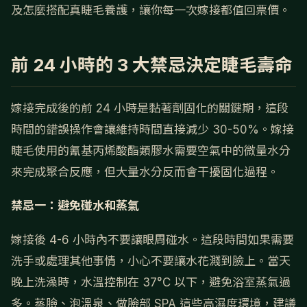
及怎麼搭配真睫毛養護，讓你每一次嫁接都值回票價。
前 24 小時的 3 大禁忌決定睫毛壽命
嫁接完成後的前 24 小時是黏著劑固化的關鍵期，這段
時間的錯誤操作會讓維持時間直接減少 30-50%。嫁接
睫毛使用的氰基丙烯酸酯類膠水需要空氣中的微量水分
來完成聚合反應，但大量水分反而會干擾固化過程。
禁忌一：避免碰水和蒸氣
嫁接後 4-6 小時內不要讓眼周碰水。這段時間如果需要
洗手或處理其他事情，小心不要讓水花濺到臉上。當天
晚上洗澡時，水溫控制在 37°C 以下，避免浴室蒸氣過
多。蒸臉、泡溫泉、做臉部 SPA 這些高濕度環境，建議