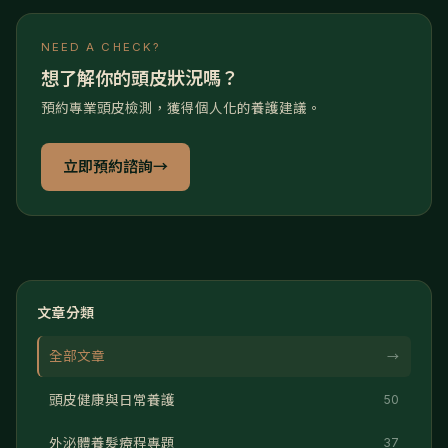
NEED A CHECK?
想了解你的頭皮狀況嗎？
預約專業頭皮檢測，獲得個人化的養護建議。
立即預約諮詢
→
文章分類
全部文章
→
頭皮健康與日常養護
50
外泌體養髮療程專題
37