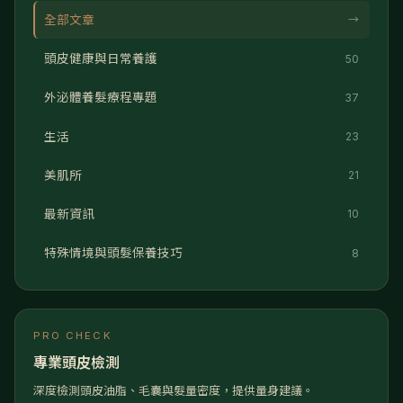
全部文章
→
頭皮健康與日常養護
50
外泌體養髮療程專題
37
生活
23
美肌所
21
最新資訊
10
特殊情境與頭髮保養技巧
8
PRO CHECK
專業頭皮檢測
深度檢測頭皮油脂、毛囊與髮量密度，提供量身建議。