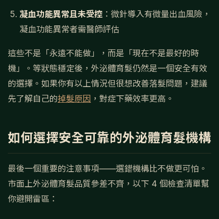
凝血功能異常且未受控
：微針導入有微量出血風險，
凝血功能異常者需醫師評估
這些不是「永遠不能做」，而是「現在不是最好的時
機」。等狀態穩定後，外泌體育髮仍然是一個安全有效
的選擇。如果你有以上情況但很想改善落髮問題，建議
先了解自己的
掉髮原因
，對症下藥效率更高。
如何選擇安全可靠的外泌體育髮機構
最後一個重要的注意事項——選錯機構比不做更可怕。
市面上外泌體育髮品質參差不齊，以下 4 個檢查清單幫
你避開雷區：