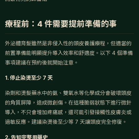
療程前：4 件需要提前準備的事
外泌體育髮雖然是非侵入性的頭皮養護療程，但適當的
前置準備能明顯提升導入效率和舒適度。以下 4 個準備
事項建議在預約後就開始注意。
1. 停止染燙至少 7 天
染劑和燙髮藥水中的氨、雙氧水等化學成分會破壞頭皮
的角質屏障，造成微創傷。在這種脆弱狀態下進行微針
導入，不只會增加疼痛感，還可能引發接觸性皮膚炎或
過敏反應。建議染燙後至少等 7 天讓頭皮完全修復。
2. 告知完整用藥史