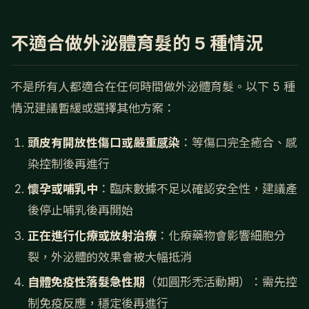
不適合做外泌體育髮的 5 種情況
不是所有人都適合在任何時間做外泌體育髮。以下 5 種
情況建議暫緩或選擇其他方案：
頭皮有開放性傷口或嚴重感染
：等傷口完全癒合、感
染控制後再進行
懷孕或哺乳中
：臨床數據不足以確認安全性，建議產
後停止哺乳後再開始
正在進行化療或放射治療
：化療藥物會影響細胞分
裂，外泌體的效果會被大幅抵消
自體免疫性落髮急性期
（如圓形禿活動期）：需先控
制免疫反應，穩定後再進行