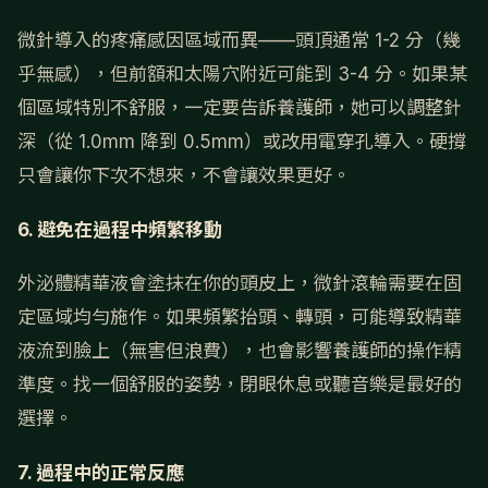
微針導入的疼痛感因區域而異——頭頂通常 1-2 分（幾
乎無感），但前額和太陽穴附近可能到 3-4 分。如果某
個區域特別不舒服，一定要告訴養護師，她可以調整針
深（從 1.0mm 降到 0.5mm）或改用電穿孔導入。硬撐
只會讓你下次不想來，不會讓效果更好。
6. 避免在過程中頻繁移動
外泌體精華液會塗抹在你的頭皮上，微針滾輪需要在固
定區域均勻施作。如果頻繁抬頭、轉頭，可能導致精華
液流到臉上（無害但浪費），也會影響養護師的操作精
準度。找一個舒服的姿勢，閉眼休息或聽音樂是最好的
選擇。
7. 過程中的正常反應