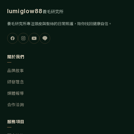
lumiglow88
養毛研究所
養毛研究所專注頭皮與髮絲的日常照護，陪你找回健康自信。
關於我們
品牌故事
研發理念
媒體報導
合作洽詢
服務項目