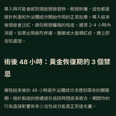
導入時可能會感到頭皮微微發熱、輕微刺癢，這些都是
微針刺激和外泌體成分開始作用的正常反應。導入結束
後頭皮會泛紅，類似輕微曬傷的程度，通常 2-4 小時內
消退。如果出現劇烈疼痛、腫脹或大面積紅疹，應立即
告知處理。
術後 48 小時：黃金恢復期的 3 個禁
忌
療程結束後的 48 小時是外泌體成分滲透和吸收的關鍵
期。微針製造的微通道在這段時間逐漸癒合，期間你的
行為直接影響有多少活性成分能真正到達毛囊。