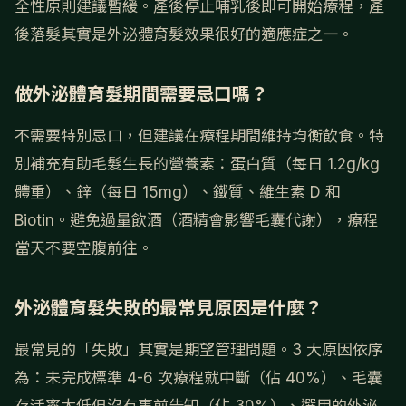
全性原則建議暫緩。產後停止哺乳後即可開始療程，產
後落髮其實是外泌體育髮效果很好的適應症之一。
做外泌體育髮期間需要忌口嗎？
不需要特別忌口，但建議在療程期間維持均衡飲食。特
別補充有助毛髮生長的營養素：蛋白質（每日 1.2g/kg
體重）、鋅（每日 15mg）、鐵質、維生素 D 和
Biotin。避免過量飲酒（酒精會影響毛囊代謝），療程
當天不要空腹前往。
外泌體育髮失敗的最常見原因是什麼？
最常見的「失敗」其實是期望管理問題。3 大原因依序
為：未完成標準 4-6 次療程就中斷（佔 40%）、毛囊