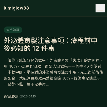
lumiglow88
養毛知識
外泌體育髮注意事項：療程前中
後必知的 12 件事
一個你可能沒想過的數字：外泌體育髮「失敗」的案例裡，
約 40% 不是療程沒效，而是人沒做完——標準 46 次做到
一半就中斷。掌握對的外泌體育髮注意事項，光是術前術後
的配合，就能讓最終效果差距高達 30%。好消息是這些事
一點都不難：這不是手術...
養毛研究所
·
2026.04.15