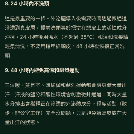
8. 24 小時內不洗頭
這是最重要的一條。外泌體導入後需要時間透過微通道
滲透到真皮層，提前洗頭等於把塗在頭皮上的活性成分
沖掉。24 小時後用溫水（不超過 38°C）和溫和洗髮精
輕柔清洗，不要用指甲抓頭皮。48 小時後恢復正常洗
頭。
9. 48 小時內避免高溫和劇烈運動
三溫暖、蒸氣室、熱瑜伽和劇烈運動都會讓身體大量出
汗。汗液的鹽分和酸性環境會刺激微針通道，同時大量
水分排出會稀釋正在滲透的外泌體成分。輕度活動（散
步、辦公室工作）完全沒問題，只是避免讓頭皮處在大
量出汗的狀態。