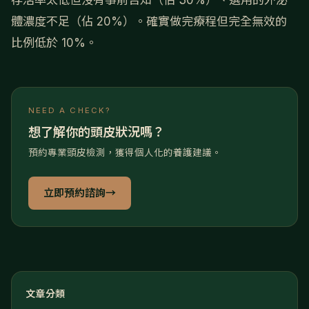
存活率太低但沒有事前告知（佔 30%）、選用的外泌
體濃度不足（佔 20%）。確實做完療程但完全無效的
比例低於 10%。
NEED A CHECK?
想了解你的頭皮狀況嗎？
預約專業頭皮檢測，獲得個人化的養護建議。
立即預約諮詢
→
文章分類