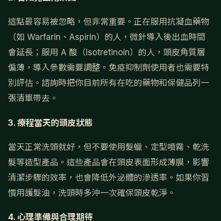
這點最容易被忽略，但非常重要。正在服用抗凝血藥物
（如 Warfarin、Aspirin）的人，微針導入後出血時間
會延長；服用 A 酸（Isotretinoin）的人，頭皮角質層
偏薄，導入參數需要調整。免疫抑制劑使用者也需要特
別評估。諮詢時把你目前所有在吃的藥物和保健品列一
張清單帶去。
3. 療程當天的頭皮狀態
當天正常洗頭就好，但不要使用髮蠟、定型噴霧、乾洗
髮等造型產品。這些產品會在頭皮表面形成薄膜，影響
清潔步驟的效率，也會降低外泌體的滲透率。如果你習
慣用護髮油，洗頭時多沖一次確保頭皮乾淨。
4. 心理準備與合理期待