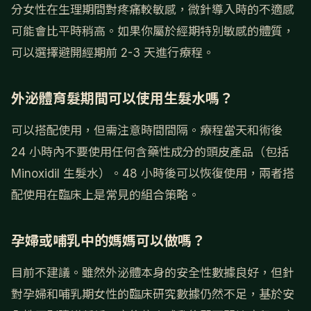
分女性在生理期間對疼痛較敏感，微針導入時的不適感
可能會比平時稍高。如果你屬於經期特別敏感的體質，
可以選擇避開經期前 2-3 天進行療程。
外泌體育髮期間可以使用生髮水嗎？
可以搭配使用，但需注意時間間隔。療程當天和術後
24 小時內不要使用任何含藥性成分的頭皮產品（包括
Minoxidil 生髮水）。48 小時後可以恢復使用，兩者搭
配使用在臨床上是常見的組合策略。
孕婦或哺乳中的媽媽可以做嗎？
目前不建議。雖然外泌體本身的安全性數據良好，但針
對孕婦和哺乳期女性的臨床研究數據仍然不足，基於安