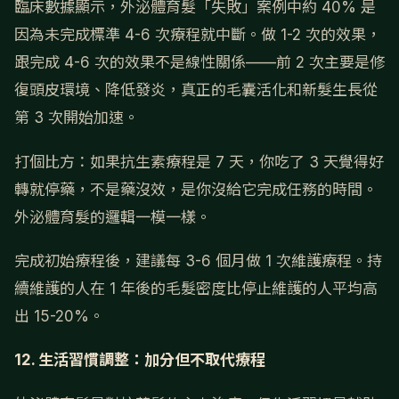
臨床數據顯示，外泌體育髮「失敗」案例中約 40% 是
因為未完成標準 4-6 次療程就中斷。做 1-2 次的效果，
跟完成 4-6 次的效果不是線性關係——前 2 次主要是修
復頭皮環境、降低發炎，真正的毛囊活化和新髮生長從
第 3 次開始加速。
打個比方：如果抗生素療程是 7 天，你吃了 3 天覺得好
轉就停藥，不是藥沒效，是你沒給它完成任務的時間。
外泌體育髮的邏輯一模一樣。
完成初始療程後，建議每 3-6 個月做 1 次維護療程。持
續維護的人在 1 年後的毛髮密度比停止維護的人平均高
出 15-20%。
12. 生活習慣調整：加分但不取代療程