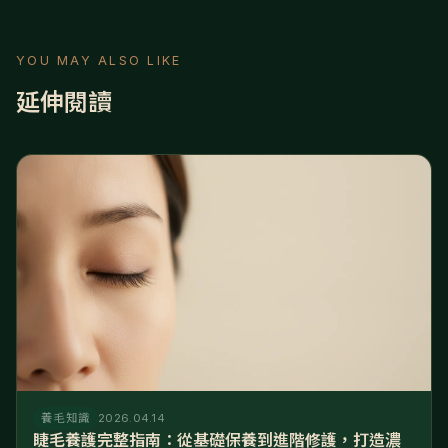
YOU MAY ALSO LIKE
延伸閱讀
養毛知識
2026.04.14
睫毛養護完整指南：從基礎保養到進階修護，打造濃