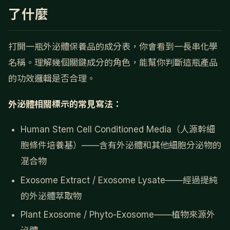
了什麼
打開一瓶外泌體保養品的成分表，你會看到一長串化學
名稱。理解幾個關鍵成分的角色，能幫你判斷這瓶產品
的功效邏輯是否合理。
外泌體相關標示的常見寫法：
Human Stem Cell Conditioned Media（人源幹細
胞條件培養基）——含有外泌體和其他細胞分泌物的
混合物
Exosome Extract / Exosome Lysate——經過提純
的外泌體萃取物
Plant Exosome / Phyto-Exosome——植物來源外