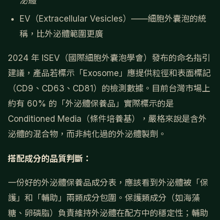
泌體
EV（Extracellular Vesicles）——細胞外囊泡的統
稱，比外泌體範圍更廣
2024 年 ISEV（國際細胞外囊泡學會）發布的命名指引
建議，產品若標示「Exosome」應提供粒徑和表面標記
（CD9、CD63、CD81）的檢測數據。目前台灣市場上
約有 60% 的「外泌體保養品」實際標示的是
Conditioned Media（條件培養基），嚴格來說是含外
泌體的混合物，而非純化過的外泌體製劑。
搭配成分的品質判斷：
一份好的外泌體保養品成分表，應該看到外泌體被「保
護」和「輔助」兩類成分包圍。保護類成分（如海藻
糖、卵磷脂）負責維持外泌體在配方中的穩定性；輔助