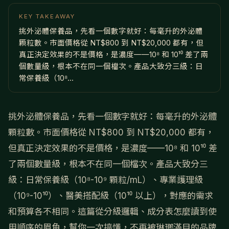
KEY TAKEAWAY
挑外泌體保養品，先看一個數字就好：每毫升的外泌體
顆粒數。市面價格從 NT$800 到 NT$20,000 都有，但
真正決定效果的不是價格，是濃度——10⁸ 和 10¹⁰ 差了兩
個數量級，根本不在同一個檔次。產品大致分三級：日
常保養級（10⁸...
挑外泌體保養品，先看一個數字就好：每毫升的外泌體
顆粒數。市面價格從 NT$800 到 NT$20,000 都有，
但真正決定效果的不是價格，是濃度——10⁸ 和 10¹⁰ 差
了兩個數量級，根本不在同一個檔次。產品大致分三
級：日常保養級（10⁸-10⁹ 顆粒/mL）、專業護理級
（10⁹-10¹⁰）、醫美搭配級（10¹⁰ 以上），對應的需求
和預算各不相同。這篇從分級邏輯、成分表怎麼讀到使
用順序的眉角，幫你一次搞懂，不再被琳瑯滿目的品牌