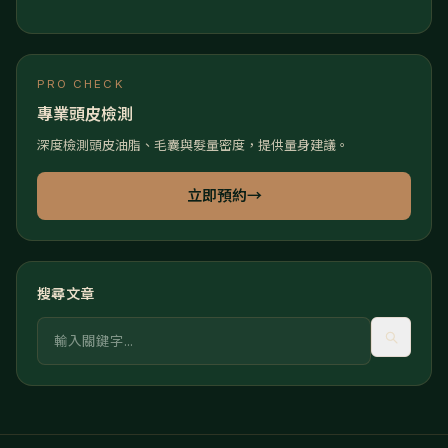
PRO CHECK
專業頭皮檢測
深度檢測頭皮油脂、毛囊與髮量密度，提供量身建議。
立即預約
→
搜尋文章
關鍵字