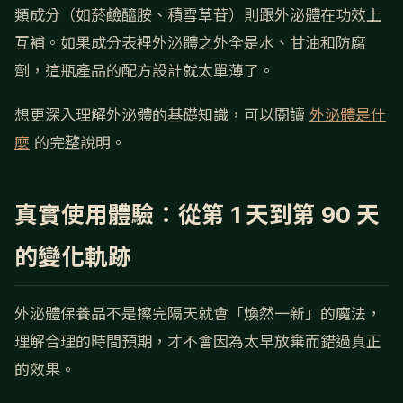
類成分（如菸鹼醯胺、積雪草苷）則跟外泌體在功效上
互補。如果成分表裡外泌體之外全是水、甘油和防腐
劑，這瓶產品的配方設計就太單薄了。
想更深入理解外泌體的基礎知識，可以閱讀
外泌體是什
麼
的完整說明。
真實使用體驗：從第 1 天到第 90 天
的變化軌跡
外泌體保養品不是擦完隔天就會「煥然一新」的魔法，
理解合理的時間預期，才不會因為太早放棄而錯過真正
的效果。