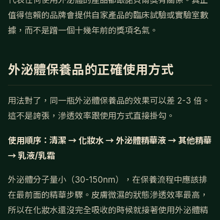
代表任何使用外泌體的產品都跟諾貝爾獎有關係。真正
值得信賴的品牌會提供自家產品的臨床試驗或實驗室數
據，而不是蹭一個十幾年前的獎項名氣。
外泌體保養品的正確使用方式
用法對了，同一瓶外泌體保養品的效果可以差 2-3 倍。
這不是誇張，滲透效率跟使用方式直接掛勾。
使用順序：清潔 → 化妝水 → 外泌體精華液 → 其他精華
→ 乳液/乳霜
外泌體分子量小（30-150nm），在保養流程中應該排
在最前面的精華步驟。皮膚微濕的狀態滲透效率最高，
所以在化妝水還沒完全吸收的時候就接著使用外泌體精