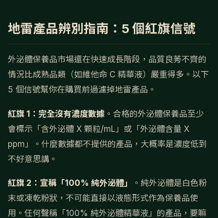
地雷產品辨別指南：5 個紅旗信號
外泌體保養品市場還在快速成長階段，品質良莠不齊的
情況比成熟品類（如維他命 C 精華液）嚴重得多。以下
5 個信號幫你在購買前過濾掉地雷產品。
紅旗 1：完全沒有濃度數據
。合格的外泌體保養品至少
會標示「含外泌體 X 顆粒/mL」或「外泌體含量 X
ppm」。什麼數據都不提供的產品，大概率是濃度低到
不好意思講。
紅旗 2：宣稱「100% 純外泌體」
。純外泌體是白色粉
末或凍乾粉狀，不可能直接以液態形式作為保養品使
用。任何聲稱「100% 純外泌體精華液」的產品，要嘛