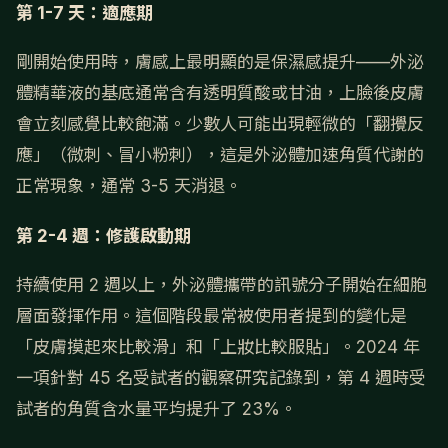
第 1-7 天：適應期
剛開始使用時，膚感上最明顯的是保濕感提升——外泌
體精華液的基底通常含有透明質酸或甘油，上臉後皮膚
會立刻感覺比較飽滿。少數人可能出現輕微的「翻攪反
應」（微刺、冒小粉刺），這是外泌體加速角質代謝的
正常現象，通常 3-5 天消退。
第 2-4 週：修護啟動期
持續使用 2 週以上，外泌體攜帶的訊號分子開始在細胞
層面發揮作用。這個階段最常被使用者提到的變化是
「皮膚摸起來比較滑」和「上妝比較服貼」。2024 年
一項針對 45 名受試者的觀察研究記錄到，第 4 週時受
試者的角質含水量平均提升了 23%。