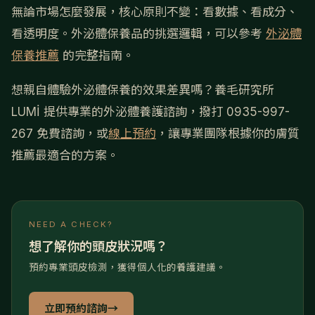
無論市場怎麼發展，核心原則不變：看數據、看成分、
看透明度。外泌體保養品的挑選邏輯，可以參考
外泌體
保養推薦
的完整指南。
想親自體驗外泌體保養的效果差異嗎？養毛研究所
LUMİ 提供專業的外泌體養護諮詢，撥打 0935-997-
267 免費諮詢，或
線上預約
，讓專業團隊根據你的膚質
推薦最適合的方案。
NEED A CHECK?
想了解你的頭皮狀況嗎？
預約專業頭皮檢測，獲得個人化的養護建議。
立即預約諮詢
→