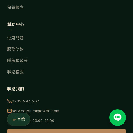
保養觀念
幫助中心
常見問題
服務條款
隱私權政策
聯絡客服
聯絡我們
0935-997-267
service@lumiglow88.com
目錄
週一至週五 09:00–18:00