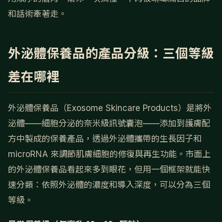
和話術牽著走。
外泌體保養品的產品分級：三個等級
差在哪裡
外泌體保養品（Exosome Skincare Products）是將外
泌體——細胞分泌的奈米級訊號囊泡——添加到護膚配
方中製成的保養產品，透過外泌體攜帶的生長因子和
microRNA 來調節肌膚細胞的修復與再生功能。市面上
的外泌體保養品看起來多到眼花，但用一個框架就能快
速分類：依照外泌體的濃度和導入深度，可以分為三個
等級。