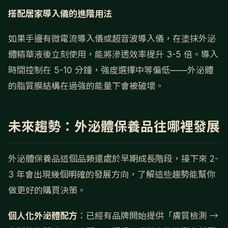
搭配居家導入儀的進階用法
如果手邊有微電流導入儀或超音波導入儀，在塗抹外泌
體精華液後立刻使用，能將滲透效率提升 3-5 倍。導入
時間控制在 5-10 分鐘，強度選擇中等偏低——外泌體
的脂質膜結構在過強的能量下會被破壞。
未來趨勢：外泌體保養品往哪裡發展
外泌體保養品這個品類還處於早期成長階段，接下來 2-
3 年會出現幾個明確的發展方向，了解這些趨勢能幫你
做更好的購買決策。
個人化外泌體配方
：已經有品牌開始提供「膚質檢測 →