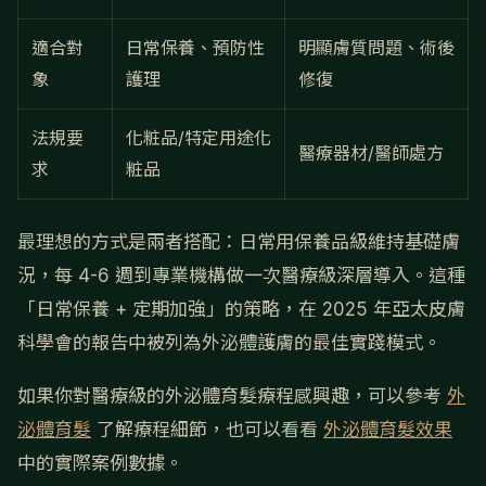
適合對
日常保養、預防性
明顯膚質問題、術後
象
護理
修復
法規要
化粧品/特定用途化
醫療器材/醫師處方
求
粧品
最理想的方式是兩者搭配：日常用保養品級維持基礎膚
況，每 4-6 週到專業機構做一次醫療級深層導入。這種
「日常保養 + 定期加強」的策略，在 2025 年亞太皮膚
科學會的報告中被列為外泌體護膚的最佳實踐模式。
如果你對醫療級的外泌體育髮療程感興趣，可以參考
外
泌體育髮
了解療程細節，也可以看看
外泌體育髮效果
中的實際案例數據。