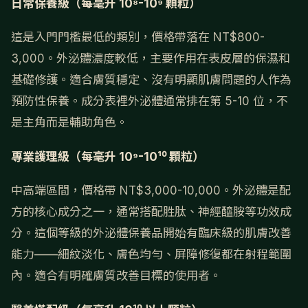
日常保養級（每毫升 10⁸-10⁹ 顆粒）
這是入門門檻最低的類別，價格帶落在 NT$800-
3,000。外泌體濃度較低，主要作用在表皮層的保濕和
基礎修護。適合膚質穩定、沒有明顯肌膚問題的人作為
預防性保養。成分表裡外泌體通常排在第 5-10 位，不
是主角而是輔助角色。
專業護理級（每毫升 10⁹-10¹⁰ 顆粒）
中高端區間，價格帶 NT$3,000-10,000。外泌體是配
方的核心成分之一，通常搭配胜肽、神經醯胺等功效成
分。這個等級的外泌體保養品開始有臨床級的肌膚改善
能力——細紋淡化、膚色均勻、屏障修復都在射程範圍
內。適合有明確膚質改善目標的使用者。