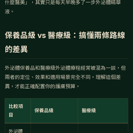
什麼醫美」，其實只是每天早晚多了一步外泌體精華
液。
保養品級 vs 醫療級：搞懂兩條路線
的差異
外泌體保養品和醫療級外泌體療程經常被混為一談，但
兩者的定位、效果和適用場景完全不同。理解這個差
異，才能正確配置你的護膚預算。
比較項
保養品級
醫療級
目
外泌體