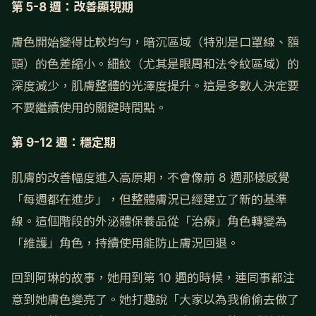
第 5-8 週：改善顯現期
膚色開始變得比較均勻，暗沉區域（特別是口罩線、額
頭）的色差縮小。細紋（尤其是眼周和法令紋區域）的
深度減少，肌膚整體的光澤度提升。這是多數人決定要
不要繼續使用的關鍵時間點。
第 9-12 週：穩定期
肌膚的改善幅度進入高原期，不會像前 8 週那樣感覺
「每週都在進步」，但整體膚況已經建立了新的基準
線。這個階段的外泌體保養品從「治療」角色轉變為
「維護」角色，持續使用能防止膚況回退。
回到阿琳的故事，她用到第 10 週的時候，連同事都注
意到她膚色變亮了。她打趣說「大家以為我偷偷去做了