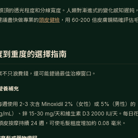
對頭頂的透光程度和分線寬度。人類對漸進式的變化感知遲鈍
建議盡快做專業的
頭皮健檢
，用 60-200 倍皮膚鏡精確評估
輕度到重度的選擇指南
案不只浪費錢，還可能錯過最佳治療窗口。
營養補充
 2-3 次含 Minoxidil 2%（女性）或 5%（男性）的
L）、鋅 15-30 mg/天和維生素 D3 2000 IU/天。每日
皮按摩持續 24 週，可使毛髮粗度增加約 0.08 毫米。