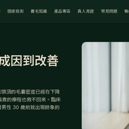
們
頭皮檢測
養毛知識
產品專區
真人見證
常見問題
聯
成因到改善
代表頭頂的毛囊密度已經在下降
再貴的療程也救不回來。臨床
男性 30 歲前就出現跡象的