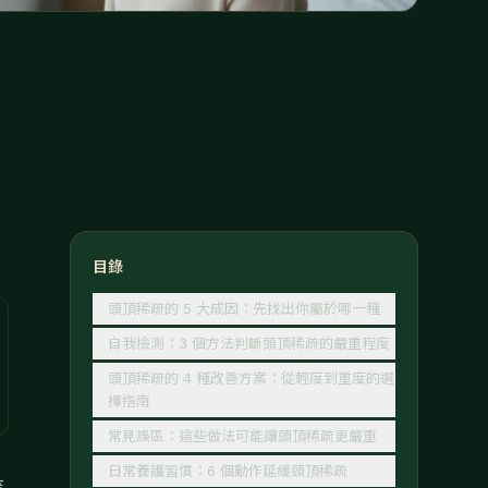
目錄
頭頂稀疏的 5 大成因：先找出你屬於哪一種
自我檢測：3 個方法判斷頭頂稀疏的嚴重程度
頭頂稀疏的 4 種改善方案：從輕度到重度的選
擇指南
常見誤區：這些做法可能讓頭頂稀疏更嚴重
日常養護習慣：6 個動作延緩頭頂稀疏