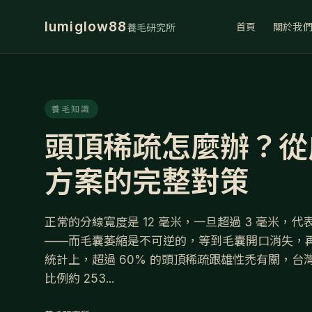
lumiglow88
首頁
關於我
養毛研究所
養毛知識
頭頂稀疏怎麼辦？從
方案的完整對策
正常的分線寬度是 12 毫米，一旦超過 3 毫米，
——而毛囊萎縮是不可逆的，等到毛囊開口消失，
統計上，超過 60% 的頭頂稀疏跟雄性禿有關，台灣
比例約 253...