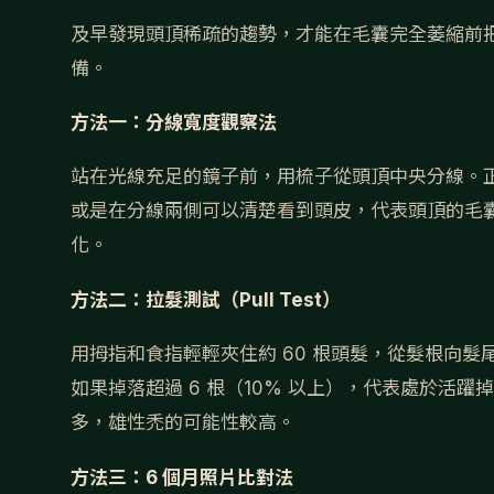
及早發現頭頂稀疏的趨勢，才能在毛囊完全萎縮前把
備。
方法一：分線寬度觀察法
站在光線充足的鏡子前，用梳子從頭頂中央分線。正常
或是在分線兩側可以清楚看到頭皮，代表頭頂的毛
化。
方法二：拉髮測試（Pull Test）
用拇指和食指輕輕夾住約 60 根頭髮，從髮根向髮尾
如果掉落超過 6 根（10% 以上），代表處於活
多，雄性禿的可能性較高。
方法三：6 個月照片比對法