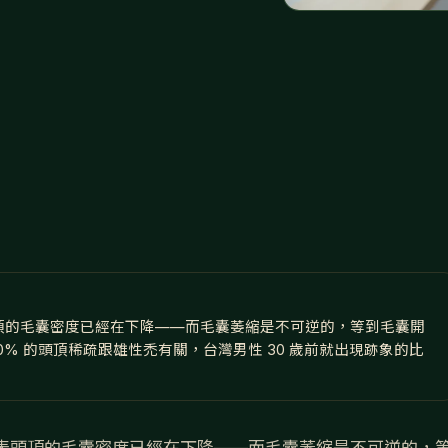
表頭頂的毛囊密度已經在下降——而毛囊萎縮是不可逆的，等到毛囊開
% 的頭頂稀疏跟雄性禿有關，台灣男性 30 歲前就出現跡象的比