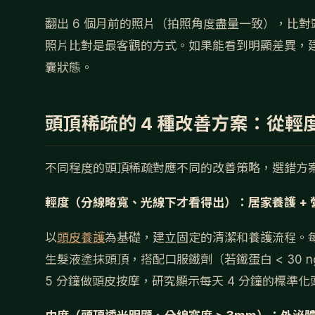
翻出 6 個月前的照片（拍照角度盡量一致），比
照片比對是最客觀的方式。如果能看到明顯差異，
囊狀態。
頭頂稀疏的 4 種改善方案：從
不同程度的頭頂稀疏對應不同的改善策略，選錯方
輕度（分線略寬、光線下才看得出）：居家養護 + 
以
頭皮養護
為基礎，建立固定的清潔和養護流程。每週使用
生髮液塗抹頭頂，搭配口服鐵劑（若鐵蛋白 < 30 ng/m
5 分鐘做頭皮按摩，研究顯示每天 4 分鐘的標準化頭