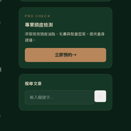
PRO CHECK
的
專業頭皮檢測
深度檢測頭皮油脂、毛囊與髮量密度，提供量身
建議。
立即預約
→
顯
域
搜尋文章
關鍵字
者
。