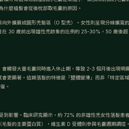
是為什麼植髮會從後枕部取毛囊的原因。
逐漸向外擴展成圓形禿髮區（O 型禿）。女性則呈現分線擴寬
30 歲前出現雄性禿跡象的比例約 25-30%，50 歲後超
會觸發大量毛囊同時進入休止期，導致 2-3 個月後出現明
感會更顯著。這類落髮的特徵是「整體變薄」而非「特定區
恢復。
髮生長會受到影響。臨床研究顯示，約 72% 的非雄性禿女性落髮患
毛髮的主要蛋白質），維生素 D 受體則參與毛囊週期調控