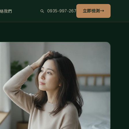
立即檢測
→
絡我們
0935-997-267