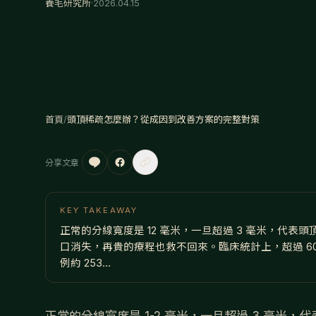
養毛研究所
·
2026.04.15
首頁
/
頭頂稀疏怎麼辦？從成因到改善方案的完整對策
分享文章
KEY TAKEAWAY
正常的分線寬度是 12 毫米，一旦超過 3 毫米，代
口消失，再貴的療程也救不回來。臨床統計上，超過 60
例約 253...