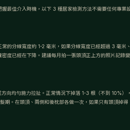
握最佳介入時機，以下 3 種居家檢測方法不需要任何專業
的分線寬度約 1-2 毫米，如果分線寬度已經超過 3 毫米
囊密度已經在下降。建議每月拍一張頭頂正上方的照片記錄
方向均勻施力拉扯。正常情況下掉落 1-3 根（不到 10%）
躍掉髮期。在頭頂、兩側和後枕部各做一次，如果只有頭頂掉得