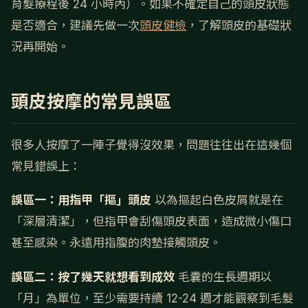
育髮療程後 24 小時內）。如果不確定自己的頭皮狀態
是否適合，建議先做一次
頭皮健檢
，了解頭皮的基礎狀
況再開始。
頭皮按摩的常見誤區
很多人按摩了一陣子覺得沒效果，問題往往出在這幾個
常見錯誤上：
誤區一：用指甲「摳」頭皮
以為摳起白色皮屑就是在
「深層清潔」，但指甲會刮傷頭皮表面，造成微小傷口
甚至感染。永遠用指腹的肉墊接觸頭皮。
誤區二：按了幾天就想看到成效
毛囊的生長週期以
「月」為單位，至少需要持續 12-24 週才能觀察到毛髮