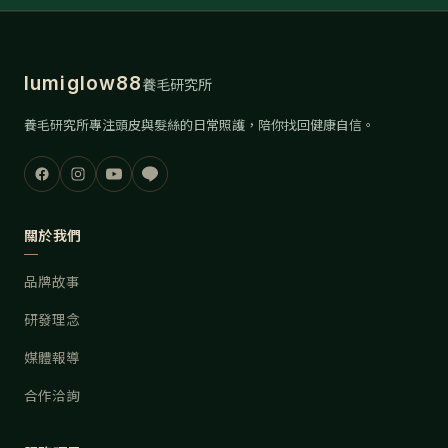
lumiglow88
養毛研究所
養毛研究所專注頭皮與髮絲的日常照護，陪你找回健康自信。
關於我們
品牌故事
研發理念
媒體報導
合作洽詢