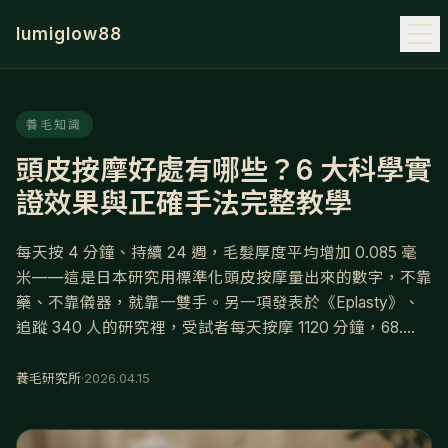
lumiglow88
養毛知識
頭皮按摩好處有哪些？6 大科學實
證效果與正確手法完整教學
每天按 4 分鐘、持續 24 週，毛髮厚度平均增加 0.085 毫
米——這是日本研究用標準化頭皮按摩量出來的數字，不靠
藥、不靠儀器，就靠一雙手。另一項發表於《Eplasty》、
追蹤 340 人的研究裡，受試者每天按摩 1120 分鐘，68....
養毛研究所
·
2026.04.15