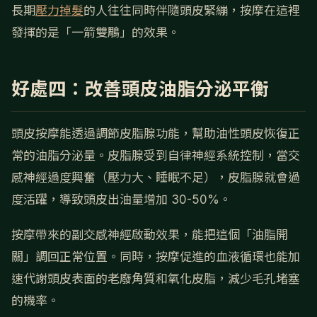
長期
壓力掉髮
的人往往同時伴隨頭皮緊繃，按摩在這裡
發揮的是「一箭雙鵰」的效果。
好處四：改善頭皮油脂分泌平衡
頭皮按摩能透過調節皮脂腺功能，幫助油性頭皮恢復正
常的油脂分泌量。皮脂腺受到自律神經系統控制，當交
感神經過度興奮（壓力大、睡眠不足），皮脂腺就會過
度活躍，導致頭皮出油量增加 30-50%。
按摩帶來的副交感神經啟動效果，能把這個「油脂開
關」調回正常位置。同時，按摩促進的血液循環也能加
速代謝頭皮表面的老廢角質和氧化皮脂，減少毛孔堵塞
的機率。