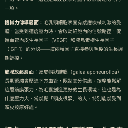
一項。
機械力傳導層面
：毛乳頭細胞表面有感應機械刺激的受
體，當受到適度壓力時，會啟動細胞內的信號路徑，促
進血管內皮生長因子（VEGF）和胰島素樣生長因子
（IGF-1）的分泌——這兩種因子直接參與毛髮的生長週
期調控。
筋膜放鬆層面
：頭皮帽狀腱膜（galea aponeurotica）
長期緊繃會壓迫下方血管，限制養分供應。按摩能鬆解
這層筋膜張力，為毛囊創造更好的生長環境。這也是為
什麼壓力大、常感覺「頭皮很緊」的人，特別能感受到
頭皮按摩好處。