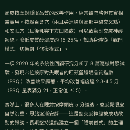
頭皮按摩對睡眠品質的改善作用，經常被忽略但其實相
當實用。按壓百會穴（兩耳尖連線與頭部中線交叉點）
和安眠穴（耳後乳突下方凹陷處）可以啟動副交感神經
系統，降低皮質醇濃度約 15-25%，幫助身體從「戰鬥
模式」切換到「修復模式」。
一項 2020 年的系統性回顧研究分析了 8 篇隨機對照試
驗，發現穴位按摩對失眠者的匹茲堡睡眠品質指數
（PSQI）改善效果顯著，平均改善幅度達 2.3-4.5 分
（PSQI 量表滿分 21，正常值 ≤ 5）。
實際上，很多人在睡前按摩頭皮 5 分鐘後，會感覺眼皮
自然沉重、思緒逐漸安靜——這是副交感神經被成功啟
動的訊號。長期堅持還能建立一個「睡前儀式」的生理