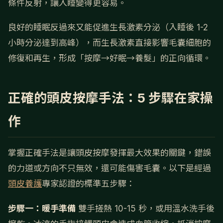
條件反射，讓入睡變得更容易。
良好的睡眠反過來又能促進生長激素分泌（入睡後 1-2
小時分泌達到高峰），而生長激素直接影響毛囊細胞的
修復和再生，形成「按摩→好眠→養髮」的正向循環。
正確的頭皮按摩手法：5 步驟在家操
作
掌握正確手法是讓頭皮按摩發揮最大效果的關鍵，錯誤
的力道或方向不只無效，還可能傷害毛囊。以下是經過
頭皮養護
專家認證的標準五步驟：
步驟一：暖手準備
雙手搓熱 10-15 秒，或用溫水洗手後