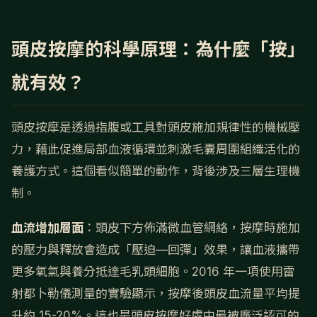
頭皮按摩的科學原理：為什麼「按」
就有效？
頭皮按摩是透過指腹或工具對頭皮施加規律性的機械壓
力，藉此促進局部血液循環並刺激毛囊周圍組織活化的
養護方式。這個看似簡單的動作，背後涉及三層生理機
制。
血流增加層面
：頭皮下方佈滿微血管網絡，按摩時施加
的壓力與釋放會造成「壓迫—回彈」效果，讓血液攜帶
更多氧氣與養分抵達毛乳頭細胞。2016 年一項使用雷
射都卜勒儀測量的實驗顯示，按摩後頭皮血流量平均提
升約 15-20%。這也是頭皮按摩好處中最被廣泛認可的