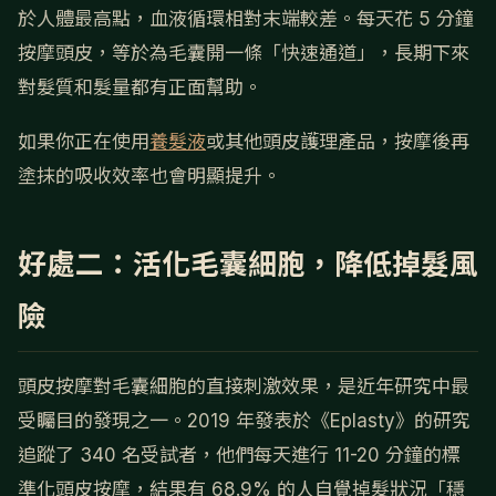
於人體最高點，血液循環相對末端較差。每天花 5 分鐘
按摩頭皮，等於為毛囊開一條「快速通道」，長期下來
對髮質和髮量都有正面幫助。
如果你正在使用
養髮液
或其他頭皮護理產品，按摩後再
塗抹的吸收效率也會明顯提升。
好處二：活化毛囊細胞，降低掉髮風
險
頭皮按摩對毛囊細胞的直接刺激效果，是近年研究中最
受矚目的發現之一。2019 年發表於《Eplasty》的研究
追蹤了 340 名受試者，他們每天進行 11-20 分鐘的標
準化頭皮按摩，結果有 68.9% 的人自覺掉髮狀況「穩