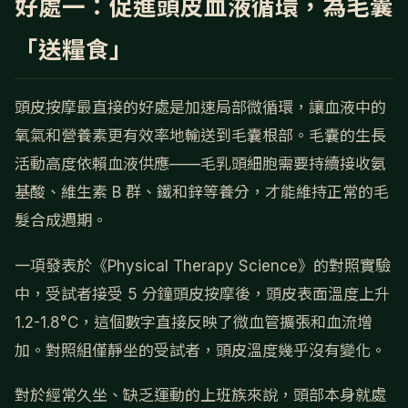
好處一：促進頭皮血液循環，為毛囊
「送糧食」
頭皮按摩最直接的好處是加速局部微循環，讓血液中的
氧氣和營養素更有效率地輸送到毛囊根部。毛囊的生長
活動高度依賴血液供應——毛乳頭細胞需要持續接收氨
基酸、維生素 B 群、鐵和鋅等養分，才能維持正常的毛
髮合成週期。
一項發表於《Physical Therapy Science》的對照實驗
中，受試者接受 5 分鐘頭皮按摩後，頭皮表面溫度上升
1.2-1.8°C，這個數字直接反映了微血管擴張和血流增
加。對照組僅靜坐的受試者，頭皮溫度幾乎沒有變化。
對於經常久坐、缺乏運動的上班族來說，頭部本身就處