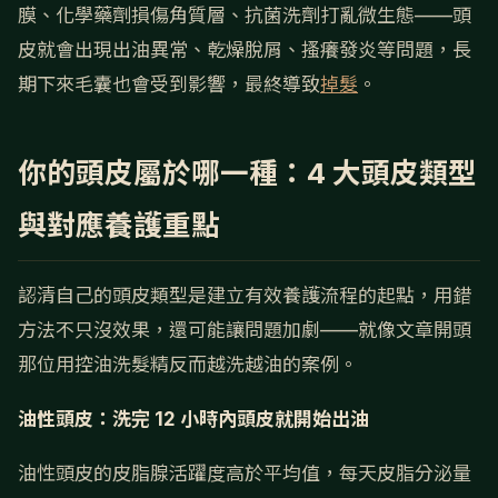
膜、化學藥劑損傷角質層、抗菌洗劑打亂微生態——頭
皮就會出現出油異常、乾燥脫屑、搔癢發炎等問題，長
期下來毛囊也會受到影響，最終導致
掉髮
。
你的頭皮屬於哪一種：4 大頭皮類型
與對應養護重點
認清自己的頭皮類型是建立有效養護流程的起點，用錯
方法不只沒效果，還可能讓問題加劇——就像文章開頭
那位用控油洗髮精反而越洗越油的案例。
油性頭皮：洗完 12 小時內頭皮就開始出油
油性頭皮的皮脂腺活躍度高於平均值，每天皮脂分泌量