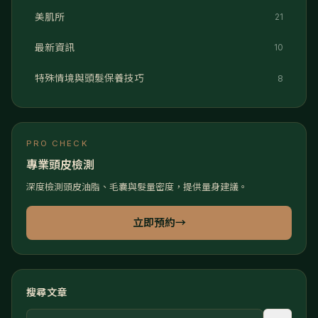
美肌所
21
最新資訊
10
特殊情境與頭髮保養技巧
8
PRO CHECK
專業頭皮檢測
深度檢測頭皮油脂、毛囊與髮量密度，提供量身建議。
立即預約
→
搜尋文章
關鍵字