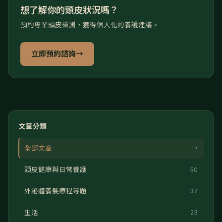
想了解你的頭皮狀況嗎？
預約專業頭皮檢測，獲得個人化的養護建議。
立即預約諮詢
→
文章分類
全部文章
→
頭皮健康與日常養護
50
外泌體養髮療程專題
37
生活
23