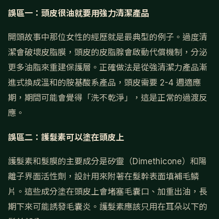
誤區一：頭皮很油就要用強力清潔產品
開頭故事中那位女性的經歷就是最典型的例子。過度清
潔會破壞皮脂膜，頭皮的皮脂腺會啟動代償機制，分泌
更多油脂來重建保護層。正確做法是從強清潔力產品漸
進式換成溫和的胺基酸系產品，頭皮需要 2-4 週適應
期，期間可能會覺得「洗不乾淨」，這是正常的過渡反
應。
誤區二：護髮素可以塗在頭皮上
護髮素和髮膜的主要成分是矽靈（Dimethicone）和陽
離子界面活性劑，設計用來附著在髮幹表面填補毛鱗
片。這些成分塗在頭皮上會堵塞毛囊口、加重出油，長
期下來可能誘發毛囊炎。護髮素應該只用在耳朵以下的