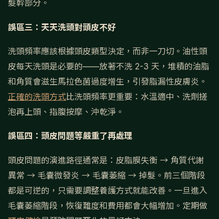
髮幹部分。
誤區三：天天洗頭對頭皮不好
洗頭頻率應該根據頭皮類型決定，而非一刀切。油性頭
皮每天洗頭是必要的——放著不洗 2-3 天，堆積的油脂
和角質會滋生馬拉色菌過度增生，引發脂漏性皮膚炎。
正確的洗頭方式
比洗頭頻率更重要：水溫適中、洗劑搓
泡再上頭、指腹按摩、沖乾淨。
誤區四：頭皮問題等嚴重了再處理
頭皮問題的演進路徑通常是：皮脂膜失衡 → 角質代謝
異常 → 毛囊微發炎 → 毛囊萎縮 → 掉髮。前三個階段
都是可逆的，只需要調整養護方式就能改善。一旦進入
毛囊萎縮階段，恢復難度和費用都會大幅增加。定期做