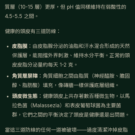
質層（10-15 層）更厚，但 pH 值同樣維持在弱酸性的
4.5-5.5 之間。
健康的頭皮有三道防線：
皮脂膜
：由皮脂腺分泌的油脂和汗水混合形成的天然
保護層，能阻擋外界刺激、維持水分平衡。正常的頭
皮皮脂分泌量約每天 1-2 克。
角質層屏障
：角質細胞之間由脂質（神經醯胺、膽固
醇、脂肪酸）填充，像磚牆一樣保護底層組織。
頭皮微生態
：健康頭皮上共存著數百種微生物，以馬
拉色菌（Malassezia）和表皮葡萄球菌為主要菌
群，它們之間的平衡決定了頭皮是健康還是出問題。
當這三道防線的任何一道被破壞——過度清潔沖掉皮脂