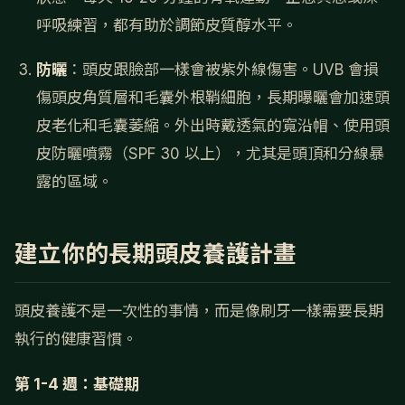
呼吸練習，都有助於調節皮質醇水平。
防曬
：頭皮跟臉部一樣會被紫外線傷害。UVB 會損
傷頭皮角質層和毛囊外根鞘細胞，長期曝曬會加速頭
皮老化和毛囊萎縮。外出時戴透氣的寬沿帽、使用頭
皮防曬噴霧（SPF 30 以上），尤其是頭頂和分線暴
露的區域。
建立你的長期頭皮養護計畫
頭皮養護不是一次性的事情，而是像刷牙一樣需要長期
執行的健康習慣。
第 1-4 週：基礎期