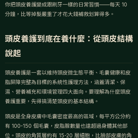
你把頭皮養護變成跟刷牙一樣的日常習慣——每天 10
分鐘，比等掉髮嚴重了才花大錢補救划算得多。
頭皮養護到底在養什麼：從頭皮結構
說起
頭皮養護是一套以維持頭皮微生態平衡、毛囊健康和皮
脂屏障完整為目標的系統性護理方法，涵蓋清潔、保
濕、營養補充和環境管理四大面向。要理解為什麼頭皮
養護重要，先得搞清楚頭皮的基本結構。
頭皮是全身皮膚中毛囊密度最高的區域，每平方公分約
有 100-150 個毛囊，皮脂腺數量也遠超過身體其他部
位。頭皮的角質層約有 15-20 層細胞，比臉部皮膚的角