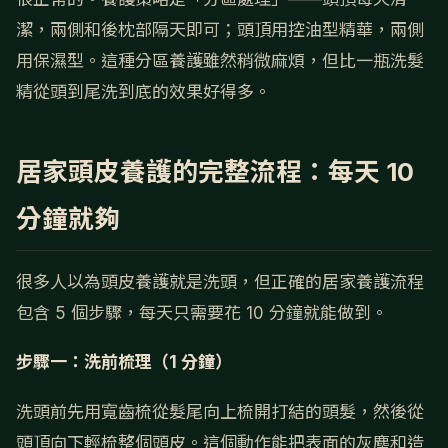
潔，兩側和後枕部隔天即可；頭頂用控油型精華，兩側
用保濕型。這種分區養護雖然稍微麻煩，但比一瓶洗髮
精從頭到尾洗到底的效果好得多。
居家頭皮養護的完整流程：每天 10
分鐘就夠
很多人以為頭皮養護就是洗頭，但正確的居家養護流程
包含 5 個步驟，每天只需要花 10 分鐘就能做到。
步驟一：洗前梳理（1 分鐘）
洗頭前先用寬齒梳從髮尾向上梳開打結的頭髮，然後從
頭頂向下輕梳整個頭皮。這個動作能把表面的灰塵和造