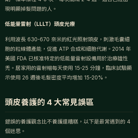
現明顯掉髮問題的人。
低能量雷射（LLLT）頭皮光療
利用波長 630-670 奈米的紅光照射頭皮，刺激毛囊細
胞的粒線體產能，促進 ATP 合成和細胞代謝。2014 年
美國 FDA 已核准特定的低能量雷射設備用於治療雄性
禿。居家用的雷射帽每天使用 15-25 分鐘，臨床試驗顯
示使用 26 週後毛髮密度平均增加 15-20%。
頭皮養護的 4 大常見誤區
錯誤的養護觀念比不養護還糟糕，以下是最常遇到的 4
個迷思。