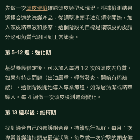
先做一次
頭皮健檢
確認頭皮類型和現況，根據檢測結果
選擇合適的洗護產品。從調整洗頭手法和頻率開始，加
入頭皮精華液和按摩。這個階段的目標是讓頭皮的皮脂
分泌和角質代謝回到正常節奏。
第 5-12 週：強化期
基礎養護穩定後，可以加入每週 1-2 次的頭皮去角質。
如果有特定問題（出油嚴重、輕微發炎、開始有稀疏
感），這個階段開始導入專業療程，如深層清潔或精華
導入。每 4 週做一次頭皮檢測追蹤變化。
第 13 週以後：維持期
找到適合自己的養護組合後，持續執行就好。每月 1 次
專業養護維持頭皮最佳狀態，每季做一次完整的頭皮健