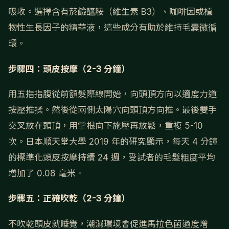
吸收。選擇含有菸鹼醯胺（維生素 B3）、咖啡因或植
物性生長因子的精華液，這些成分有助於維持毛囊微循
環。
步驟四：頭皮按摩（2-3 分鐘）
用五指指腹從前額髮際線開始，向頭頂方向以適度力道
按壓推揉。然後從兩側太陽穴向頭頂方向推。最後雙手
交叉放在頭頂，用掌根向下施壓再放鬆，重複 5-10
次。日本順天堂大學 2019 年的研究顯示，每天 4 分鐘
的標準化頭皮按摩持續 24 週，受試者的毛髮粗度平均
增加了 0.08 毫米。
步驟五：正確吹乾（2-3 分鐘）
不吹乾頭皮就睡覺，潮濕環境會促進馬拉色菌過度增