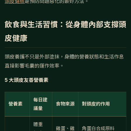
頭皮健檢
是預防問題惡化的最好方法。
飲食與生活習慣：從身體內部支撐頭
皮健康
頭皮養護不只是外部塗抹，身體的營養狀態和生活作息
直接影響毛囊的運作效率。
5 大頭皮友善營養素
每日建
營養素
食物來源
對頭皮的作用
議量
體重
雞蛋、雞
角蛋白合成原料