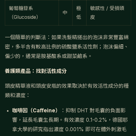
葡萄糖苷系
極
敏感性 / 受損頭
中
（Glucoside）
低
皮
一個簡單的判斷法：如果洗髮精搓出的泡沫非常豐富綿
密，多半含有較高比例的硫酸鹽系活性劑；泡沫偏細、
偏少的，通常是胺基酸系或甜菜鹼系。
養護類產品：找對活性成分
頭皮精華液和頭皮安瓶的效果取決於有效活性成分的種
類和濃度：
咖啡因（Caffeine）
：抑制 DHT 對毛囊的負面影
響，延長毛囊生長期。有效濃度 0.1-0.2%，德國耶
拿大學的研究指出濃度 0.001% 即可在體外刺激毛