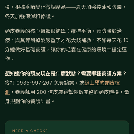
檢。根據季節變化微調產品——夏天加強控油和防曬，
冬天加強保濕和修護。
頭皮養護的核心邏輯很簡單：維持平衡，預防勝於治
療。與其等到掉髮嚴重了才花大錢補救，不如每天花 10
分鐘做好基礎養護，讓你的毛囊在健康的環境中穩定運
作。
想知道你的頭皮現在是什麼狀態？需要哪種養護方案？
撥打 0935-997-267 免費諮詢，或
線上預約頭皮檢
測
，養護師用 200 倍皮膚鏡幫你做完整的頭皮體檢，量
身規劃你的養護計畫。
NEED A CHECK?