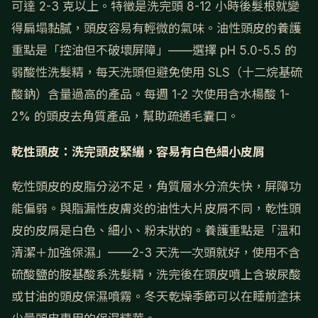
可達 2-3 克以上。特徵是洗完頭 8-12 小時後髮根就變
得扁塌黏膩，頭皮容易有輕微的氣味。油性頭皮的養護
重點是「控油但不破壞屏障」——選擇 pH 5.0-5.5 的
弱酸性洗髮精，每天洗頭但避免使用 SLS（十二烷基硫
酸鈉）含量過高的產品。每週 1-2 次使用含水楊酸 1-
2% 的頭皮去角質產品，幫助疏通毛囊口。
乾性頭皮：洗完頭皮緊繃，容易有白色細小皮屑
乾性頭皮的皮脂分泌不足，角質層水分流失快，屏障功
能偏弱。與脂漏性皮膚炎的油性大片皮屑不同，乾性頭
皮的皮屑是白色、細小、粉末狀的。養護重點是「溫和
清潔＋加強保濕」——2-3 天洗一次頭就好，使用不含
硫酸鹽的胺基酸系洗髮精，洗完後在頭皮噴上含玻尿酸
或甘油的頭皮保濕噴霧。冬天乾燥季節可以在睡前塗抹