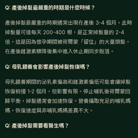
Q: 產後掉髮最嚴重的時期是什麼時候？
產後掉髮最嚴重的時期通常出現在產後 3-4 個月，此時
掉髮量可達每天 200-400 根，是正常掉髮量的 2-4
倍。這是因為懷孕期間被荷爾蒙「留住」的大量頭髮，
在產後雌激素驟降後集中進入休止期同步脫落。
Q: 母乳餵養會影響產後掉髮恢復嗎？
母乳餵養期間的泌乳素偏高和雌激素偏低可能會讓掉髮
恢復稍慢 1-2 個月，但影響有限。停止哺乳後荷爾蒙回
歸平衡，掉髮通常會加速恢復。營養攝取充足的哺乳媽
媽，恢復速度與非哺乳媽媽差異不大。
Q: 產後掉髮需要看醫生嗎？