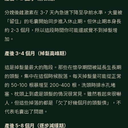
分娩後雌激素在 3-7 天內急速下降至孕前水準，大量被
「留住」的毛囊開始同步進入休止期。但休止期本身長
約 2-3 個月，所以這段時間你可能還感覺不到掉髮增
加。
產後 3-4 個月（掉髮高峰期）
這是掉髮量最大的階段。那些在懷孕期間被延長生長期
的頭髮，集中在這個時候脫落。每天掉髮量可能從正常
的 50-100 根暴增至 200-400 根，洗頭時排水孔堵
塞、枕頭上到處是頭髮的情況很常見。雖然看起來很嚇
人，但這些掉落的都是「欠了好幾個月的頭髮債」，不
代表毛囊出了問題。
產後 5-8 個月（逐步減緩期）