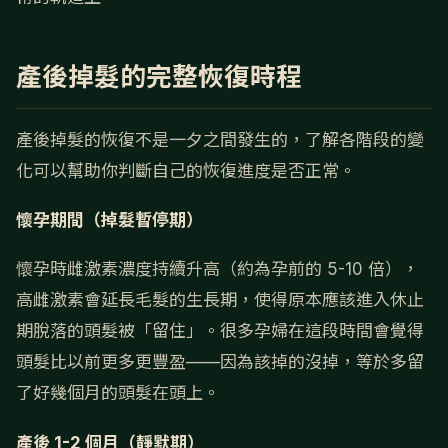
產後掉髮的完整恢復時程
產後掉髮的恢復不是一夕之間發生的，了解各階段的變
化可以幫助你判斷自己的恢復進度是否正常。
懷孕期間（掉髮暫停期）
懷孕時雌激素濃度持續升高（約為孕前的 5-10 倍），
高雌激素會延長毛髮的生長期，使得原本應該進入休止
期脫落的頭髮被「留住」。很多孕婦在這段時間會覺得
頭髮比以前更多更豐盈——因為該掉的沒掉，等於多留
了好幾個月的頭髮在頭上。
產後 1-2 個月（靜默期）