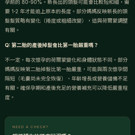
孕前的 80-90%。新長出的頭髮可能會比較短和細，需
要 1-2 年才能追上原本的長度。部分媽媽反映新長的頭
髮髮質略有變化（捲度或粗細改變），這與荷爾蒙調整
有關。
Q: 第二胎的產後掉髮會比第一胎嚴重嗎？
不一定，每次懷孕的荷爾蒙變化和身體狀態不同。部分
媽媽反映第二胎掉髮比第一胎嚴重，可能與兩次懷孕間
隔短（毛囊尚未完全恢復）、年齡增長或營養儲備不足
有關。確保孕期和產後充足的營養補充可以降低嚴重程
度。
NEED A CHECK?