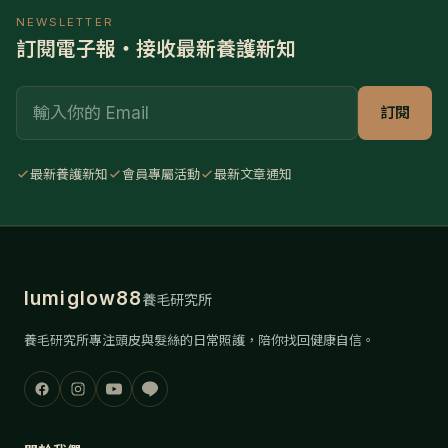
NEWSLETTER
訂閱電子報・接收最新養護新知
Email
訂閱
最新養護新知
會員專屬活動
最新文章通知
lumiglow88
養毛研究所
養毛研究所專注頭皮與髮絲的日常照護，陪你找回健康自信。