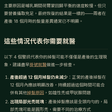
主要原因是哺乳期間荷爾蒙回歸平衡的速度較慢。但只
要營養攝取充足，最終恢復的結果是一樣的——兩者在
產後 18 個月時的髮量差異通常已不明顯。
這些情況代表你需要就醫
以下 4 個警訊代表你的掉髮可能不僅僅是產後的生理現
象，建議盡早
掛號就醫
做進一步檢查。
產後超過 12 個月掉髮仍未減少
：正常的產後掉髮在
12 個月內應該明顯改善，持續超過這個時間可能合
併有其他
掉髮原因
，如雄性禿或甲狀腺問題
出現局部光禿斑塊
：產後掉髮應該是全頭均勻的，局
部禿塊可能是圓形禿，需要不同的治療方式