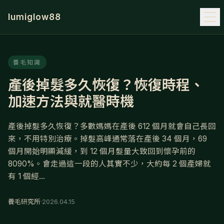
lumiglow88
養毛知識
產後掉髮多久恢復？恢復時程、
加速方法與就醫時機
產後掉髮多久恢復？多數媽媽在產後 612 個月就會自己長回
來，不用特別治療。掉髮高峰通常落在產後 34 個月，69
個月開始明顯減緩，到 12 個月髮量大致回到懷孕前的
8090%。會走過這一段的人其實不少，大約每 2 個產婦就
有 1 個經...
養毛研究所
·
2026.04.15