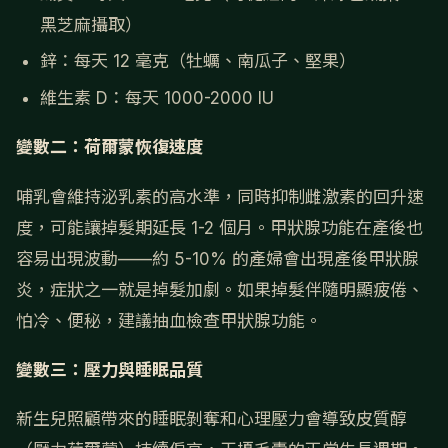
黑芝麻攝取）
鋅：每天 12 毫克（牡蠣、南瓜子、堅果）
維生素 D：每天 1000-2000 IU
變數二：荷爾蒙恢復速度
哺乳會維持泌乳素的高水準，同時抑制雌激素的回升速
度，可能讓掉髮期延長 1-2 個月。甲狀腺功能在產後也
容易出現波動——約 5-10% 的產婦會出現產後甲狀腺
炎，症狀之一就是掉髮加劇。如果掉髮伴隨明顯疲倦、
怕冷、便秘，建議抽血檢查甲狀腺功能。
變數三：壓力與睡眠品質
新生兒照顧帶來的睡眠剝奪和心理壓力會導致皮質醇