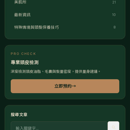
美肌所
21
最新資訊
10
特殊情境與頭髮保養技巧
8
PRO CHECK
專業頭皮檢測
深度檢測頭皮油脂、毛囊與髮量密度，提供量身建議。
立即預約
→
搜尋文章
關鍵字