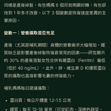
同樣是產後掉髮，有些媽媽 6 個月就明顯好轉，有些卻
拖到 1 年多才改善。以下 3 個變數是恢復速度差異的主
要原因。
變數一：營養攝取是否充足
產後（尤其是哺乳期間）身體的營養需求大幅增加。鐵
質缺乏是影響產後掉髮恢復最常見的因素——研究顯示
約 30% 的產後落髮女性合併有鐵蛋白（Ferritin）偏低
（低於 40 ng/mL）。此外，鋅、維生素 D 和優質蛋白
質的攝取也直接影響毛囊的修復能力。
哺乳媽媽每日建議攝取：
蛋白質：每公斤體重 1.2-1.5 公克
鐵質：每天 15-18 毫克（可從紅肉、深綠色蔬菜、