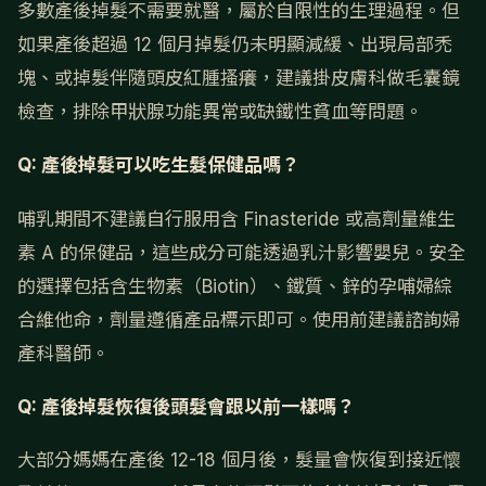
多數產後掉髮不需要就醫，屬於自限性的生理過程。但
如果產後超過 12 個月掉髮仍未明顯減緩、出現局部禿
塊、或掉髮伴隨頭皮紅腫搔癢，建議掛皮膚科做毛囊鏡
檢查，排除甲狀腺功能異常或缺鐵性貧血等問題。
Q: 產後掉髮可以吃生髮保健品嗎？
哺乳期間不建議自行服用含 Finasteride 或高劑量維生
素 A 的保健品，這些成分可能透過乳汁影響嬰兒。安全
的選擇包括含生物素（Biotin）、鐵質、鋅的孕哺婦綜
合維他命，劑量遵循產品標示即可。使用前建議諮詢婦
產科醫師。
Q: 產後掉髮恢復後頭髮會跟以前一樣嗎？
大部分媽媽在產後 12-18 個月後，髮量會恢復到接近懷