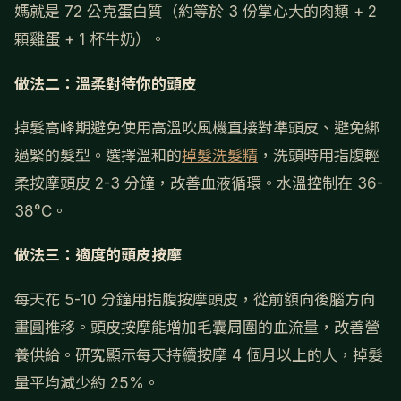
媽就是 72 公克蛋白質（約等於 3 份掌心大的肉類 + 2
顆雞蛋 + 1 杯牛奶）。
做法二：溫柔對待你的頭皮
掉髮高峰期避免使用高溫吹風機直接對準頭皮、避免綁
過緊的髮型。選擇溫和的
掉髮洗髮精
，洗頭時用指腹輕
柔按摩頭皮 2-3 分鐘，改善血液循環。水溫控制在 36-
38°C。
做法三：適度的頭皮按摩
每天花 5-10 分鐘用指腹按摩頭皮，從前額向後腦方向
畫圓推移。頭皮按摩能增加毛囊周圍的血流量，改善營
養供給。研究顯示每天持續按摩 4 個月以上的人，掉髮
量平均減少約 25%。