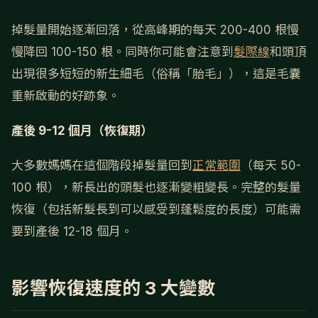
掉髮量開始逐漸回落，從高峰期的每天 200-400 根慢
慢降回 100-150 根。同時你可能會注意到
髮際線
和頭頂
出現很多短短的新生細毛（俗稱「胎毛」），這是毛囊
重新啟動的好跡象。
產後 9-12 個月（恢復期）
大多數媽媽在這個階段掉髮量回到
正常範圍
（每天 50-
100 根），新長出的頭髮也逐漸變粗變長。完整的髮量
恢復（包括新髮長到可以感受到蓬鬆度的長度）可能需
要到產後 12-18 個月。
影響恢復速度的 3 大變數