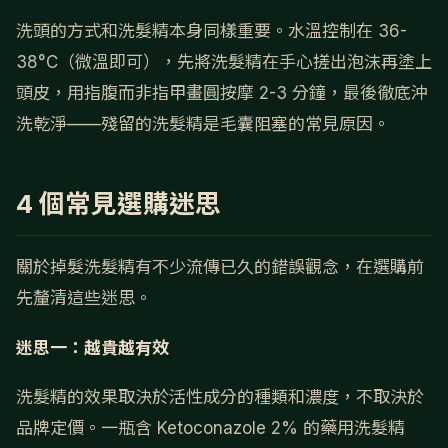
洗頭的方式和洗髮精本身同樣重要。水溫控制在 36-
38°C（微溫即可），先將洗髮精在手心搓出泡沫再塗上
頭皮，用指腹而非指甲畫圓按摩 2-3 分鐘，最後徹底沖
洗乾淨——殘留的洗髮精是毛囊阻塞的常見原因。
4 個常見選購迷思
關於掉髮洗髮精有不少流傳已久的錯誤觀念，在選購前
先釐清這些迷思。
迷思一：越貴越有效
洗髮精的效果取決於活性成分的種類和濃度，不取決於
品牌定價。一瓶含 Ketoconazole 2% 的藥用洗髮精