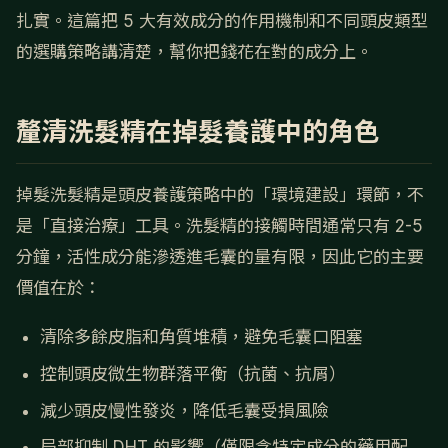
扎實。這篇把 5 大有效成分的作用機制和不同頭皮類型
的選購策略講清楚，幫你把錢花在對的成分上。
釐清洗髮精在掉髮養護中的角色
掉髮洗髮精是頭皮養護策略中的「環境建設」環節，不
是「直接治療」工具。洗髮精的接觸時間通常只有 2-5
分鐘，活性成分能滲透進毛囊的量有限，因此它的主要
價值在於：
清除多餘皮脂和角質堆積，避免毛囊口阻塞
控制頭皮微生物群落平衡（抗菌、抗屑）
減少頭皮慢性發炎，降低毛囊受損風險
局部抑制 DHT 的影響（僅限含特定成分的藥用配