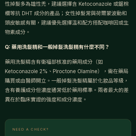
性掉髮多為雄性禿，建議選擇含 Ketoconazole 或鋸棕
櫚等抗 DHT 成分的產品；女性掉髮常與荷爾蒙波動和
頭皮敏感有關，建議優先選擇溫和配方搭配咖啡因或生
物素成分。
Q: 藥用洗髮精和一般掉髮洗髮精有什麼不同？
藥用洗髮精含有衛福部核准的藥用成分（如
Ketoconazole 2%、Piroctone Olamine），需在藥局
購買或由醫師開立。一般掉髮洗髮精屬於化妝品等級，
含有養護成分但濃度通常低於藥用標準。兩者最大的差
異在於臨床實證的強度和成分濃度。
NEED A CHECK?