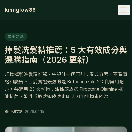
lumiglow88
養毛知識
掉髮洗髮精推薦：5 大有效成分與
選購指南（2026 更新）
想找掉髮洗髮精推薦，先記住一個原則：看成分表，不看價
格和廣告。目前實證最強的是 Ketoconazole 2% 的藥用配
方，每週用 23 次就夠；油性頭皮搭 Piroctone Olamine 控
油抗菌，乾性或敏感頭皮改走咖啡因加生物素的溫...
養毛研究所
·
2026.04.15