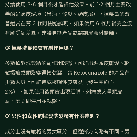
持續使用 3-6 個月後才能評估效果。前 1-2 個月主要改
善的是頭皮環境（出油、發炎、頭皮屑），掉髮量的改
善通常在第 3 個月開始顯現。如果使用 6 個月後完全沒
有感受到差異，建議更換產品或諮詢皮膚科醫師。
Q: 掉髮洗髮精會有副作用嗎？
多數掉髮洗髮精的副作用輕微，可能出現頭皮乾燥、輕
微搔癢或頭髮變得較乾澀。含 Ketoconazole 的產品在
少數人身上可能造成接觸性皮膚炎（發生率約 1-
2%）。如果使用後頭皮出現紅腫、刺痛或大量頭皮
屑，應立即停用並就醫。
Q: 男性和女性的掉髮洗髮精有什麼差別？
成分上沒有嚴格的男女區分，但選擇方向略有不同。男