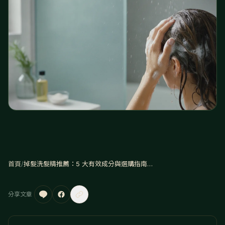
首頁
/
掉髮洗髮精推薦：5 大有效成分與選購指南（2026 更新）
分享文章