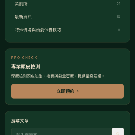
美肌所
21
最新資訊
10
特殊情境與頭髮保養技巧
8
PRO CHECK
專業頭皮檢測
深度檢測頭皮油脂、毛囊與髮量密度，提供量身建議。
立即預約
→
搜尋文章
關鍵字