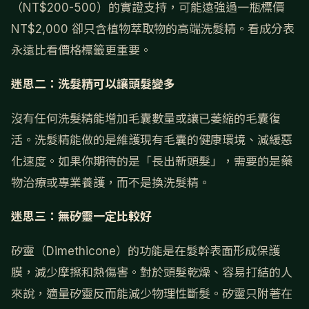
（NT$200-500）的實證支持，可能遠強過一瓶標價
NT$2,000 卻只含植物萃取物的高端洗髮精。看成分表
永遠比看價格標籤更重要。
迷思二：洗髮精可以讓頭髮變多
沒有任何洗髮精能增加毛囊數量或讓已萎縮的毛囊復
活。洗髮精能做的是維護現有毛囊的健康環境、減緩惡
化速度。如果你期待的是「長出新頭髮」，需要的是藥
物治療或專業養護，而不是換洗髮精。
迷思三：無矽靈一定比較好
矽靈（Dimethicone）的功能是在髮幹表面形成保護
膜，減少摩擦和熱傷害。對於頭髮乾燥、容易打結的人
來說，適量矽靈反而能減少物理性斷髮。矽靈只附著在