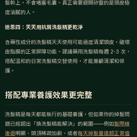
髮幹上，不會堵塞毛囊。真正需要避開矽靈的是頭皮極
度油膩的人。
迷思四：天天用抗屑洗髮精更乾淨
含藥性成分的洗髮精天天使用可能過度清潔頭皮，破壞
皮脂膜的正常屏障功能。建議藥用洗髮精每週 2-3 次，
搭配溫和的日常洗髮精交替使用，才能兼顧清潔和保
護。
搭配專業養護效果更完整
洗髮精是每天都能執行的基礎養護，但如果你的掉髮問
題已經超出「換洗髮精能解決」的範圍——例如
髮際線
後退
明顯、頭頂稀疏加劇、或者
每天掉髮量遠超正常值