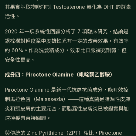
其果實萃取物能抑制 Testosterone 轉化為 DHT 的酵素
活性。
2020 年一項系統性回顧分析了 7 項臨床研究，結論是
鋸棕櫚對輕度至中度雄性禿有一定的改善效果，有效率
約 60%。作為洗髮精成分，效果比口服補充劑弱，但
安全性更高。
成分四：Piroctone Olamine（吡啶酮乙醇胺）
Piroctone Olamine 是新一代抗屑抗菌成分，能有效控
制馬拉色菌（Malassezia）——這種真菌是脂漏性皮膚
炎和頭皮屑的主要元凶，而脂漏性皮膚炎已被證實與加
速掉髮有直接關聯。
與傳統的 Zinc Pyrithione（ZPT）相比，Piroctone