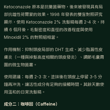
Ketoconazole 原本是抗黴菌藥物，後來被發現具有局
部抗雄性荷爾蒙的效果。1998 年發表的雙盲對照研究
顯示，使用 Ketoconazole 2% 洗髮精每週 2-4 次，持
續 6 個月後，毛髮密度和直徑的改善程度與使用
Minoxidil 2% 的對照組相當。
作用機制：抑制頭皮局部的 DHT 生成、減少脂漏性皮
膚炎（一種與掉髮高度相關的頭皮發炎）、調節毛囊周
圍的微生物菌叢。
使用建議：每週 2-3 次，塗抹後在頭皮上停留 3-5 分
鐘再沖洗，讓活性成分有足夠的接觸時間。其餘天數使
用溫和的日常洗髮精。
成分二：咖啡因（Caffeine）