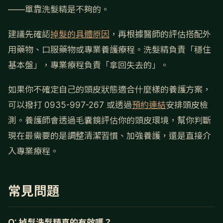
——單靠洗髮精是不夠的。
建議先確認
掉髮的具體原因
，再根據醫師的評估搭配外
用藥物、口服藥物或專業養護療程。洗髮精負責「穩住
基本盤」，專業療程負責「拿回失去的」。
如果你不確定自己的頭皮狀態適合什麼樣的養護方案，
可以撥打 0935-997-267 或透過
預約連結
安排頭皮檢
測。養護師會透過毛囊鏡評估你的頭皮環境，幫你判斷
現在最需要的是調整清潔習慣、加強養護，還是直接介
入專業療程。
常見問題
Q: 掉髮洗髮精真的有效嗎？