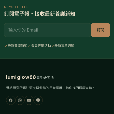
NEWSLETTER
訂閱電子報・接收最新養護新知
Email
訂閱
最新養護新知
會員專屬活動
最新文章通知
lumiglow88
養毛研究所
養毛研究所專注頭皮與髮絲的日常照護，陪你找回健康自信。