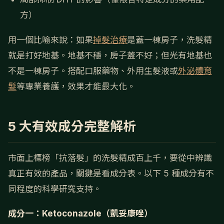
方）
用一個比喻來說：如果
掉髮治療
是蓋一棟房子，洗髮精
就是打好地基。地基不穩，房子蓋不好；但光有地基也
不是一棟房子。搭配口服藥物、外用生髮液或
外泌體育
髮
等專業養護，效果才能最大化。
5 大有效成分完整解析
市面上標榜「抗落髮」的洗髮精成百上千，要從中辨識
真正有效的產品，關鍵是看成分表。以下 5 種成分有不
同程度的科學研究支持。
成分一：Ketoconazole（凱妥康唑）