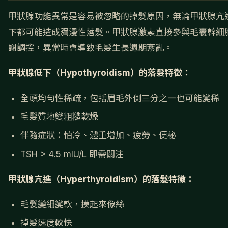
甲狀腺功能異常是容易被忽略的掉髮原因，無論甲狀腺亢
下都可能造成瀰漫性落髮。甲狀腺激素直接參與毛囊幹細
謝調控，異常時會導致毛髮生長週期紊亂。
甲狀腺低下（Hypothyroidism）的落髮特徵：
全頭均勻性稀疏，包括眉毛外側三分之一也可能變稀
毛髮質地變粗糙乾燥
伴隨症狀：怕冷、體重增加、疲勞、便秘
TSH > 4.5 mIU/L 即需關注
甲狀腺亢進（Hyperthyroidism）的落髮特徵：
毛髮變細變軟，摸起來像絲
掉髮速度較快