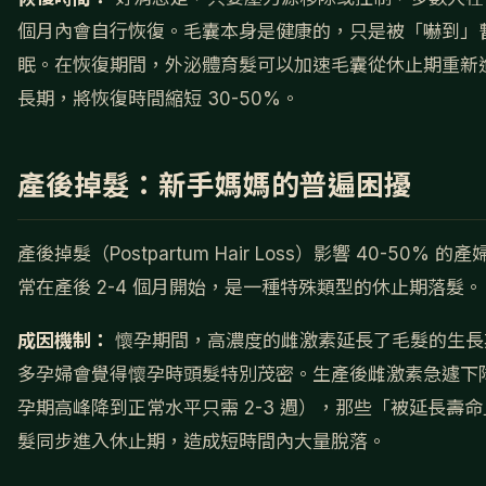
個月內會自行恢復。毛囊本身是健康的，只是被「嚇到」
眠。在恢復期間，外泌體育髮可以加速毛囊從休止期重新
長期，將恢復時間縮短 30-50%。
產後掉髮：新手媽媽的普遍困擾
產後掉髮（Postpartum Hair Loss）影響 40-50% 的
常在產後 2-4 個月開始，是一種特殊類型的休止期落髮。
成因機制：
懷孕期間，高濃度的雌激素延長了毛髮的生長
多孕婦會覺得懷孕時頭髮特別茂密。生產後雌激素急遽下
孕期高峰降到正常水平只需 2-3 週），那些「被延長壽
髮同步進入休止期，造成短時間內大量脫落。