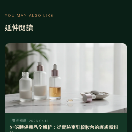
YOU MAY ALSO LIKE
延伸閱讀
養毛知識
2026.04.14
外泌體保養品全解析：從實驗室到梳妝台的護膚新科