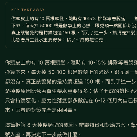
KEY TAKEAWAY
你頭皮上約有 10 萬根頭髮，隨時有 1015% 排隊等著脫落——
下來，每天掉 50100 根是數學上的必然，跟禿頭一點關係都
真正該警覺的是持續超過 150 根，而到了這一步，搞清楚掉髮
比急著買生髮水重要得多：佔了七成的雄性禿...
你頭皮上約有 10 萬根頭髮，隨時有 10-15% 排隊等著脫
換算下來，每天掉 50-100 根是數學上的必然，跟禿頭一
都沒有。真正該警覺的是持續超過 150 根，而到了這一
楚掉髮原因比急著買生髮水重要得多：佔了七成的雄性禿
只會持續惡化，壓力性落髮卻多數能在 6-12 個月內自己
來，兩者的對策完全是兩回事。
這篇拆解 8 大掉髮類型的成因、辨識特徵和對應方案，幫
號入座，再決定下一步該做什麼。