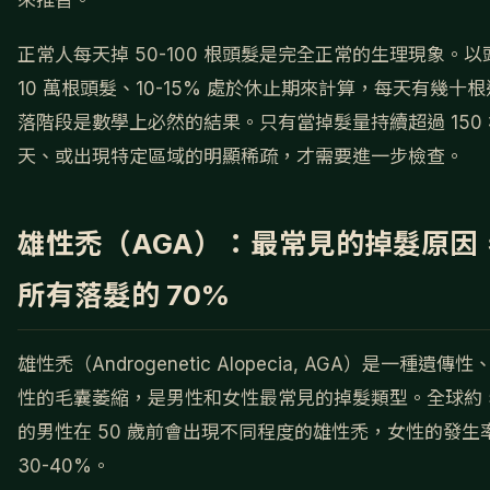
來推替。
正常人每天掉 50-100 根頭髮是完全正常的生理現象。以
10 萬根頭髮、10-15% 處於休止期來計算，每天有幾十
落階段是數學上必然的結果。只有當掉髮量持續超過 150 
天、或出現特定區域的明顯稀疏，才需要進一步檢查。
雄性禿（AGA）：最常見的掉髮原因
所有落髮的 70%
雄性禿（Androgenetic Alopecia, AGA）是一種遺傳
性的毛囊萎縮，是男性和女性最常見的掉髮類型。全球約 
的男性在 50 歲前會出現不同程度的雄性禿，女性的發生
30-40%。