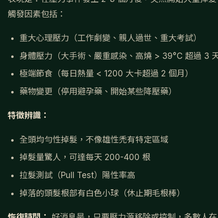
觸發因素包括：
重大心理壓力（工作劇變、親人過世、重大考試）
身體壓力（大手術、嚴重感染、高燒 > 39°C 超過 3 
極端節食（每日熱量 < 1200 大卡超過 2 個月）
藥物變更（停用避孕藥、開始某些降壓藥）
特徵辨識：
全頭均勻性掉髮，不像雄性禿有特定區域
掉髮量驚人，可達每天 200-400 根
拉髮測試（Pull Test）陽性率高
掉落的頭髮根部有白色小球（休止期毛根棒）
恢復時間：
好消息是，只要壓力源移除或控制，多數人在 6