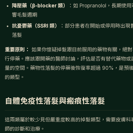
降壓藥（β-blocker 類）
：如 Propranolol，長期使
響毛髮週期
抗憂鬱藥（SSRI 類）
：部分患者在開始或停用時出現
落髮
重要原則：
如果你懷疑掉髮跟目前服用的藥物有關，絕對
行停藥。應該跟開藥的醫師討論，評估是否有替代藥物或
量的空間。藥物性落髮的停藥後恢復率超過 90%，是預
的類型。
自體免疫性落髮與瘢痕性落髮
這兩類屬於較少見但嚴重度較高的掉髮類型，需要皮膚科
師的診斷和治療。