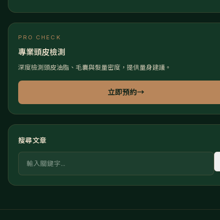
PRO CHECK
專業頭皮檢測
深度檢測頭皮油脂、毛囊與髮量密度，提供量身建議。
立即預約
→
搜尋文章
關鍵字