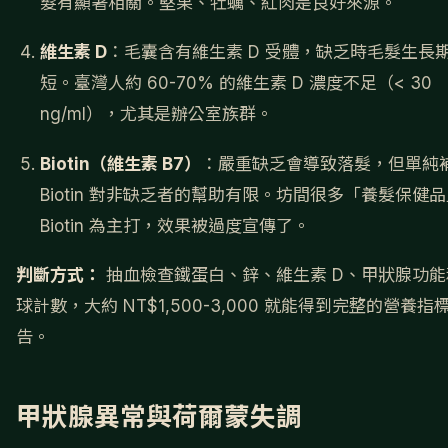
髮有顯著相關。堅果、牡蠣、紅肉是良好來源。
維生素 D
：毛囊含有維生素 D 受體，缺乏時毛髮生長
短。臺灣人約 60-70% 的維生素 D 濃度不足（< 30
ng/ml），尤其是辦公室族群。
Biotin（維生素 B7）
：嚴重缺乏會導致落髮，但單純
Biotin 對非缺乏者的幫助有限。坊間很多「養髮保健
Biotin 為主打，效果被過度宣傳了。
判斷方式：
抽血檢查鐵蛋白、鋅、維生素 D、甲狀腺功能
球計數，大約 NT$1,500-3,000 就能得到完整的營養指
告。
甲狀腺異常與荷爾蒙失調