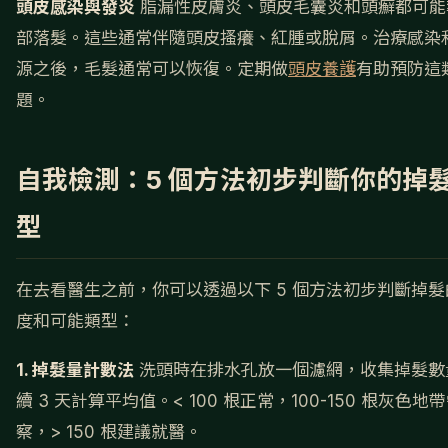
頭皮感染與發炎
脂漏性皮膚炎、頭皮毛囊炎和頭癬都可能
部落髮。這些通常伴隨頭皮搔癢、紅腫或脫屑。治療感染
源之後，毛髮通常可以恢復。定期做
頭皮養護
有助預防這
題。
自我檢測：5 個方法初步判斷你的掉
型
在去看醫生之前，你可以透過以下 5 個方法初步判斷掉髮
度和可能類型：
1. 掉髮量計數法
洗頭時在排水孔放一個濾網，收集掉髮數
續 3 天計算平均值。< 100 根正常，100-150 根灰色地
察，> 150 根建議就醫。