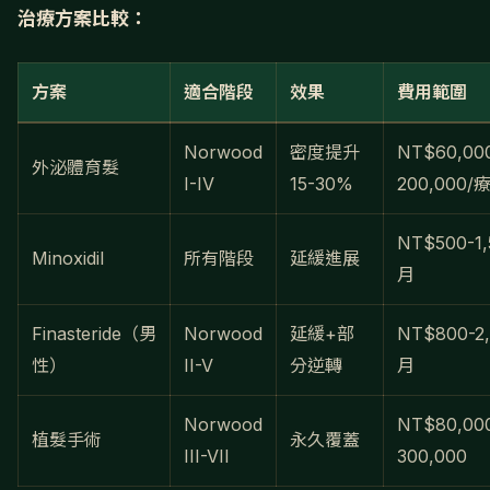
治療方案比較：
方案
適合階段
效果
費用範圍
Norwood
密度提升
NT$60,00
外泌體育髮
I-IV
15-30%
200,000/
NT$500-1,
Minoxidil
所有階段
延緩進展
月
Finasteride（男
Norwood
延緩+部
NT$800-2,
性）
II-V
分逆轉
月
Norwood
NT$80,00
植髮手術
永久覆蓋
III-VII
300,000