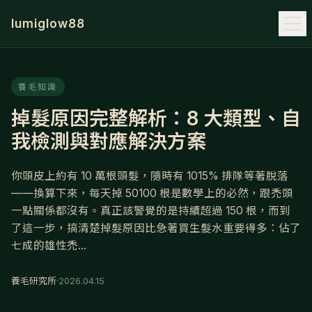
lumiglow88
養毛知識
掉髮原因完整解析：8 大類型、自
我檢測與對應解決方案
你頭皮上約有 10 萬根頭髮，隨時有 1015% 排隊等著脫落
——換算下來，每天掉 50100 根是數學上的必然，跟禿頭
一點關係都沒有。真正該警覺的是持續超過 150 根，而到
了這一步，搞清楚掉髮原因比急著買生髮水重要得多：佔了
七成的雄性禿...
養毛研究所
·
2026.04.15