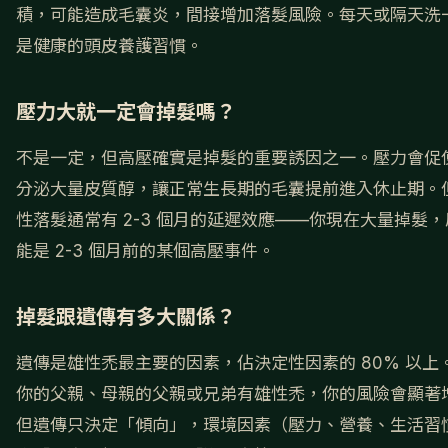
積，可能造成毛囊炎，間接增加落髮風險。每天或隔天洗
是健康的頭皮養護習慣。
壓力大就一定會掉髮嗎？
不是一定，但高壓確實是掉髮的重要誘因之一。壓力會促
分泌大量皮質醇，讓正常生長期的毛囊提前進入休止期。
性落髮通常有 2-3 個月的延遲效應——你現在大量掉髮
能是 2-3 個月前的某個高壓事件。
掉髮跟遺傳有多大關係？
遺傳是雄性禿最主要的因素，佔決定性因素的 80% 以上
你的父親、母親的父親或兄弟有雄性禿，你的風險會顯著
但遺傳只決定「傾向」，環境因素（壓力、營養、生活習