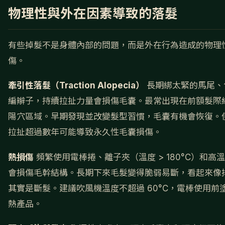
物理性與外在因素導致的落髮
有些掉髮不是身體內部的問題，而是外在行為造成的物理
傷。
牽引性落髮（Traction Alopecia）
長期綁太緊的馬尾、
編辮子，持續拉扯力量會損傷毛囊。最常出現在前額髮際
陽穴區域。早期發現並改變髮型習慣，毛囊有機會恢復。
拉扯超過數年可能導致永久性毛囊損傷。
熱損傷
頻繁使用電棒捲、離子夾（溫度 > 180°C）和高
會損傷毛幹結構。長期下來毛髮變得脆弱易斷，看起來像
其實是斷髮。建議吹風機溫度不超過 60°C，電棒使用前
熱產品。