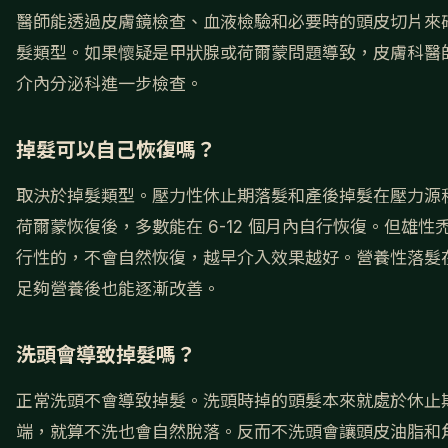
醫師能透過皮膚鏡檢查、血液檢驗和必要時的頭皮切片來
髮類型。如果懷疑是甲狀腺或荷爾蒙問題導致，皮膚科醫
介內分泌科進一步檢查。
掉髮可以自己恢復嗎？
取決於掉髮類型。壓力性休止期落髮和產後掉髮在壓力源
荷爾蒙恢復後，多數能在 6-12 個月內自行恢復。但雄性
行性的，不會自然恢復，越早介入效果越好。營養性落髮
足夠營養後也能逐漸改善。
洗頭會導致掉髮嗎？
正常洗頭不會導致掉髮。洗頭時掉的頭髮本來就處於休止
端，就算不洗也會自然脫落。反而不洗頭會讓頭皮油脂和