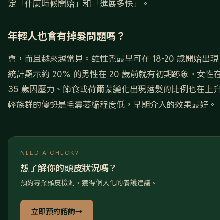
定「什麼時候開始」和「進展多快」。
年輕人也會有掉髮問題嗎？
會，而且越來越常見。雄性禿最早可在 18-20 歲開始出
統計顯示約 20% 的男性在 20 歲前就有初期跡象。女性在 
35 歲因壓力、節食或荷爾蒙變化出現落髮的比例也在上
輕族群的優勢是毛囊萎縮程度低，早期介入的效果最好。
NEED A CHECK?
想了解你的頭皮狀況嗎？
預約專業頭皮檢測，獲得個人化的養護建議。
立即預約諮詢
→