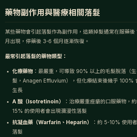
藥物副作用與醫療相關落髮
某些藥物會引起落髮作為副作用，這類掉髮通常在服藥後 1-
月出現，停藥後 3-6 個月逐漸恢復。
最常引起落髮的藥物類型：
化療藥物
：最嚴重，可導致 90% 以上的毛髮脫落（
髮，Anagen Effluvium），但化療結束後幾乎 100%
生長
A 酸（Isotretinoin）
：治療嚴重痤瘡的口服藥物，約 1
15% 的使用者會出現瀰漫性落髮
抗凝血藥（Warfarin、Heparin）
：約 5-10% 使用
落髮