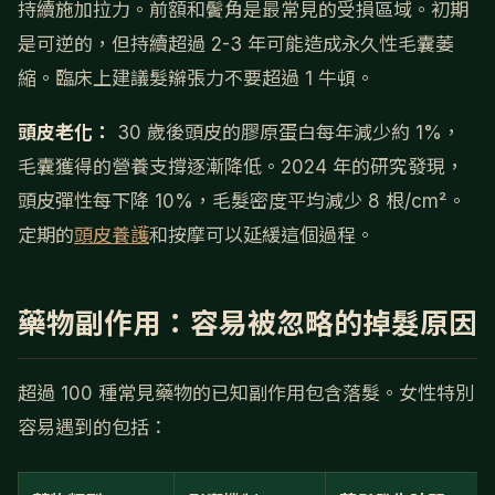
持續施加拉力。前額和鬢角是最常見的受損區域。初期
是可逆的，但持續超過 2-3 年可能造成永久性毛囊萎
縮。臨床上建議髮辮張力不要超過 1 牛頓。
頭皮老化：
30 歲後頭皮的膠原蛋白每年減少約 1%，
毛囊獲得的營養支撐逐漸降低。2024 年的研究發現，
頭皮彈性每下降 10%，毛髮密度平均減少 8 根/cm²。
定期的
頭皮養護
和按摩可以延緩這個過程。
藥物副作用：容易被忽略的掉髮原因
超過 100 種常見藥物的已知副作用包含落髮。女性特別
容易遇到的包括：