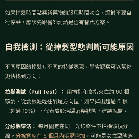
如果掉髮時間點與新藥物的服用時間吻合，絕對不要自
行停藥，應該先跟醫師討論是否有替代方案。
自我檢測：從掉髮型態判斷可能原因
不同原因的掉髮有不同的特徵表現，學會觀察可以幫你
更快找到方向：
拉髮測試（Pull Test）：
用拇指和食指夾住約 60 根
頭髮，從髮根輕輕往髮尾方向拉。如果掉出超過 6 根
（超過 10%），代表處於活躍落髮狀態，建議就醫。
分線觀察法：
每月固定在同一光線條件下拍攝頭頂分
線。
分線寬度在 6 個月內明顯增加
，可能是女性型態落