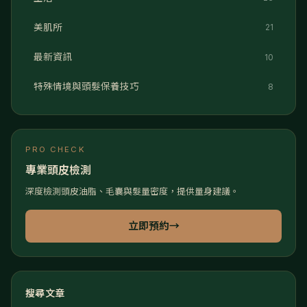
美肌所
21
最新資訊
10
特殊情境與頭髮保養技巧
8
PRO CHECK
專業頭皮檢測
深度檢測頭皮油脂、毛囊與髮量密度，提供量身建議。
立即預約
→
搜尋文章