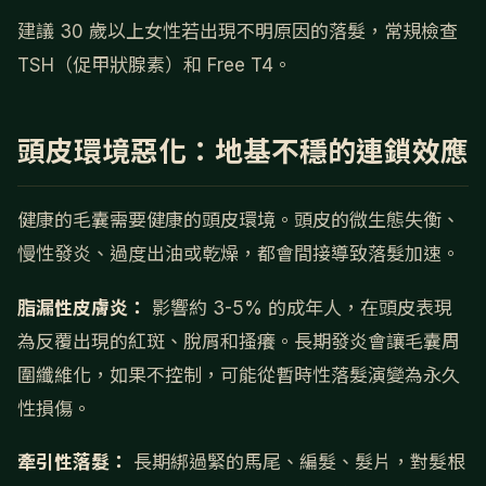
建議 30 歲以上女性若出現不明原因的落髮，常規檢查
TSH（促甲狀腺素）和 Free T4。
頭皮環境惡化：地基不穩的連鎖效應
健康的毛囊需要健康的頭皮環境。頭皮的微生態失衡、
慢性發炎、過度出油或乾燥，都會間接導致落髮加速。
脂漏性皮膚炎：
影響約 3-5% 的成年人，在頭皮表現
為反覆出現的紅斑、脫屑和搔癢。長期發炎會讓毛囊周
圍纖維化，如果不控制，可能從暫時性落髮演變為永久
性損傷。
牽引性落髮：
長期綁過緊的馬尾、編髮、髮片，對髮根