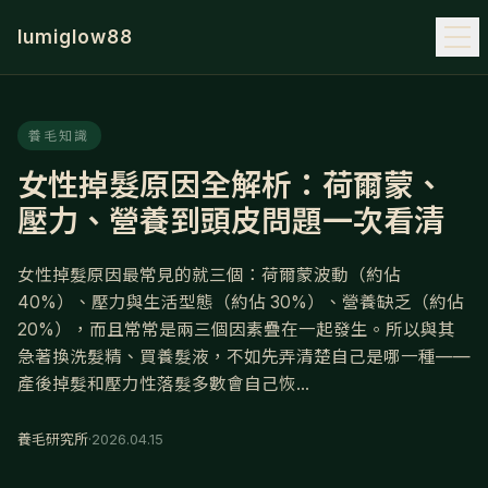
lumiglow88
養毛知識
女性掉髮原因全解析：荷爾蒙、
壓力、營養到頭皮問題一次看清
女性掉髮原因最常見的就三個：荷爾蒙波動（約佔
40%）、壓力與生活型態（約佔 30%）、營養缺乏（約佔
20%），而且常常是兩三個因素疊在一起發生。所以與其
急著換洗髮精、買養髮液，不如先弄清楚自己是哪一種——
產後掉髮和壓力性落髮多數會自己恢...
養毛研究所
·
2026.04.15