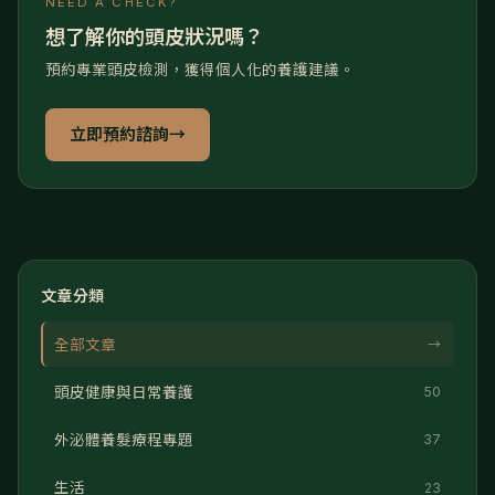
NEED A CHECK?
想了解你的頭皮狀況嗎？
預約專業頭皮檢測，獲得個人化的養護建議。
立即預約諮詢
→
文章分類
全部文章
→
頭皮健康與日常養護
50
外泌體養髮療程專題
37
生活
23