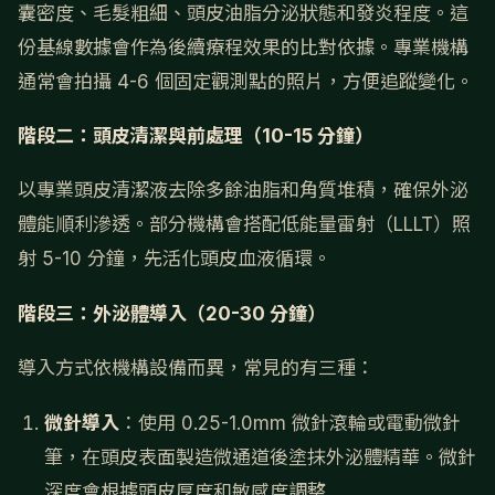
囊密度、毛髮粗細、頭皮油脂分泌狀態和發炎程度。這
份基線數據會作為後續療程效果的比對依據。專業機構
通常會拍攝 4-6 個固定觀測點的照片，方便追蹤變化。
階段二：頭皮清潔與前處理（10-15 分鐘）
以專業頭皮清潔液去除多餘油脂和角質堆積，確保外泌
體能順利滲透。部分機構會搭配低能量雷射（LLLT）照
射 5-10 分鐘，先活化頭皮血液循環。
階段三：外泌體導入（20-30 分鐘）
導入方式依機構設備而異，常見的有三種：
微針導入
：使用 0.25-1.0mm 微針滾輪或電動微針
筆，在頭皮表面製造微通道後塗抹外泌體精華。微針
深度會根據頭皮厚度和敏感度調整