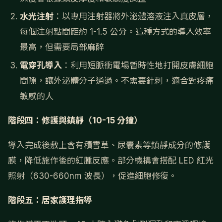
水光注射
：以專用注射器將外泌體溶液注入真皮層，
每個注射點間距約 1-1.5 公分。這種方式的導入效率
最高，但需要局部麻醉
電穿孔導入
：利用短脈衝電場暫時性地打開皮膚細胞
間隙，讓外泌體分子通過。不需要針刺，適合對疼痛
敏感的人
階段四：修護與鎮靜（10-15 分鐘）
導入完成後敷上含有積雪草、尿囊素等鎮靜成分的修護
膜，降低施作後的紅腫反應。部分機構會搭配 LED 紅光
照射（630-660nm 波長），促進細胞修復。
階段五：居家護理指導