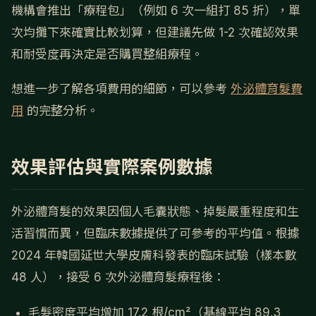
機構會推出「療程包」（例如 6 次一組打 85 折），單
次均攤下來確實比較划算，但建議先做 1-2 次確認效果
和耐受度再決定是否購買整組療程。
想進一步了解各項費用的細節，可以參考
外泌體育髮費
用
的完整分析。
效果評估與實際案例數據
外泌體育髮的效果因個人毛囊狀態、掉髮嚴重程度和生
活習慣而異，但臨床數據提供了可參考的平均值。根據
2024 年韓國延世大學皮膚科發表的臨床試驗（樣本數
48 人），接受 6 次外泌體育髮療程後：
毛髮密度平均增加 17.2 根/cm²（基線平均 89.3