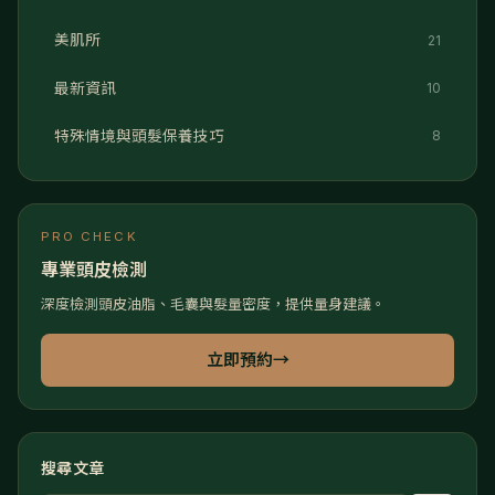
美肌所
21
最新資訊
10
特殊情境與頭髮保養技巧
8
PRO CHECK
專業頭皮檢測
深度檢測頭皮油脂、毛囊與髮量密度，提供量身建議。
立即預約
→
搜尋文章