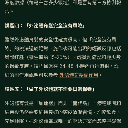
濃度數據（每毫升含多少顆粒）和是否有第三方檢測報
告。
誤區四：「外泌體育髮完全沒有風險」
雖然外泌體育髮的安全性確實很高，但「完全沒有風
險」的說法過於絕對。施作後可能出現的輕微反應包括
局部紅腫（發生率約 15-20%）、輕微刺痛感和極少數
的過敏反應。這些通常在 24-48 小時內自行消退。詳
細的副作用說明可以參考
外泌體育髮副作用
。
誤區五：「做了外泌體就不需要日常保養」
外泌體育髮是「加速器」而非「替代品」。療程期間和
結束後仍然需要維持良好的頭皮清潔習慣、均衡飲食、
充足睡眠。把外泌體當成唯一的解決方案而忽略基礎保