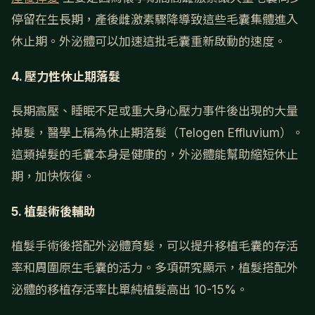
停留在生長期，產後雌激素驟降導致這些毛囊集體進入
休止期。外泌體可以加速這批毛囊重新啟動的速度。
4. 壓力性休止期落髮
長期高壓、睡眠不足或重大身心壓力事件後出現的大量
掉髮，醫學上稱為休止期落髮（Telogen Effluvium）。
這類掉髮的毛囊本身是健康的，外泌體能幫助縮短休止
期，加快恢復。
5. 植髮術後輔助
植髮手術後搭配外泌體育髮，可以提升移植毛囊的存活
率和周圍原生毛囊的活力。多項研究顯示，植髮搭配外
泌體的移植存活率比單純植髮高出 10-15%。