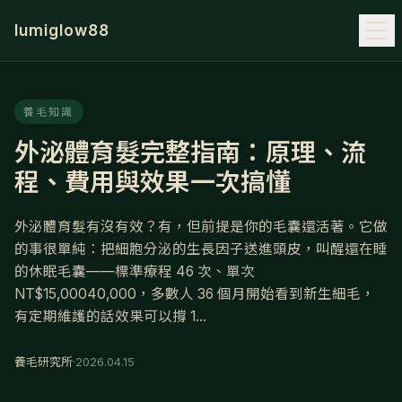
lumiglow88
養毛知識
外泌體育髮完整指南：原理、流
程、費用與效果一次搞懂
外泌體育髮有沒有效？有，但前提是你的毛囊還活著。它做
的事很單純：把細胞分泌的生長因子送進頭皮，叫醒還在睡
的休眠毛囊——標準療程 46 次、單次
NT$15,00040,000，多數人 36 個月開始看到新生細毛，
有定期維護的話效果可以撐 1...
養毛研究所
·
2026.04.15