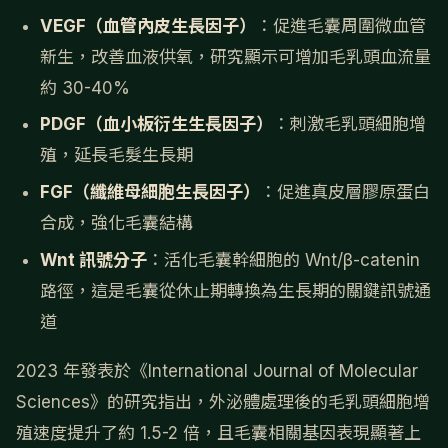
VEGF（血管內皮生長因子）
：促進毛囊周圍微血管
新生，改善血液供氧，研究顯示可增加毛乳頭血流量
約 30-40%
PDGF（血小板衍生生長因子）
：刺激毛乳頭細胞增
殖，延長毛髮生長期
FGF（纖維母細胞生長因子）
：促進真皮層膠原蛋白
合成，強化毛囊結構
Wnt 訊號分子
：活化毛囊幹細胞的 Wnt/β-catenin
路徑，這是毛囊從休止期轉換為生長期的關鍵訊號通
道
2023 年發表於《International Journal of Molecular
Sciences》的研究指出，外泌體處理後的毛乳頭細胞增
殖速度提升了約 1.5-2 倍，且毛囊相關基因表現顯著上