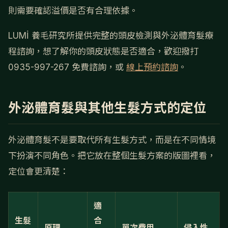
則需要確認溢價是否有合理依據。
LUMİ 養毛研究所提供完整的頭皮檢測與外泌體育髮療
程諮詢，想了解你的頭皮狀態是否適合，歡迎撥打
0935-997-267 免費諮詢，或
線上預約諮詢
。
外泌體育髮與其他生髮方式的定位
外泌體育髮不是要取代所有生髮方式，而是在不同情境
下扮演不同角色。把它放在整個生髮方案的版圖裡看，
定位會更清楚：
適
生髮
合
原理
單次費用
侵入性