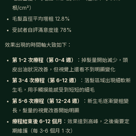
根/cm²）
毛髮直徑平均增粗 12.8%
受試者自評滿意度達 78%
效果出現的時間軸大致如下：
第 1-2 次療程（第 0-4 週）
：掉髮量開始減少，頭
皮出油狀況改善，但視覺上還看不到明顯變化
第 3-4 次療程（第 6-12 週）
：落髮區域出現細軟新
生毛，用手觸摸能感受到短短的細毛
第 5-6 次療程（第 12-24 週）
：新生毛逐漸變粗變
長，髮量的視覺改善開始明顯
療程結束後 6-12 個月
：效果達到高峰，之後需要定
期維護（每 3-6 個月 1 次）