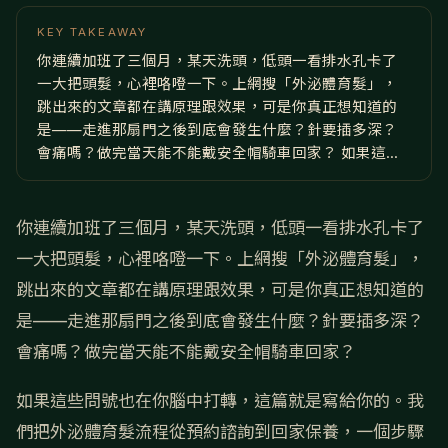
KEY TAKEAWAY
你連續加班了三個月，某天洗頭，低頭一看排水孔卡了
一大把頭髮，心裡咯噔一下。上網搜「外泌體育髮」，
跳出來的文章都在講原理跟效果，可是你真正想知道的
是——走進那扇門之後到底會發生什麼？針要插多深？
會痛嗎？做完當天能不能戴安全帽騎車回家？ 如果這...
你連續加班了三個月，某天洗頭，低頭一看排水孔卡了
一大把頭髮，心裡咯噔一下。上網搜「外泌體育髮」，
跳出來的文章都在講原理跟效果，可是你真正想知道的
是——走進那扇門之後到底會發生什麼？針要插多深？
會痛嗎？做完當天能不能戴安全帽騎車回家？
如果這些問號也在你腦中打轉，這篇就是寫給你的。我
們把外泌體育髮流程從預約諮詢到回家保養，一個步驟