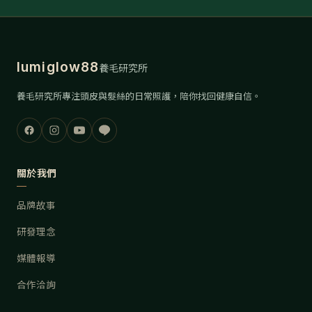
lumiglow88
養毛研究所
養毛研究所專注頭皮與髮絲的日常照護，陪你找回健康自信。
關於我們
品牌故事
研發理念
媒體報導
合作洽詢