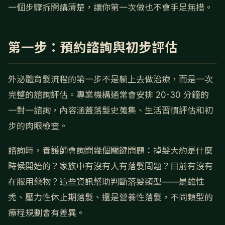
一個步驟拆開講清楚，讓你第一次做也不會手足無措。
第一步：預約諮詢與初步評估
外泌體育髮流程的第一步不是躺上去做治療，而是一次
完整的諮詢評估。專業機構通常會安排 20-30 分鐘的
一對一諮詢，內容涵蓋落髮史蒐集、生活習慣評估和初
步的肉眼檢查。
諮詢時，養護師會詢問幾個關鍵問題：掉髮大約是什麼
時候開始的？家族中有沒有人有落髮問題？目前有沒有
在服用藥物？這些資訊幫助判斷落髮類型——是雄性
禿、壓力性休止期落髮、還是營養性落髮，不同類型的
療程規劃會有差異。