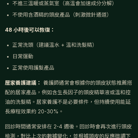
不進三溫暖或蒸氣室（高溫會加速成分分解）
不使用含酒精的頭皮產品（刺激微針通道）
48 小時後可以恢復：
正常洗頭（建議溫水 + 溫和洗髮精）
日常運動
正常使用護髮產品
居家養護建議：
養護師通常會根據你的頭皮狀態推薦搭
配的居家產品，例如含生長因子的頭皮精華液或溫和控
油的洗髮精。居家養護不是必要條件，但持續使用能延
長療程效果約 20-30%。
回診時間通常安排在 2-4 週後。回診時會再次進行頭皮
檢測，對比上次的數據變化，並根據頭皮的反應微調下