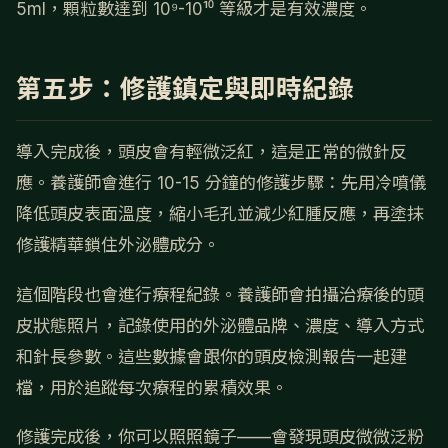
5ml，顆粒數達到 10⁹-10¹⁰ 等級才是有效濃度。
第五步：修護鎮定與即時紀錄
導入完成後，頭皮會有輕微泛紅，這是正常的微針反
應。養護師會進行 10-15 分鐘的修護步驟：先用冷噴儀
降低頭皮表面溫度，縮小毛孔並減少紅腫反應，再塗抹
修護精華鎖住外泌體成分。
這個階段也會進行療程紀錄。養護師會拍攝治療後的頭
皮狀態照片，記錄使用的外泌體品牌、濃度、導入方式
和針長參數。這些數據會跟你的頭皮檢測報告一起建
檔，用於追蹤每次療程的累積效果。
修護完成後，你可以照照鏡子——會發現頭皮微微泛粉