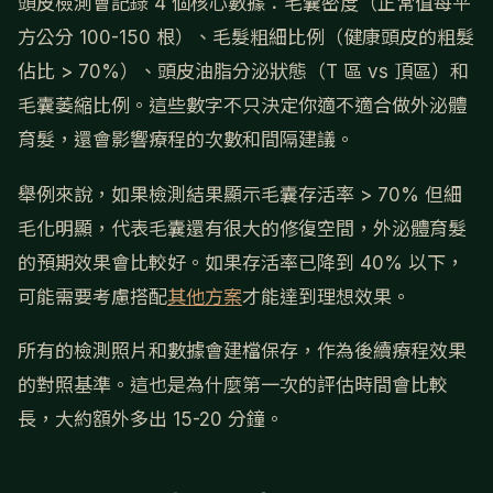
頭皮檢測會記錄 4 個核心數據：毛囊密度（正常值每平
方公分 100-150 根）、毛髮粗細比例（健康頭皮的粗髮
佔比 > 70%）、頭皮油脂分泌狀態（T 區 vs 頂區）和
毛囊萎縮比例。這些數字不只決定你適不適合做外泌體
育髮，還會影響療程的次數和間隔建議。
舉例來說，如果檢測結果顯示毛囊存活率 > 70% 但細
毛化明顯，代表毛囊還有很大的修復空間，外泌體育髮
的預期效果會比較好。如果存活率已降到 40% 以下，
可能需要考慮搭配
其他方案
才能達到理想效果。
所有的檢測照片和數據會建檔保存，作為後續療程效果
的對照基準。這也是為什麼第一次的評估時間會比較
長，大約額外多出 15-20 分鐘。