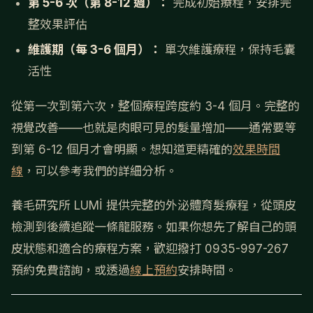
第 5-6 次（第 8-12 週）：
完成初始療程，安排完
整效果評估
維護期（每 3-6 個月）：
單次維護療程，保持毛囊
活性
從第一次到第六次，整個療程跨度約 3-4 個月。完整的
視覺改善——也就是肉眼可見的髮量增加——通常要等
到第 6-12 個月才會明顯。想知道更精確的
效果時間
線
，可以參考我們的詳細分析。
養毛研究所 LUMİ 提供完整的外泌體育髮療程，從頭皮
檢測到後續追蹤一條龍服務。如果你想先了解自己的頭
皮狀態和適合的療程方案，歡迎撥打 0935-997-267
預約免費諮詢，或透過
線上預約
安排時間。