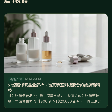
延伸閱讀
養毛知識
2026.04.14
外泌體保養品全解析：從實驗室到梳妝台的護膚新科
技
挑外泌體保養品，先看一個數字就好：每毫升的外泌體顆粒
數。市面價格從 NT$800 到 NT$20,000 都有，但真正決定
效果的不是價格，是濃度——10⁸ 和 10¹⁰ 差了兩個數量級，根