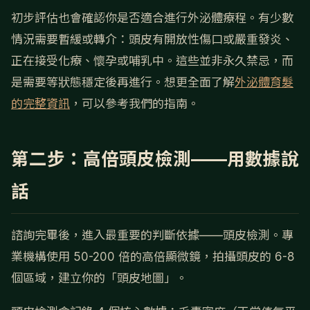
初步評估也會確認你是否適合進行外泌體療程。有少數
情況需要暫緩或轉介：頭皮有開放性傷口或嚴重發炎、
正在接受化療、懷孕或哺乳中。這些並非永久禁忌，而
是需要等狀態穩定後再進行。想更全面了解
外泌體育髮
的完整資訊
，可以參考我們的指南。
第二步：高倍頭皮檢測——用數據說
話
諮詢完畢後，進入最重要的判斷依據——頭皮檢測。專
業機構使用 50-200 倍的高倍顯微鏡，拍攝頭皮的 6-8
個區域，建立你的「頭皮地圖」。