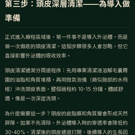
第三步：頭皮深層清潔——為導入做
準備
正式進入療程區域後，第一件事不是導入外泌體，而是
做一次徹底的頭皮清潔。這個步驟很多人會忽略，但它
直接影響外泌體的吸收效率。
頭皮清潔通常分兩道程序：先用專業清潔液溶解毛囊周
圍的油脂和角質堆積，再用微氣泡儀（類似臉部的水飛
梭）沖洗頭皮表面。整個過程約 10-15 分鐘，體感舒
適，像是一次深度洗頭。
為什麼需要這一步？頭皮的皮脂膜和角質層會形成天然
屏障，如果不先清除，外泌體導入時的穿透率會降低約
30-40%。清潔後的頭皮通道打開，後續導入的生長因