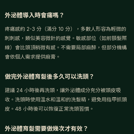
外泌體導入時會痛嗎？
疼痛感約 2-3 分（滿分 10 分），多數人形容為輕微的
刺刺感，類似美容微針的感覺。敏感部位（如前額髮際
線）會比頭頂稍微有感。不需要局部麻醉，但部分機構
會依個人需求提供麻膏。
做完外泌體育髮後多久可以洗頭？
建議 24 小時後再洗頭，讓外泌體成分充分被頭皮吸
收。洗頭時使用溫水和溫和的洗髮精，避免用指甲抓頭
皮。48 小時後可以恢復正常洗頭習慣。
外泌體育髮需要做幾次才有效？