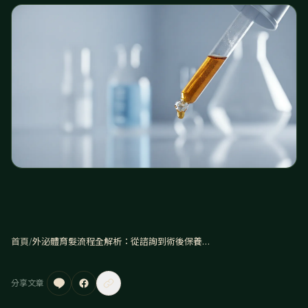
首頁
/
外泌體育髮流程全解析：從諮詢到術後保養的 6 個步驟
分享文章