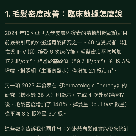
1. 毛髮密度改善：臨床數據怎麼說
2024 年韓國延世大學皮膚科發表的隨機對照試驗是目
前最被引用的外泌體育髮研究之一。48 位受試者（雄
性禿 II-IV 期）接受 6 次療程後，毛髮密度平均增加
17.2 根/cm²，相當於基線值（89.3 根/cm²）的 19.3%
增幅。對照組（生理食鹽水）僅增加 2.1 根/cm²。
另一項 2023 年發表在《Dermatologic Therapy》的
研究（樣本數 36 人）則顯示，完成 4 次外泌體療程
後，毛髮密度增加了 14.8%，掉髮量（pull test 數量）
從平均 8.3 根降至 3.7 根。
這些數字告訴我們兩件事：外泌體育髮確實能帶來統計