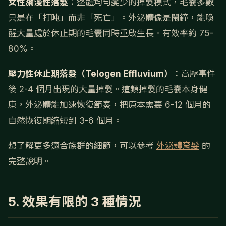
女性瀰漫性落髮
：整體均勻變少的掉髮模式，毛囊多數
只是在「打盹」而非「死亡」。外泌體像是鬧鐘，能喚
醒大量處於休止期的毛囊同時重啟生長。有效率約 75-
80%。
壓力性休止期落髮（Telogen Effluvium）
：高壓事件
後 2-4 個月出現的大量掉髮。這類掉髮的毛囊本身健
康，外泌體能加速恢復節奏，把原本需要 6-12 個月的
自然恢復期縮短到 3-6 個月。
想了解更多適合族群的細節，可以參考
外泌體育髮
的
完整說明。
5. 效果有限的 3 種情況