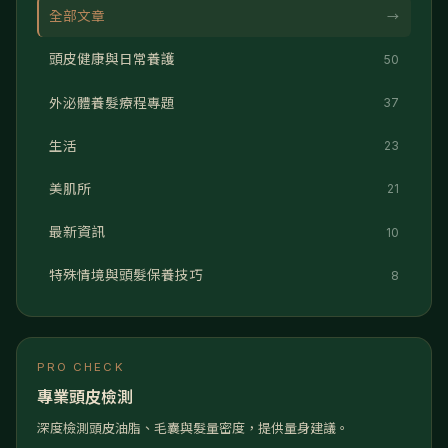
全部文章
→
頭皮健康與日常養護
50
外泌體養髮療程專題
37
生活
23
美肌所
21
最新資訊
10
特殊情境與頭髮保養技巧
8
PRO CHECK
專業頭皮檢測
深度檢測頭皮油脂、毛囊與髮量密度，提供量身建議。