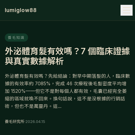
lumiglow88
養毛知識
外泌體育髮有效嗎？7 個臨床證據
與真實數據解析
外泌體育髮有效嗎？先給結論：對早中期落髮的人，臨床數
據的有效率約 7085%，完成 46 次療程後毛髮密度平均增
加 1520%——但它不是對每個人都有效，毛囊已經完全萎
縮的區域就喚不回來。換句話說，這不是沒根據的行銷話
術，但也不是萬靈丹。這...
養毛研究所
·
2026.04.15