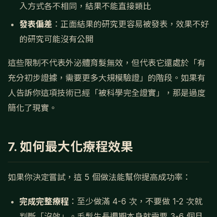
入方式各不相同，結果不能直接類比
發表偏差
：正面結果的研究更容易被發表，效果不好
的研究可能沒有公開
這些限制不代表外泌體育髮無效，但代表它還處於「有
充分初步證據，需要更多大規模驗證」的階段。如果有
人告訴你這項技術已經「被科學完全證實」，那是過度
簡化了現實。
7. 如何最大化療程效果
如果你決定嘗試，這 5 個做法能幫你提高成功率：
完成完整療程
：至少做滿 4-6 次，不要做 1-2 次就
判斷「沒效」。毛髮生長週期本身就需要 3-6 個月