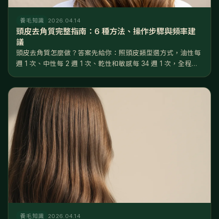
養毛知識
2026.04.14
頭皮去角質完整指南：6 種方法、操作步驟與頻率建
議
頭皮去角質怎麼做？答案先給你：照頭皮類型選方式，油性每
週 1 次、中性每 2 週 1 次、乾性和敏感每 34 週 1 次，全程用
指腹不用指甲，做完 48 小時內只做溫和養護。做對了，毛孔
堵塞率可以從 3550% 降到 1015%，後續養髮液...
養毛知識
2026.04.14