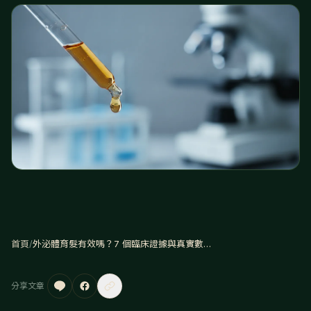
首頁
/
外泌體育髮有效嗎？7 個臨床證據與真實數據解析
分享文章