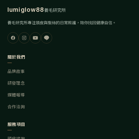
lumiglow88
養毛研究所
養毛研究所專注頭皮與髮絲的日常照護，陪你找回健康自信。
關於我們
品牌故事
研發理念
媒體報導
合作洽詢
服務項目
頭皮諮詢