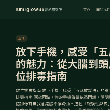
lumiglow88
首頁
關於我
養毛研究所
生活
放下手機，感受「五
的魅力：從大腦到頭
位排毒指南
數位排毒指南 放下手機，感受「五感放鬆法」的魅
排毒指南 深夜兩點，妳的手機螢幕依然閃爍。明明
指卻像有自我意識般不停滑動。這種「報復性熬夜