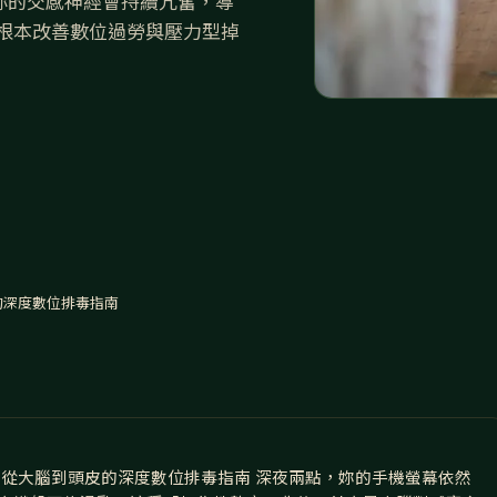
妳的交感神經會持續亢奮，導
根本改善數位過勞與壓力型掉
的深度數位排毒指南
：從大腦到頭皮的深度數位排毒指南 深夜兩點，妳的手機螢幕依然