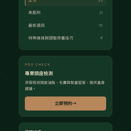
生活
23
美肌所
21
最新資訊
10
特殊情境與頭髮保養技巧
8
PRO CHECK
專業頭皮檢測
腦
深度檢測頭皮油脂、毛囊與髮量密度，提供量身
建議。
立即預約
→