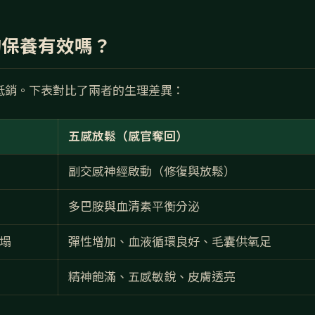
的保養有效嗎？
抵銷。下表對比了兩者的生理差異：
五感放鬆（感官奪回）
副交感神經啟動（修復與放鬆）
多巴胺與血清素平衡分泌
塌
彈性增加、血液循環良好、毛囊供氧足
精神飽滿、五感敏銳、皮膚透亮