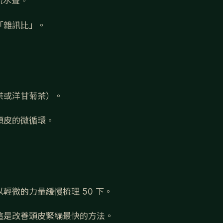
的流水聲。
「雜訊比」。
茶或洋甘菊茶）。
頭皮的微循環。
輕微的力量緩慢梳理 50 下。
這是改善頭皮緊繃最快的方法。