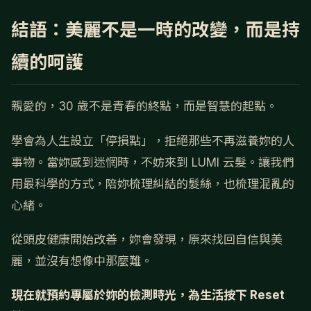
結語：美麗不是一時的改變，而是持
續的呵護
親愛的，30 歲不是青春的終點，而是智慧的起點。
學會為人生設立「停損點」，拒絕那些不再滋養妳的人
事物。當妳感到迷惘時，不妨來到 LUMI 云髮。讓我們
用最科學的方式，陪妳梳理糾結的髮絲，也梳理混亂的
心緒。
從頭皮健康開始改善，妳會發現，原來找回自信與美
麗，並沒有想像中那麼難。
現在就預約專屬於妳的檢測時光，為生活按下 Reset