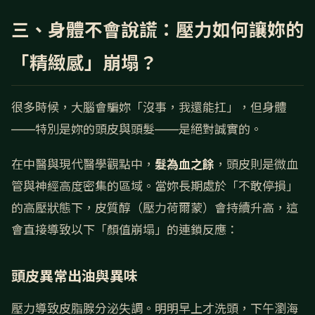
三、身體不會說謊：壓力如何讓妳的
「精緻感」崩塌？
很多時候，大腦會騙妳「沒事，我還能扛」，但身體
——特別是妳的頭皮與頭髮——是絕對誠實的。
在中醫與現代醫學觀點中，
髮為血之餘
，頭皮則是微血
管與神經高度密集的區域。當妳長期處於「不敢停損」
的高壓狀態下，皮質醇（壓力荷爾蒙）會持續升高，這
會直接導致以下「顏值崩塌」的連鎖反應：
頭皮異常出油與異味
壓力導致皮脂腺分泌失調。明明早上才洗頭，下午瀏海