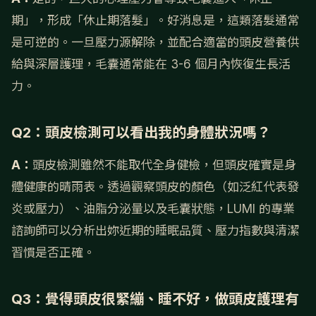
期」，形成「休止期落髮」。好消息是，這類落髮通常
是可逆的。一旦壓力源解除，並配合適當的頭皮營養供
給與深層護理，毛囊通常能在 3-6 個月內恢復生長活
力。
Q2：頭皮檢測可以看出我的身體狀況嗎？
A：
頭皮檢測雖然不能取代全身健檢，但頭皮確實是身
體健康的晴雨表。透過觀察頭皮的顏色（如泛紅代表發
炎或壓力）、油脂分泌量以及毛囊狀態，LUMI 的專業
諮詢師可以分析出妳近期的睡眠品質、壓力指數與清潔
習慣是否正確。
Q3：覺得頭皮很緊繃、睡不好，做頭皮護理有