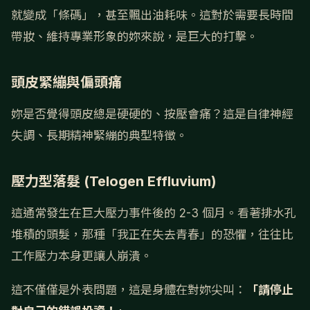
就變成「條碼」，甚至飄出油耗味。這對於需要長時間
帶妝、維持專業形象的妳來說，是巨大的打擊。
頭皮緊繃與偏頭痛
妳是否覺得頭皮總是硬硬的、按壓會痛？這是自律神經
失調、長期精神緊繃的典型特徵。
壓力型落髮 (Telogen Effluvium)
這通常發生在巨大壓力事件後的 2-3 個月。看著排水孔
堆積的頭髮，那種「我正在失去青春」的恐懼，往往比
工作壓力本身更讓人崩潰。
這不僅僅是外表問題，這是身體在對妳尖叫：
「請停止