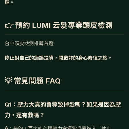
鍵。
👉 預約 LUMI 云髮專業頭皮檢測
台中頭皮檢測推薦首選
停止對自己的錯誤投資，開啟妳的身心修復之旅。
💡 常見問題 FAQ
Q1：壓力大真的會導致掉髮嗎？如果是因為壓
力，還有救嗎？
A：
是的，巨大的心理壓力會導致毛囊進入「休止