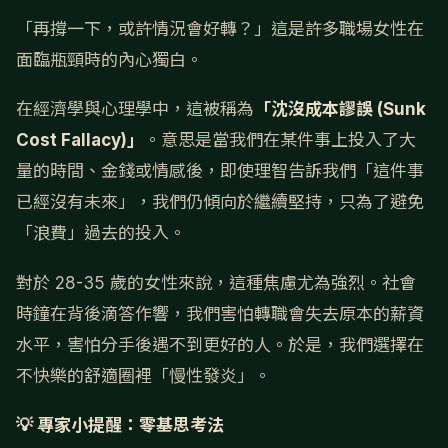
「再撐一下，或許情況會好轉？」這是許多職場女性在
面臨瓶頸時的內心獨白。
在經濟學與心理學中，這被稱為
「沈沒成本謬誤 (Sunk
Cost Fallacy)」
。意思是當我們在某件事上投入了大
量的時間、金錢或情感後，即使理智告訴我們「這件事
已經沒有未來」，我們仍傾向於繼續堅持，只為了避免
「浪費」過去的投入。
對於 28-35 歲的女性來說，這種焦慮尤為強烈。社會
時鐘在背後滴答作響，我們害怕轉職會失去原本的薪資
水平，害怕分手後遇不到更好的人。於是，我們選擇在
不快樂的舒適圈裡「慢性發炎」。
💡 專家小提醒：零基思考法