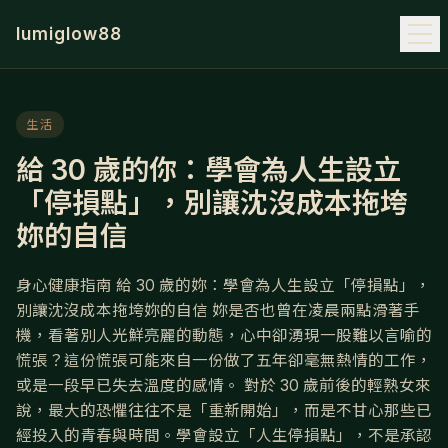
lumiglow88
生活
給 30 歲的你：學會為人生設立
「停損點」，別讓沈沒成本拖垮
妳的自信
身心健康指南 給 30 歲的妳：學會為人生設立「停損點」，
別讓沈沒成本拖垮妳的自信 妳是否也曾在凌晨兩點滑著手
機，看著別人光鮮亮麗的動態，心中卻湧現一股難以言喻的
慌張？這份慌張可能來自一份做了五年卻毫無熱情的工作，
或是一段早已失去溫度的感情。 對於 30 歲前後的輕熟女來
說，最大的恐懼往往不是「重新開始」，而是不甘心那些已
經投入的青春與時間。學會設立「人生停損點」，不是承認