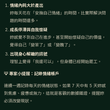
情緒內耗大於產出
妳每天花在「安撫自己情緒」的時間，比實際解決問
題的時間還多。
成長停滯與自我懷疑
妳感覺不到自己在進步，甚至開始懷疑自己的價值，
覺得自己「變笨了」或「變醜了」。
出現身心解離的訊號
理智上覺得「我還可以」，但身體已經開始罷工。
💡 專家小提醒：記錄情緒帳戶
連續一週記錄每天的情緒狀態。如果 7 天中有 5 天妳感
到焦慮、疲憊或無力，這就是客觀的數據鐵證，提醒妳
必須改變現狀。