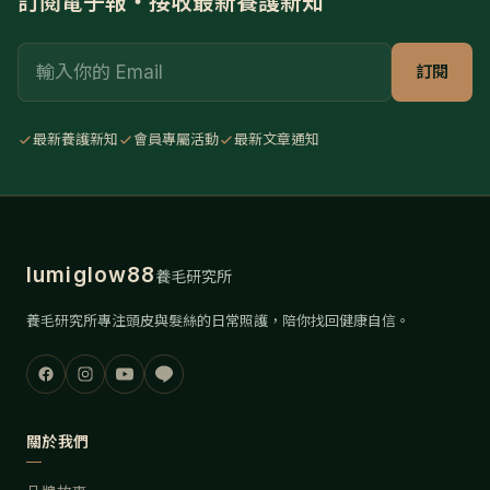
訂閱電子報・接收最新養護新知
Email
訂閱
最新養護新知
會員專屬活動
最新文章通知
lumiglow88
養毛研究所
養毛研究所專注頭皮與髮絲的日常照護，陪你找回健康自信。
關於我們