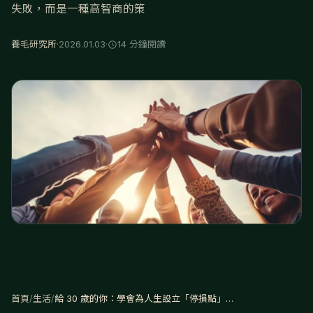
失敗，而是一種高智商的策
養毛研究所
·
2026.01.03
·
14 分鐘閱讀
首頁
/
生活
/
給 30 歲的你：學會為人生設立「停損點」，別讓沈沒成本拖垮妳的自信