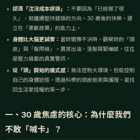
認清「沈沒成本謬誤」：
不要因為「已經做了很
久」，就繼續堅持錯誤的方向。30 歲後的快樂，建
立在「果斷放棄」的能力上。
身體比大腦更誠實：
當妳猶豫不決時，觀察妳的「頭
皮」與「髮際線」。異常出油、落髮與緊繃感，往往
是壓力過載的真實警訊。
從「頭」開始的儀式感：
無法控制大環境，但能控制
自己的身體狀態。透過科學的頭皮檢測與護理，是找
回生活掌控權的第一步。
一、30 歲焦慮的核心：為什麼我們
不敢「喊卡」？