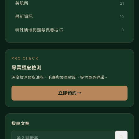
美肌所
21
最新資訊
10
特殊情境與頭髮保養技巧
8
PRO CHECK
專業頭皮檢測
深度檢測頭皮油脂、毛囊與髮量密度，提供量身建議。
立即預約
→
搜尋文章
關鍵字