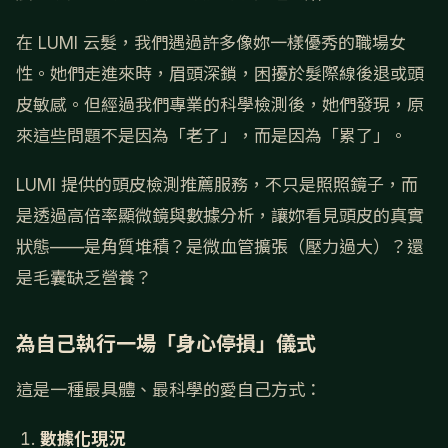
在 LUMI 云髮，我們遇過許多像妳一樣優秀的職場女
性。她們走進來時，眉頭深鎖，困擾於髮際線後退或頭
皮敏感。但經過我們專業的科學檢測後，她們發現，原
來這些問題不是因為「老了」，而是因為「累了」。
LUMI 提供的頭皮檢測推薦服務，不只是照照鏡子，而
是透過高倍率顯微鏡與數據分析，讓妳看見頭皮的真實
狀態——是角質堆積？是微血管擴張（壓力過大）？還
是毛囊缺乏營養？
為自己執行一場「身心停損」儀式
這是一種最具體、最科學的愛自己方式：
數據化現況