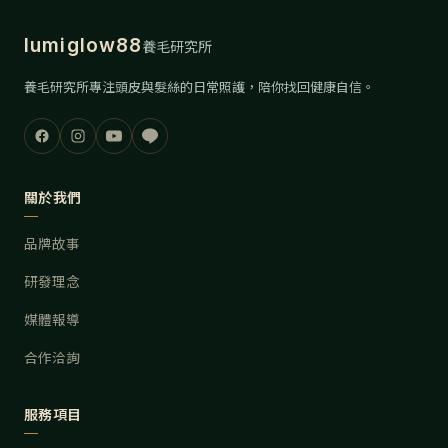
lumiglow88
養毛研究所
養毛研究所專注頭皮與髮絲的日常照護，陪你找回健康自信。
關於我們
品牌故事
研發理念
媒體報導
合作洽詢
服務項目