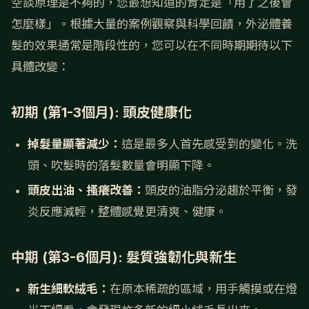
空談原理是不夠的，您最想知道的肯定是「用了之後會
怎麼樣」。根據大量的案例觀察與科學回饋，外泌體養
髮的效果通常是階段性的，您可以在不同時期期待以下
具體改變：
初期 (第1-3個月): 頭皮健康化
掉髮量顯著減少：
這是最多人首先感受到的變化。洗
頭、吹髮時的落髮數量會明顯下降。
頭皮出油、搔癢改善：
頭皮的油脂分泌趨於平衡，發
炎反應減輕，整體感覺更清爽、健康。
中期 (第3-6個月): 髮質強韌化與新生
新生細軟絨毛：
在原本稀疏的區域，用手觸摸或在燈