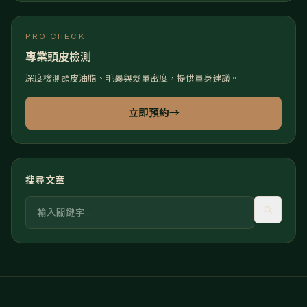
PRO CHECK
專業頭皮檢測
深度檢測頭皮油脂、毛囊與髮量密度，提供量身建議。
立即預約
→
搜尋文章
關鍵字