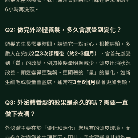
6小時再洗頭。
Q2: 做完外泌體養髮，多久會感覺到變化？
頭髮的生長需要時間，請給它一點耐心。根據經驗，多
數人在完成
2至3次課程後（約2-3個月）
，會首先感受
到「質」的改變，例如掉髮量明顯減少、頭皮出油狀況
改善、頭髮變得更強韌。更顯著的「量」的變化，如新
生細毛或髮量豐盈感，通常在
3至6個月
後會更加明顯。
Q3: 外泌體養髮的效果是永久的嗎？需要一直
做下去嗎？
外泌體主要在於「優化和活化」您現有的頭皮環境，而
非永久改變您的生理基因。因此，我會建議將其視為一