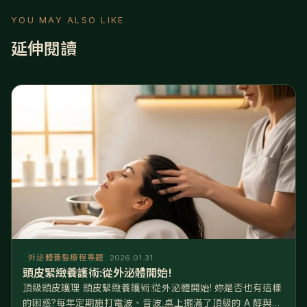
YOU MAY ALSO LIKE
延伸閱讀
外泌體養髮療程專題
2026.01.31
頭皮緊緻養護術:從外泌體開始!
頂級頭皮護理 頭皮緊緻養護術:從外泌體開始! 妳是否也有這樣
的困惑?每年定期施打電波、音波,桌上擺滿了頂級的 A 醇與胜