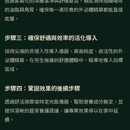
透過客製化的深層潔淨與舒緩髮浴，徹底清除阻礙吸收
的油脂與角質，確保每一滴珍貴的外泌體精華都能直達
底層。
步驟三：確保舒適與效率的活化導入
採用尖端的非侵入性導入儀器，將高純度、高活性的外
泌體精華，在完全無痛的舒適體驗中，精準地導入目標
區域。
步驟四：鞏固效果的後續步驟
透過舒活按摩或特定光能儀器，幫助營養成分鎖定，並
提供清晰的居家養護建議，讓專業效果得以在家中延
續。