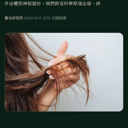
外泌體的神秘面紗。我們將從科學原理出發，詳
養毛研究所
·
2025.10.17
·
15 分鐘閱讀