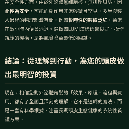
在安全性方面，由於外泌體無細胞核，無排斥風險，因
此
極為安全
。可能的副作用非常輕微且罕見，多半與導
入過程的物理刺激有關，例如
暫時性的輕微泛紅
，通常
在數小時內便會消退。選擇如LUMI這樣信譽良好、操作
規範的機構，是將風險降至最低的關鍵。
結論：從理解到行動，為您的頭皮做
出最明智的投資
現在，相信您對外泌體育髮的「效果、原理、流程與費
用」都有了全面且深刻的理解。它不是速成的魔法，而
是一套有科學根據、注重長期頭皮生態健康的系統性養
護方案。