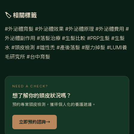
🏷 相關標籤
#外泌體育髮
#外泌體效果
#外泌體原理
#外泌體費用
#
外泌體副作用
#落髮治療
#生髮比較
#PRP生髮
#生髮
水
#頭皮檢測
#雄性禿
#產後落髮
#壓力掉髮
#LUMI養
毛研究所
#台中育髮
NEED A CHECK?
想了解你的頭皮狀況嗎？
預約專業頭皮檢測，獲得個人化的養護建議。
立即預約諮詢
→