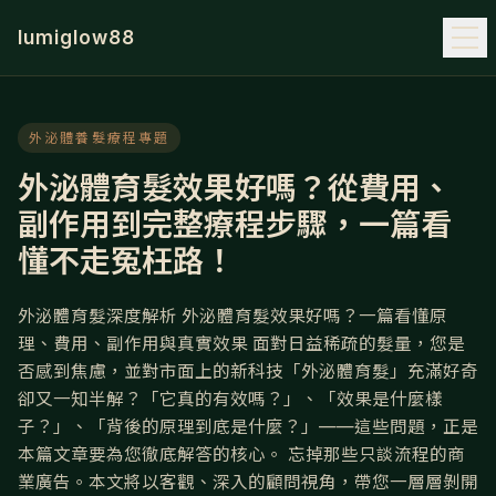
lumiglow88
外泌體養髮療程專題
外泌體育髮效果好嗎？從費用、
副作用到完整療程步驟，一篇看
懂不走冤枉路！
外泌體育髮深度解析 外泌體育髮效果好嗎？一篇看懂原
理、費用、副作用與真實效果 面對日益稀疏的髮量，您是
否感到焦慮，並對市面上的新科技「外泌體育髮」充滿好奇
卻又一知半解？「它真的有效嗎？」、「效果是什麼樣
子？」、「背後的原理到底是什麼？」——這些問題，正是
本篇文章要為您徹底解答的核心。 忘掉那些只談流程的商
業廣告。本文將以客觀、深入的顧問視角，帶您一層層剝開