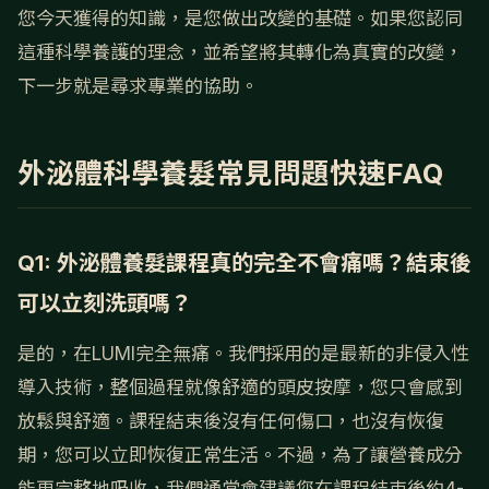
您今天獲得的知識，是您做出改變的基礎。如果您認同
這種科學養護的理念，並希望將其轉化為真實的改變，
下一步就是尋求專業的協助。
外泌體科學養髮常見問題快速FAQ
Q1: 外泌體養髮課程真的完全不會痛嗎？結束後
可以立刻洗頭嗎？
是的，在LUMI完全無痛。我們採用的是最新的非侵入性
導入技術，整個過程就像舒適的頭皮按摩，您只會感到
放鬆與舒適。課程結束後沒有任何傷口，也沒有恢復
期，您可以立即恢復正常生活。不過，為了讓營養成分
能更完整地吸收，我們通常會建議您在課程結束後約4-