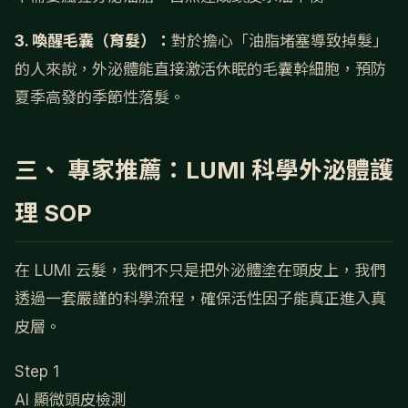
3. 喚醒毛囊（育髮）：
對於擔心「油脂堵塞導致掉髮」
的人來說，外泌體能直接激活休眠的毛囊幹細胞，預防
夏季高發的季節性落髮。
三、 專家推薦：LUMI 科學外泌體護
理 SOP
在 LUMI 云髮，我們不只是把外泌體塗在頭皮上，我們
透過一套嚴謹的科學流程，確保活性因子能真正進入真
皮層。
Step 1
AI 顯微頭皮檢測