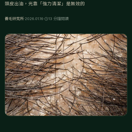
頭皮出油，光靠「強力清潔」是無效的
養毛研究所
·
2026.01.16
·
13 分鐘閱讀