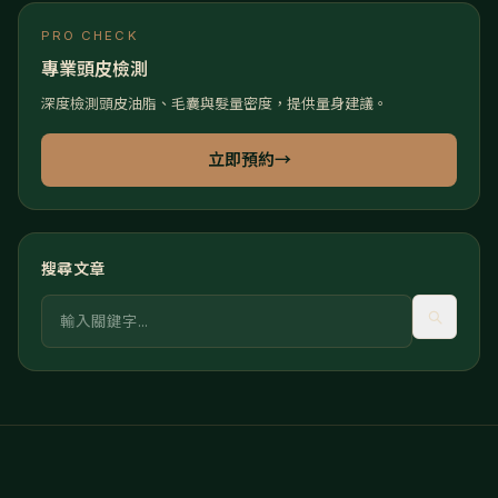
PRO CHECK
專業頭皮檢測
深度檢測頭皮油脂、毛囊與髮量密度，提供量身建議。
立即預約
→
搜尋文章
關鍵字