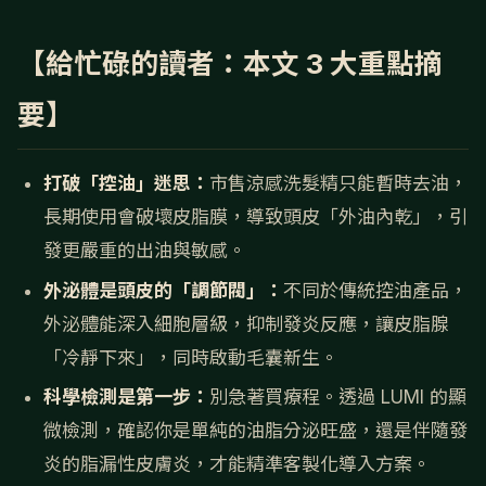
【給忙碌的讀者：本文 3 大重點摘
要】
打破「控油」迷思：
市售涼感洗髮精只能暫時去油，
長期使用會破壞皮脂膜，導致頭皮「外油內乾」，引
發更嚴重的出油與敏感。
外泌體是頭皮的「調節閥」：
不同於傳統控油產品，
外泌體能深入細胞層級，抑制發炎反應，讓皮脂腺
「冷靜下來」，同時啟動毛囊新生。
科學檢測是第一步：
別急著買療程。透過 LUMI 的顯
微檢測，確認你是單純的油脂分泌旺盛，還是伴隨發
炎的脂漏性皮膚炎，才能精準客製化導入方案。