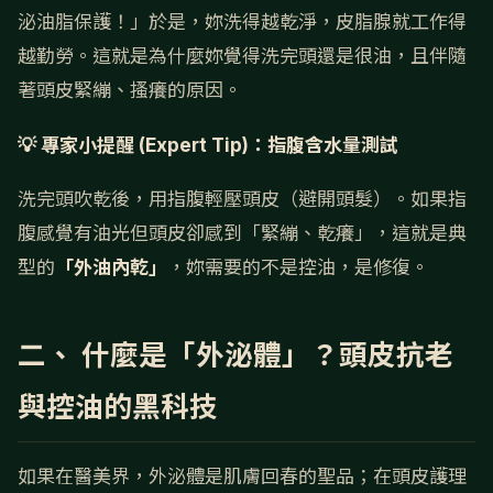
泌油脂保護！」於是，妳洗得越乾淨，皮脂腺就工作得
越勤勞。這就是為什麼妳覺得洗完頭還是很油，且伴隨
著頭皮緊繃、搔癢的原因。
💡 專家小提醒 (Expert Tip)：指腹含水量測試
洗完頭吹乾後，用指腹輕壓頭皮（避開頭髮）。如果指
腹感覺有油光但頭皮卻感到「緊繃、乾癢」，這就是典
型的
「外油內乾」
，妳需要的不是控油，是修復。
二、 什麼是「外泌體」？頭皮抗老
與控油的黑科技
如果在醫美界，外泌體是肌膚回春的聖品；在頭皮護理