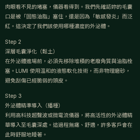
肉眼看不見的堵塞，儀器看得到。我們先確認妳的毛囊
口是被「固態油脂」塞住，還是因為「敏感發炎」而泛
紅。這決定了我們該使用哪種濃度的外泌體。
Step 2
深層毛囊淨化（鬆土）
在外泌體進場前，必須先移除堆積的老廢角質與油脂栓
塞。LUMI 使用溫和的液態軟化技術，而非物理磨砂，
避免刮傷已經脆弱的頭皮。
Step 3
外泌體精準導入（播種）
利用高科技超聲波或微電流儀器，將高活性的外泌體精
華導入至毛囊深處。這過程無痛、舒適，許多客戶會在
此時舒服地睡著。