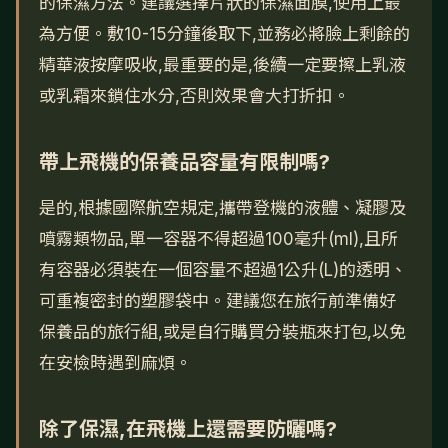
的保濕方法。建議選擇片狀的保濕面膜,使用上最
為方便。敷10-15分鐘後取下,並務必將臉上剩餘的
精華液按摩吸收,最重要的是,後續一定要擦上乳液
或乳霜來鎖住水分,否則效果會大打折扣。
帶上飛機的保養品容量有限制嗎?
是的,根據國際航空規定,攜帶登機的液體、凝膠及
噴霧類物品,單一容器不得超過100毫升(ml),且所
有容器必須裝在一個容量不超過1公升(L)的透明、
可重複密封的塑膠袋中。建議您在旅行前準備好
保養品的旅行組,或是自行購買分裝瓶來打包,以免
在安檢時遇到麻煩。
除了保濕,在飛機上還需要防曬嗎?