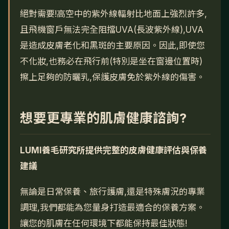
絕對需要!高空中的紫外線輻射比地面上強烈許多,
且飛機窗戶無法完全阻擋UVA(長波紫外線),UVA
是造成皮膚老化和黑斑的主要原因。因此,即使您
不化妝,也務必在飛行前(特別是坐在窗邊位置時)
擦上足夠的防曬乳,保護皮膚免於紫外線的傷害。
想要更專業的肌膚健康諮詢?
LUMI養毛研究所提供完整的皮膚健康評估與保養
建議
無論是日常保養、旅行護膚,還是特殊膚況的專業
調理,我們都能為您量身打造最適合的保養方案。
讓您的肌膚在任何環境下都能保持最佳狀態!