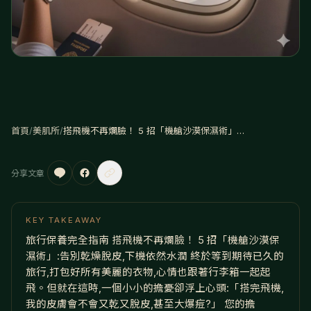
首頁
/
美肌所
/
搭飛機不再爛臉！ 5 招「機艙沙漠保濕術」：告別乾燥脫皮，下機依然水潤
分享文章
KEY TAKEAWAY
旅行保養完全指南 搭飛機不再爛臉！ 5 招「機艙沙漠保
濕術」:告別乾燥脫皮,下機依然水潤 終於等到期待已久的
旅行,打包好所有美麗的衣物,心情也跟著行李箱一起起
飛。但就在這時,一個小小的擔憂卻浮上心頭:「搭完飛機,
我的皮膚會不會又乾又脫皮,甚至大爆痘?」 您的擔