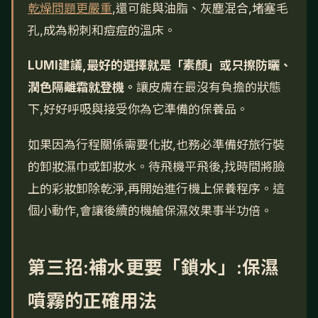
乾燥問題更嚴重
,還可能與油脂、灰塵混合,堵塞毛
孔,成為粉刺和痘痘的溫床。
LUMI建議,最好的選擇就是「素顏」或只擦防曬、
潤色隔離霜就登機。
讓皮膚在最沒有負擔的狀態
下,好好呼吸與接受你為它準備的保養品。
如果因為行程關係需要化妝,也務必準備好旅行裝
的卸妝濕巾或卸妝水。待飛機平飛後,找時間將臉
上的彩妝卸除乾淨,再開始進行機上保養程序。這
個小動作,會讓後續的機艙保濕效果事半功倍。
第三招:補水更要「鎖水」:保濕
噴霧的正確用法