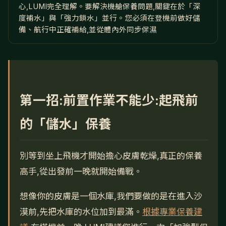
心,LUMI完全理解。要解決機艙保養問題,關鍵在於「深
度補水」與「強力鎖水」並行。您必須在登機前做好儲
備、航行中正確補給,並從體內外同步保濕
第一招:前置作業不能少:起飛前
的「儲水」保養
別等到坐上飛機才開始擔心皮膚乾燥,真正的保養
高手,從出發前一晚就開始備戰。
想像你的皮膚是一個水庫,我們要做的是在進入沙
漠前,先把水庫的水位加到最滿。
根據專業保養建