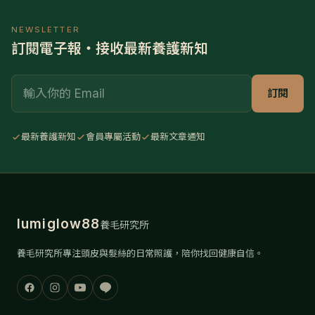
NEWSLETTER
訂閱電子報・接收最新養護新知
Email
訂閱
最新養護新知
會員專屬活動
最新文章通知
lumiglow88
養毛研究所
養毛研究所專注頭皮與髮絲的日常照護，陪你找回健康自信。