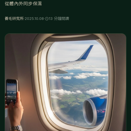
從體內外同步保濕
養毛研究所
·
2025.10.08
·
13 分鐘閱讀