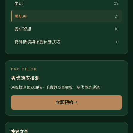
生活
23
美肌所
21
最新資訊
10
特殊情境與頭髮保養技巧
8
PRO CHECK
專業頭皮檢測
深度檢測頭皮油脂、毛囊與髮量密度，提供量身建議。
立即預約
→
搜尋文章