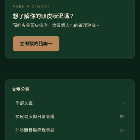
NEED A CHECK?
想了解你的頭皮狀況嗎？
預約專業頭皮檢測，獲得個人化的養護建議。
立即預約諮詢
→
文章分類
全部文章
→
頭皮健康與日常養護
50
外泌體養髮療程專題
37