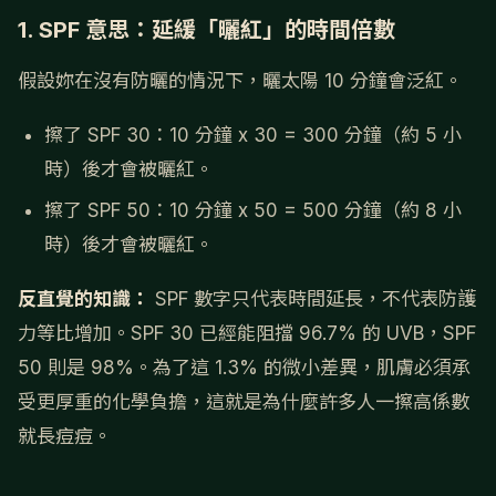
1. SPF 意思：延緩「曬紅」的時間倍數
假設妳在沒有防曬的情況下，曬太陽 10 分鐘會泛紅。
擦了 SPF 30：10 分鐘 x 30 = 300 分鐘（約 5 小
時）後才會被曬紅。
擦了 SPF 50：10 分鐘 x 50 = 500 分鐘（約 8 小
時）後才會被曬紅。
反直覺的知識：
SPF 數字只代表時間延長，不代表防護
力等比增加。SPF 30 已經能阻擋 96.7% 的 UVB，SPF
50 則是 98%。為了這 1.3% 的微小差異，肌膚必須承
受更厚重的化學負擔，這就是為什麼許多人一擦高係數
就長痘痘。