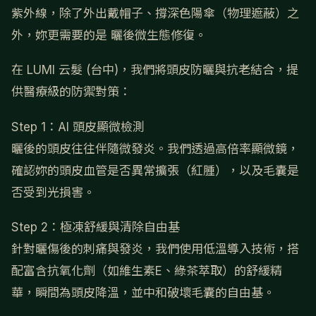
紫外線，除了外出戴帽子、撐深色陽傘（物理遮蔽）之
外，妳更需要的是 曬後微生態修復。
在 LUMI 云髮 (台中)，我們將頭皮防曬與抗老結合，提
供醫療級的防禦對策：
Step 1：AI 頭皮顯微檢測
曬後的頭皮往往伴隨微發炎。我們透過高倍率顯微鏡，
確認妳的頭皮血管是否異常擴張（紅腫），以及毛囊是
否受到光損害。
Step 2：極凍舒緩與清除自由基
針對曬傷後的刺痛與發炎，我們使用低溫導入技術，搭
配富含抗氧化劑（如維生素E、綠茶萃取）的舒緩精
華，瞬間為頭皮降溫，並中和破壞毛囊的自由基。