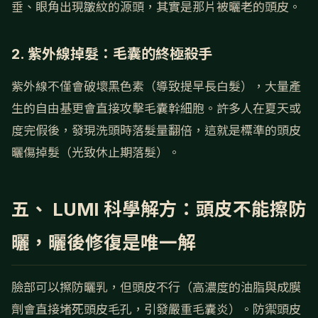
垂、眼角出現皺紋的源頭，其實是那片被曬老的頭皮。
2. 紫外線掉髮：毛囊的終極殺手
紫外線不僅會破壞黑色素（導致提早長白髮），大量產
生的自由基更會直接攻擊毛囊幹細胞。許多人在夏天或
度完假後，發現洗頭時落髮量翻倍，這就是標準的頭皮
曬傷掉髮（光致休止期落髮）。
五、 LUMI 科學解方：頭皮不能擦防
曬，曬後修復是唯一解
臉部可以擦防曬乳，但頭皮不行（高濃度的油脂與成膜
劑會直接堵死頭皮毛孔，引發嚴重毛囊炎）。防禦頭皮