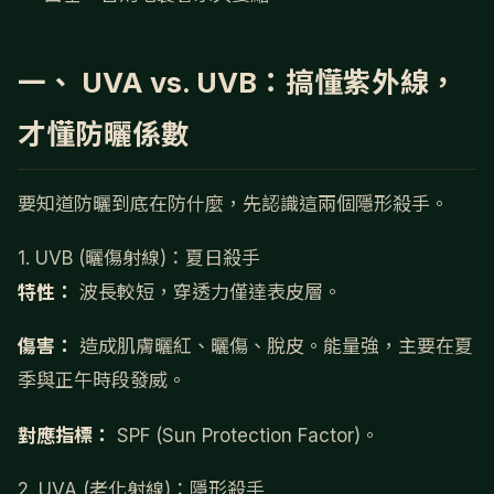
一、 UVA vs. UVB：搞懂紫外線，
才懂防曬係數
要知道防曬到底在防什麼，先認識這兩個隱形殺手。
1. UVB (曬傷射線)：夏日殺手
特性：
波長較短，穿透力僅達表皮層。
傷害：
造成肌膚曬紅、曬傷、脫皮。能量強，主要在夏
季與正午時段發威。
對應指標：
SPF (Sun Protection Factor)。
2. UVA (老化射線)：隱形殺手