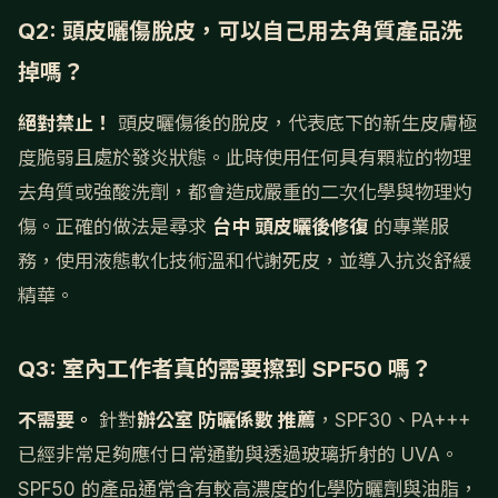
Q2: 頭皮曬傷脫皮，可以自己用去角質產品洗
掉嗎？
絕對禁止！
頭皮曬傷後的脫皮，代表底下的新生皮膚極
度脆弱且處於發炎狀態。此時使用任何具有顆粒的物理
去角質或強酸洗劑，都會造成嚴重的二次化學與物理灼
傷。正確的做法是尋求
台中 頭皮曬後修復
的專業服
務，使用液態軟化技術溫和代謝死皮，並導入抗炎舒緩
精華。
Q3: 室內工作者真的需要擦到 SPF50 嗎？
不需要。
針對
辦公室 防曬係數 推薦
，SPF30、PA+++
已經非常足夠應付日常通勤與透過玻璃折射的 UVA。
SPF50 的產品通常含有較高濃度的化學防曬劑與油脂，