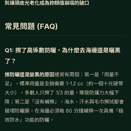
別讓頭皮光老化成為妳顏值崩塌的破口
常見問題 (FAQ)
Q1: 擦了高係數防曬，為什麼去海邊還是曬黑
了？
擦防曬還是變黑的原因
通常有兩個：第一是「用量不
足」，標準用量是全臉需要 1-1.2 cc（約一個十元硬幣
大小），多數人只擦了 1/3 的量，導致防護力大幅下
降；第二是「沒有補擦」，海水、汗水與毛巾擦拭都會
破壞防曬膜，在海邊必須每 80 分鐘補擦一次具備「極
效防水」功能的防曬。