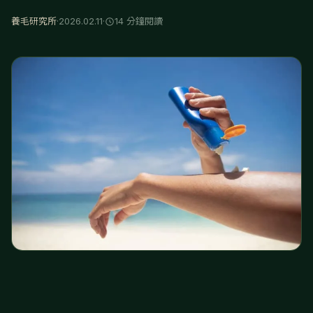
養毛研究所
·
2026.02.11
·
14 分鐘閱讀