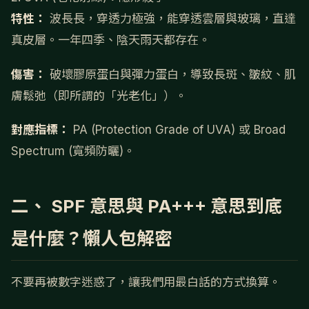
特性：
波長長，穿透力極強，能穿透雲層與玻璃，直達
真皮層。一年四季、陰天雨天都存在。
傷害：
破壞膠原蛋白與彈力蛋白，導致長斑、皺紋、肌
膚鬆弛（即所謂的「光老化」）。
對應指標：
PA (Protection Grade of UVA) 或 Broad
Spectrum (寬頻防曬)。
二、 SPF 意思與 PA+++ 意思到底
是什麼？懶人包解密
不要再被數字迷惑了，讓我們用最白話的方式換算。