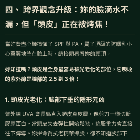
四、 跨界觀念升級：妳的臉滴水不
漏，但「頭皮」正在被烤焦！
當妳費盡心機搞懂了 SPF 與 PA，買了頂級的防曬乳小
心翼翼地塗在臉上時，請抬頭看看妳的頭頂。
妳知道嗎？頭皮是全身最容易被光老化的部位，它吸收
的紫外線是臉部的 2.5 到 3 倍！
1. 頭皮光老化：臉部下垂的隱形元凶
紫外線 UVA 會長驅直入頭皮真皮層，像剪刀一樣切斷
膠原蛋白。當頭皮失去彈性開始鬆弛，這股重力會直接
往下傳導。妳拼命買抗老精華擦臉，卻不知道臉部下