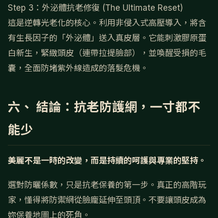
Step 3：外泌體抗老修復 (The Ultimate Reset)
這是逆轉光老化的核心。利用非侵入式高壓導入，將含
有生長因子的「外泌體」送入真皮層。它能刺激膠原蛋
白新生，緊緻頭皮（連帶拉提臉部），並喚醒受損的毛
囊，全面防堵紫外線造成的落髮危機。
六、 結論：抗老防護網，一寸都不
能少
美麗不是一時的改變，而是持續的呵護與專業的堅持。
選對防曬係數，只是抗老保養的第一步。真正的高階玩
家，懂得將防禦網從臉龐延伸至頭頂。不要讓頭皮成為
妳保養地圖上的死角。