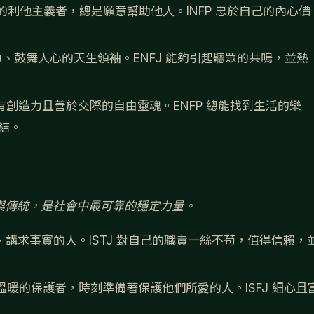
的利他主義者，總是願意幫助他人。INFP 忠於自己的內心價
、鼓舞人心的天生領袖。ENFJ 能夠引起聽眾的共鳴，並熱
有創造力且善於交際的自由靈魂。ENFP 總能找到生活的樂
結。
與傳統，是社會中最可靠的穩定力量。
講求事實的人。ISTJ 對自己的職責一絲不苟，值得信賴，
暖的保護者，時刻準備著保護他們所愛的人。ISFJ 細心且