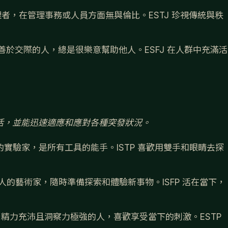
者，在管理事務或人員方面無與倫比。ESTJ 珍視傳統與秩
善於交際的人，總是很樂意幫助他人。ESFJ 在人群中充滿活
活，並能迅速適應和應對各種突發狀況。
實驗家，是所有工具的能手。ISTP 喜歡用雙手和眼睛去探
人的藝術家，隨時準備探索和體驗新事物。ISFP 活在當下，
精力充沛且洞察力極強的人，喜歡享受當下的刺激。ESTP