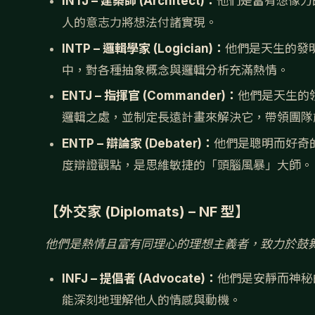
INTJ – 建築師 (Architect)：
他們是富有想像力
人的意志力將想法付諸實現。
INTP – 邏輯學家 (Logician)：
他們是天生的發明
中，對各種抽象概念與邏輯分析充滿熱情。
ENTJ – 指揮官 (Commander)：
他們是天生的
邏輯之處，並制定長遠計畫來解決它，帶領團隊
ENTP – 辯論家 (Debater)：
他們是聰明而好奇
度辯證觀點，是思維敏捷的「頭腦風暴」大師。
【外交家 (Diplomats) – NF 型】
他們是熱情且富有同理心的理想主義者，致力於鼓
INFJ – 提倡者 (Advocate)：
他們是安靜而神秘
能深刻地理解他人的情感與動機。