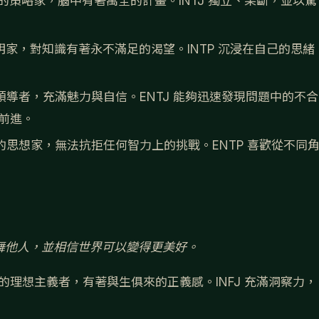
的策略家，腦中有著萬全的計畫。INTJ 獨立、果斷，並以驚
家，對知識有著永不滿足的渴望。INTP 沉浸在自己的思緒
領導者，充滿魅力與自信。ENTJ 能夠迅速發現問題中的不合
前進。
的思想家，無法抗拒任何智力上的挑戰。ENTP 喜歡從不同
舞他人，並相信世界可以變得更美好。
的理想主義者，有著與生俱來的正義感。INFJ 充滿洞察力，