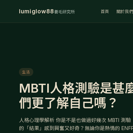
lumiglow88
首頁
關於我
養毛研究所
生活
MBTI人格測驗是甚
們更了解自己嗎？
人格心理學解析 你是不是也做過好幾次 MBTI 測
的「結果」感到興奮又好奇？無論你是熱情的 ENFP