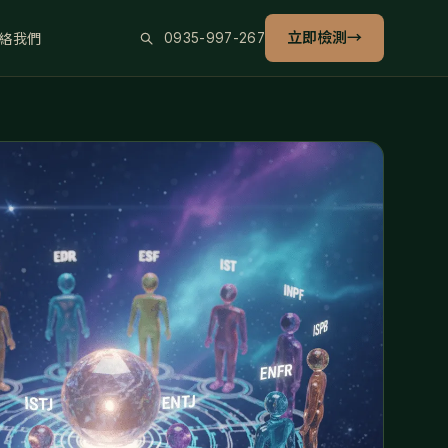
立即檢測
→
絡我們
0935-997-267