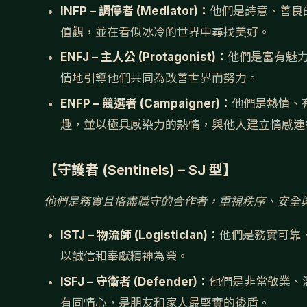
INFP – 調停者 (Mediator)：
他們是詩意、善良
值觀，並在看似冰冷的世界中尋找美好。
ENFJ – 主人公 (Protagonist)：
他們是富有魅力
情地引導他們共同為改善世界而努力。
ENFP – 競選者 (Campaigner)：
他們是熱情、
趣，並以極具感染力的熱情，與他人建立情感連
【守護者 (Sentinels) – SJ 型】
他們是務實且恪盡職守的合作者，重視秩序、安全
ISTJ – 物流師 (Logistician)：
他們是務實可靠、
以誠信和奉獻精神為榮。
ISFJ – 守衛者 (Defender)：
他們是非常敬業、溫
有同情心，是朋友和家人最堅實的後盾。