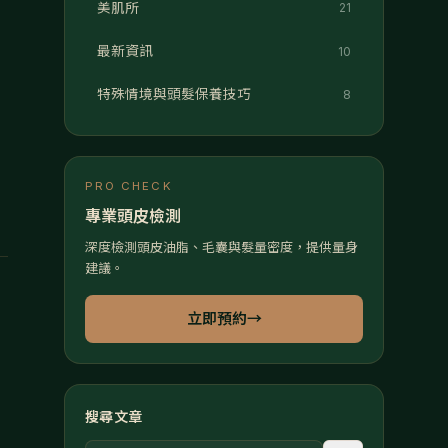
美肌所
21
最新資訊
10
特殊情境與頭髮保養技巧
8
PRO CHECK
專業頭皮檢測
深度檢測頭皮油脂、毛囊與髮量密度，提供量身
建議。
立即預約
→
搜尋文章