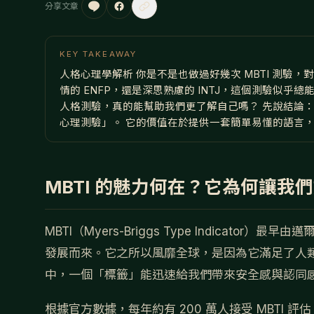
分享文章
KEY TAKEAWAY
人格心理學解析 你是不是也做過好幾次 MBTI 測
情的 ENFP，還是深思熟慮的 INTJ，這個測驗似乎
人格測驗，真的能幫助我們更了解自己嗎？ 先說結論：
心理測驗」。 它的價值在於提供一套簡單易懂的語言
MBTI 的魅力何在？它為何讓我
MBTI（Myers-Briggs Type Indicato
發展而來。它之所以風靡全球，是因為它滿足了人
中，一個「標籤」能迅速給我們帶來安全感與認同
根據官方數據，每年約有 200 萬人接受 MBTI 評