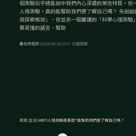
個測驗似乎總能說中我們內心深處的某些特質。但一
人格測驗，真的能幫助我們更了解自己嗎？ 先說結論
我探索框架」，但並非一個嚴謹的「科學心理測驗」
單易懂的語言，幫助
養毛研究所
·
2025.09.26
·
17 分鐘閱讀
首頁
/
生活
/
MBTI人格測驗是甚麼?能幫助我們更了解自己嗎？