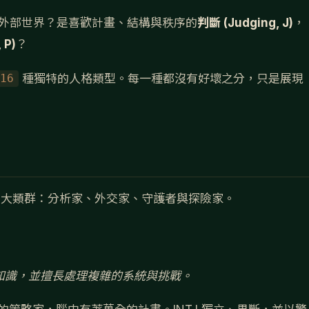
外部世界？是喜歡計畫、結構與秩序的
判斷 (Judging, J)
，
 P)
？
種獨特的人格類型。每一種都沒有好壞之分，只是展現
 16
為四大類群：分析家、外交家、守護者與探險家。
知識，並擅長處理複雜的系統與挑戰。