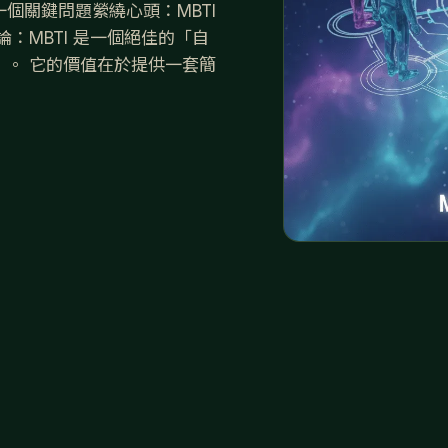
個關鍵問題縈繞心頭：MBTI
：MBTI 是一個絕佳的「自
。 它的價值在於提供一套簡