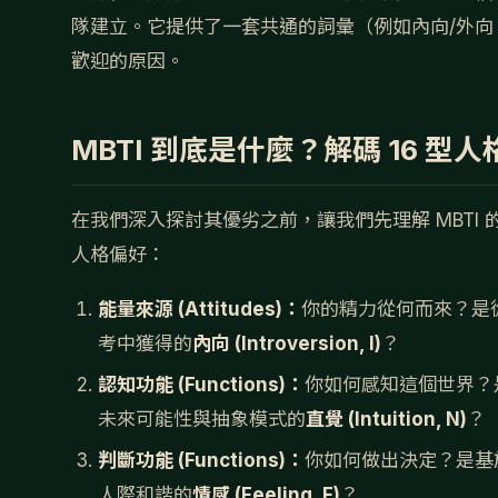
隊建立。它提供了一套共通的詞彙（例如內向/外向
歡迎的原因。
MBTI 到底是什麼？解碼 16 型
在我們深入探討其優劣之前，讓我們先理解 MBTI
人格偏好：
能量來源 (Attitudes)：
你的精力從何而來？是
考中獲得的
內向 (Introversion, I)
？
認知功能 (Functions)：
你如何感知這個世界？
未來可能性與抽象模式的
直覺 (Intuition, N)
？
判斷功能 (Functions)：
你如何做出決定？是基
人際和諧的
情感 (Feeling, F)
？