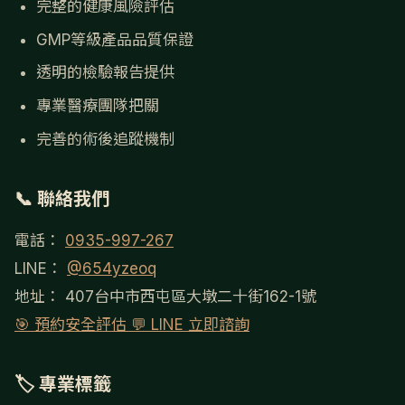
完整的健康風險評估
GMP等級產品品質保證
透明的檢驗報告提供
專業醫療團隊把關
完善的術後追蹤機制
📞 聯絡我們
電話：
0935-997-267
LINE：
@654yzeoq
地址：
407台中市西屯區大墩二十街162-1號
🎯 預約安全評估
💬 LINE 立即諮詢
🏷 專業標籤