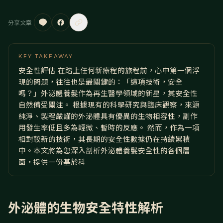
分享文章
KEY TAKEAWAY
安全性評估 在踏上任何新療程的旅程前，心中第一個浮
現的問題，往往也是最關鍵的：「這項技術，安全
嗎？」外泌體養髮作為再生醫學領域的新星，其安全性
自然備受關注。 根據現有的科學研究與臨床觀察，來源
純淨、製程嚴謹的外泌體具有優異的生物相容性，副作
用發生率低且多為輕微、暫時的反應。 然而，作為一項
相對較新的技術，其長期的安全性數據仍在持續累積
中。本文將為您深入剖析外泌體養髮安全性的各個層
面，提供一份基於科
外泌體的生物安全特性解析