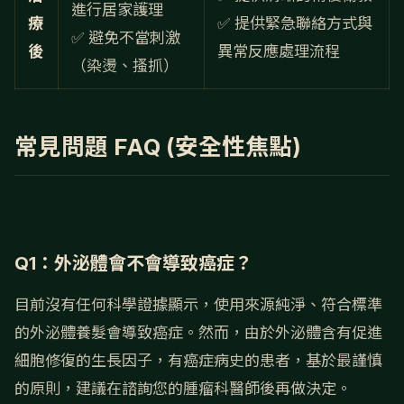
進行居家護理
療
✅ 提供緊急聯絡方式與
✅ 避免不當刺激
後
異常反應處理流程
（染燙、搔抓）
常見問題 FAQ (安全性焦點)
Q1：外泌體會不會導致癌症？
目前沒有任何科學證據顯示，使用來源純淨、符合標準
的外泌體養髮會導致癌症。然而，由於外泌體含有促進
細胞修復的生長因子，有癌症病史的患者，基於最謹慎
的原則，建議在諮詢您的腫瘤科醫師後再做決定。