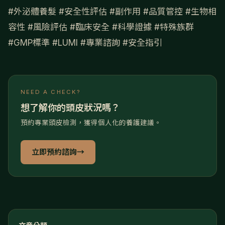
#外泌體養髮
#安全性評估
#副作用
#品質管控
#生物相
容性
#風險評估
#臨床安全
#科學證據
#特殊族群
#GMP標準
#LUMI
#專業諮詢
#安全指引
NEED A CHECK?
想了解你的頭皮狀況嗎？
預約專業頭皮檢測，獲得個人化的養護建議。
立即預約諮詢
→