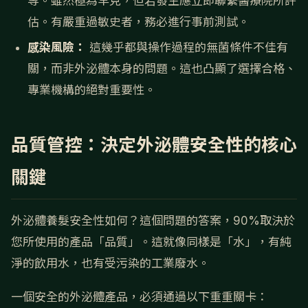
等。雖然極為罕見，但若發生應立即聯繫醫療院所評
估。有嚴重過敏史者，務必進行事前測試。
感染風險：
這幾乎都與操作過程的無菌條件不佳有
關，而非外泌體本身的問題。這也凸顯了選擇合格、
專業機構的絕對重要性。
品質管控：決定外泌體安全性的核心
關鍵
外泌體養髮安全性如何？這個問題的答案，90%取決於
您所使用的產品「品質」。這就像同樣是「水」，有純
淨的飲用水，也有受污染的工業廢水。
一個安全的外泌體產品，必須通過以下重重關卡：