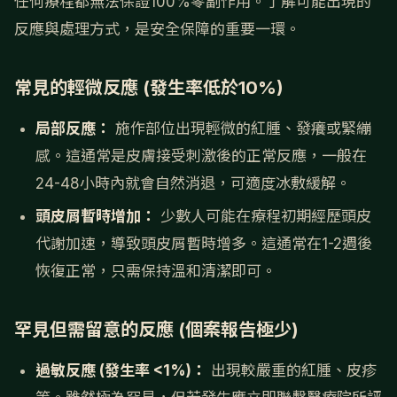
任何療程都無法保證100%零副作用。了解可能出現的
反應與處理方式，是安全保障的重要一環。
常見的輕微反應 (發生率低於10%)
局部反應：
施作部位出現輕微的紅腫、發癢或緊繃
感。這通常是皮膚接受刺激後的正常反應，一般在
24-48小時內就會自然消退，可適度冰敷緩解。
頭皮屑暫時增加：
少數人可能在療程初期經歷頭皮
代謝加速，導致頭皮屑暫時增多。這通常在1-2週後
恢復正常，只需保持溫和清潔即可。
罕見但需留意的反應 (個案報告極少)
過敏反應 (發生率 <1%)：
出現較嚴重的紅腫、皮疹