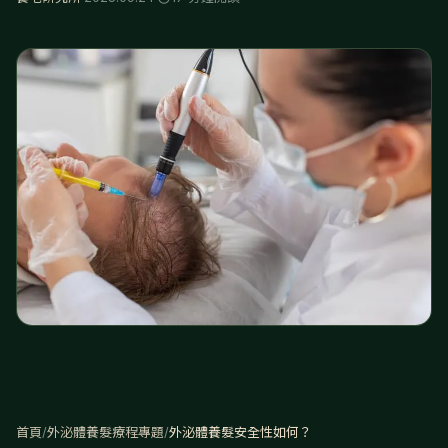
首頁
/
外泌體養髮療程專題
/
外泌體養髮安全性如何？