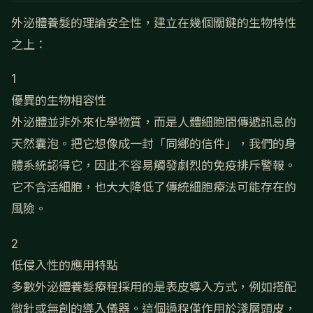
外泌體養髮的理論安全性，建立在幾個關鍵的生物特性
之上：
1
優異的生物相容性
外泌體並非外來化學物質，而是人體細胞間傳遞訊息的
天然囊泡。把它想像成一封「同鄉的信件」，我們的身
體系統認得它，因此不容易觸發劇烈的免疫排斥警報。
它不含活細胞，也大大降低了傳統細胞療法可能存在的
風險。
2
低侵入性的應用特點
多數外泌體養髮療程採用的是表皮導入方式，例如搭配
微針或無創的導入儀器。這個過程僅作用於淺層頭皮，