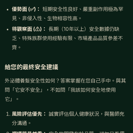
優勢面 (✅)：
短期安全性良好、嚴重副作用極為罕
見、非侵入性、生物相容性高。
待觀察面 (⚠️)：
長期（10年以上）安全數據仍缺
乏、特殊族群使用經驗有限、市場產品品質參差不
齊。
給您的最終安全建議
外泌體養髮安全性如何？答案掌握在您自己手中。與其
問「它安不安全」，不如問「我該如何安全地使用
它」。
風險評估優先：
誠實評估個人健康狀況，與醫師充
分溝通。