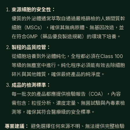
來源細胞的安全性：
優質的外泌體通常萃取自通過嚴格篩檢的人類間質幹
細胞（MSCs），確保其無病原體、無基因改造，並
在符合GMP（藥品優良製造規範）的環境下培養。
製程的品質控管：
從細胞培養到外泌體純化，全程都必須在Class 100
等級的無塵室中進行。純化程序必須能有效去除細胞
碎片與其他雜質，確保最終產品的純淨度。
成品的檢測標準：
每一批次的產品都應提供檢驗報告（COA），內容
需包含：粒徑分析、濃度定量、無菌試驗與內毒素檢
測等，確保其符合醫療級的安全標準。
專業建議：
避免選擇任何來源不明、無法提供完整檢驗