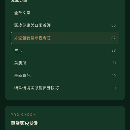
文章分類
全部文章
→
頭皮健康與日常養護
50
外泌體養髮療程專題
37
生活
23
美肌所
21
最新資訊
10
特殊情境與頭髮保養技巧
8
PRO CHECK
專業頭皮檢測