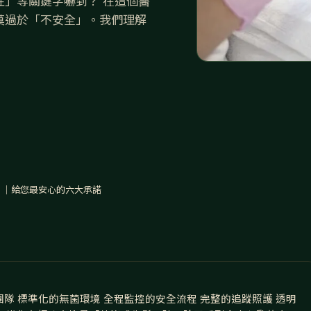
」等關鍵字嚇到？ 在這個醫
莫過於「不安全」。我們理解
？｜給您最安心的六大承諾
業團隊 標準化的無菌環境 全程監控的安全流程 完整的追蹤照護 透明