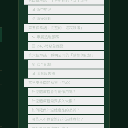
第四個承諾：全程監控的「安全流程」
承
📊 術中監測
🧊 術後護理
第五個承諾：完整的「追蹤照護」
📞 專屬追蹤服務
🆘 24小時緊急應變
第六個承諾：透明公開的「數據與紀錄」
🎯 安全紀錄
📊 滿意度數據
常見安全問題解答（FAQ）
外泌體療程會有副作用嗎？
外泌體療程需要多久恢復？
如何確保外泌體產品的品質？
哪些人不適合進行外泌體療程？