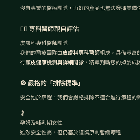
沒有專業的醫療團隊，再好的產品也無法發揮其價
👨‍⚕️ 專科醫師親自評估
皮膚科專科醫師團隊
我們的醫療團隊由
皮膚科專科醫師
組成，具備豐富
行
頭皮健康檢測與詳細問診
，精準判斷您的掉髮成
🚫 嚴格的「排除標準」
安全始於篩選。我們會嚴格排除不適合進行療程的
🤰
孕婦及哺乳期女性
雖然安全性高，但仍基於謹慎原則暫緩療程