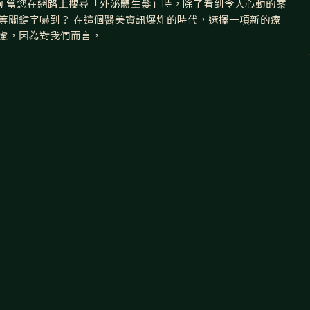
詢 當您在網路上搜尋「外泌體生髮」時，除了看到令人心動的案
等關鍵字嚇到？ 在這個醫美資訊爆炸的時代，選擇一項新的療
慮，因為對我們而言，