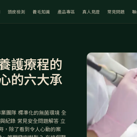
們
頭皮檢測
養毛知識
產品專區
真人見證
常見問題
聯
養護療程的
心的六大承
專業團隊 標準化的無菌環境 全
與紀錄 常見安全問題解答 立
時，除了看到令人心動的案