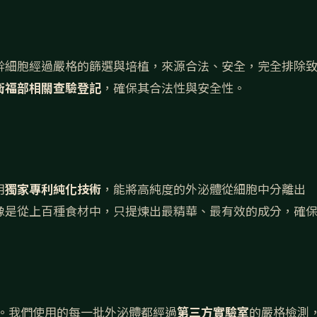
幹細胞經過嚴格的篩選與培植，來源合法、安全，完全排除
衛福部相關查驗登記
，確保其合法性與安全性。
用
獨家專利純化技術
，能將高純度的外泌體從細胞中分離出
像是從上百種食材中，只提煉出最精華、最有效的成分，確
。我們使用的每一批外泌體都經過
第三方實驗室
的嚴格檢測