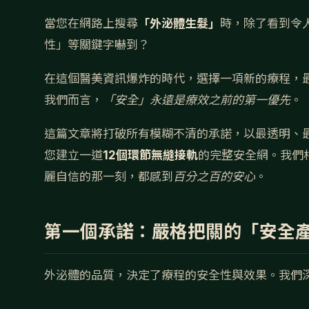
當您在網路上搜尋
「外泌體生髮」
時，除了看到令
性」等關鍵字嚇到？
在這個醫美資訊爆炸的時代，選擇一項新的療程，
我們而言，
「安全」永遠是療效之前的第一優先
。
這篇文章將打破所有模糊不清的承諾，以最透明、
您建立一道
12個環節無縫接軌
的完整安全網。我們
麗自信的那一刻，都感到
百分之百的安心
。
第一個承諾：嚴格把關的「安全產
外泌體的品質，決定了療程的安全性與效果。我們