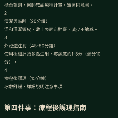
櫃台報到，醫師確認療程計畫，簽署同意書。
2
清潔與麻醉（20分鐘）
溫和清潔頭皮，敷上表面麻醉膏，減少不適感。
3
外泌體注射（45-60分鐘）
使用極細針頭多點注射，疼痛感約1-3分（滿分10
分）。
4
療程後護理（15分鐘）
冰敷舒緩，詳細說明注意事項。
第四件事：療程後護理指南