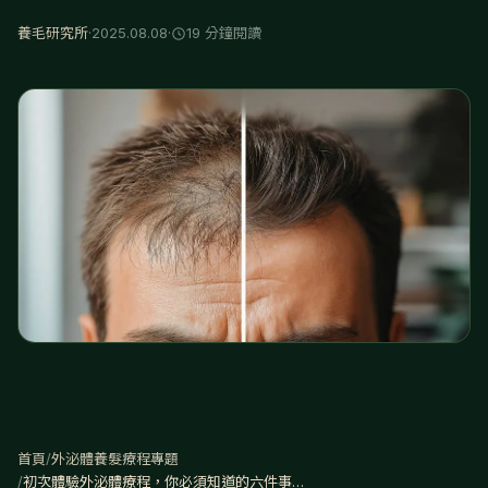
養毛研究所
·
2025.08.08
·
19 分鐘閱讀
首頁
/
外泌體養髮療程專題
/
初次體驗外泌體療程，你必須知道的六件事｜2025新手完全攻略