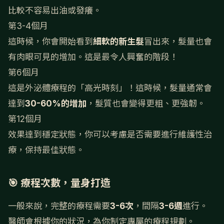
比較不容易出油或發癢。
第3-4個月
這時候，你會開始看到
細軟的新生髮
冒出來，髮量也會
有肉眼可見的增加。這是最令人興奮的階段！
第6個月
這是外泌體療程的「高光時刻」！這時候，髮量通常會
達到
30-60%的增加
，髮質也會變得更粗、更強韌。
第12個月
效果達到穩定狀態，你可以考慮是否需要進行維護性治
療，保持最佳狀態。
🎯 療程次數，量身打造
一般來說，完整的療程需要
3-6次
，間隔
3-6週
進行。
醫師會根據你的狀況，為你制定專屬的療程規劃。