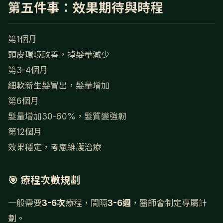
第五件事：效果期待與時程
第1個月
頭皮環境改善，掉髮量減少
第3-4個月
細軟新生髮冒出，髮量增加
第6個月
髮量增加30-60%，髮質變強韌
第12個月
效果穩定，考慮維護治療
🎯 療程次數規劃
一般需要
3-6次
療程，間隔
3-6週
，醫師會制定專屬計
劃。