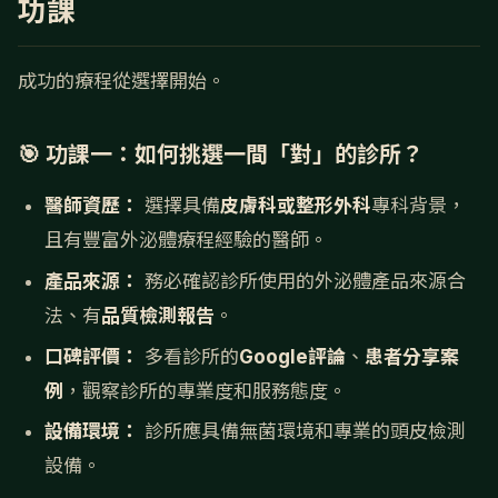
功課
成功的療程從選擇開始。
🎯 功課一：如何挑選一間「對」的診所？
醫師資歷：
選擇具備
皮膚科或整形外科
專科背景，
且有豐富外泌體療程經驗的醫師。
產品來源：
務必確認診所使用的外泌體產品來源合
法、有
品質檢測報告
。
口碑評價：
多看診所的
Google評論
、
患者分享案
例
，觀察診所的專業度和服務態度。
設備環境：
診所應具備無菌環境和專業的頭皮檢測
設備。