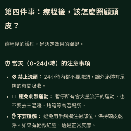
第四件事：療程後，該怎麼照顧頭
皮？
療程後的護理，是決定效果的關鍵。
⏰ 當天（0-24小時）的注意事項
🚫 禁止洗頭：
24小時內都不要洗頭，讓外泌體有足
夠的時間吸收。
🏃‍♀️ 避免劇烈運動：
暫停所有會大量流汗的運動，也
不要去三溫暖、烤箱等高溫場所。
✋ 不要碰觸：
避免用手觸摸注射部位，保持頭皮乾
淨。如果有輕微紅腫，這是正常反應。