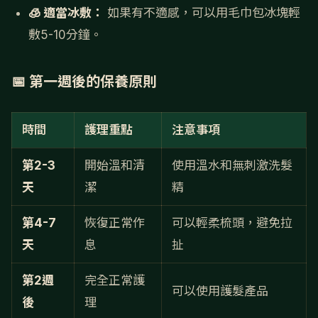
🧊 適當冰敷：
如果有不適感，可以用毛巾包冰塊輕
敷5-10分鐘。
📅 第一週後的保養原則
時間
護理重點
注意事項
第2-3
開始溫和清
使用溫水和無刺激洗髮
天
潔
精
第4-7
恢復正常作
可以輕柔梳頭，避免拉
天
息
扯
第2週
完全正常護
可以使用護髮產品
後
理