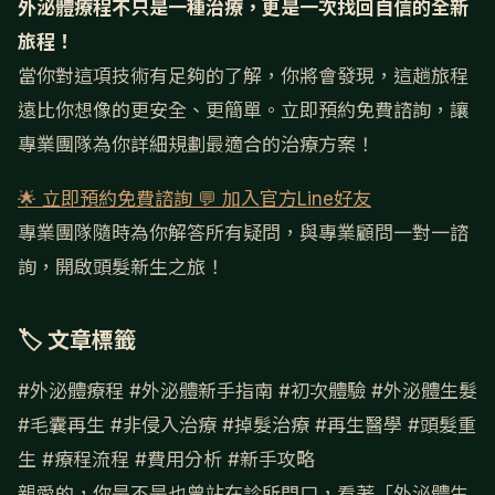
外泌體療程不只是一種治療，更是一次找回自信的全新
旅程！
當你對這項技術有足夠的了解，你將會發現，這趟旅程
遠比你想像的更安全、更簡單。立即預約免費諮詢，讓
專業團隊為你詳細規劃最適合的治療方案！
🌟 立即預約免費諮詢
💬 加入官方Line好友
專業團隊隨時為你解答所有疑問，與專業顧問一對一諮
詢，開啟頭髮新生之旅！
🏷 文章標籤
#外泌體療程
#外泌體新手指南
#初次體驗
#外泌體生髮
#毛囊再生
#非侵入治療
#掉髮治療
#再生醫學
#頭髮重
生
#療程流程
#費用分析
#新手攻略
親愛的，你是不是也曾站在診所門口，看著「外泌體生