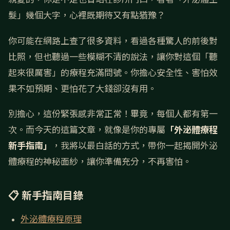
髮」幾個大字，心裡既期待又有點猶豫？
你可能在網路上查了很多資料，看過各種驚人的前後對
比照，但也聽過一些模糊不清的說法，讓你對這個「聽
起來很厲害」的療程充滿問號。你擔心安全性、害怕效
果不如預期、更怕花了大錢卻沒有用。
別擔心，這份緊張感非常正常！畢竟，每個人都有第一
次。而今天的這篇文章，就像是你的專屬
「外泌體療程
新手指南」
，我將以最白話的方式，帶你一起揭開外泌
體療程的神秘面紗，讓你準備充分，不再害怕。
📋 新手指南目錄
外泌體療程原理