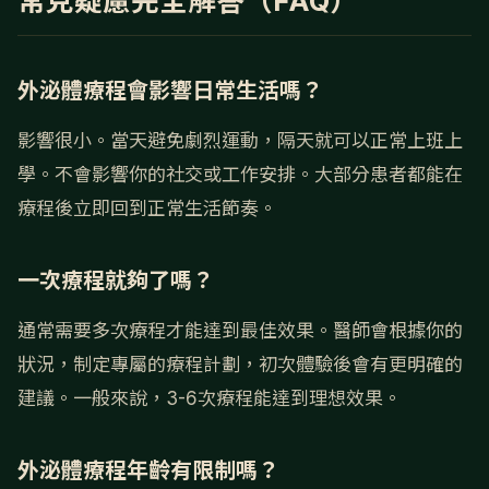
常見疑慮完全解答（FAQ）
外泌體療程會影響日常生活嗎？
影響很小。當天避免劇烈運動，隔天就可以正常上班上
學。不會影響你的社交或工作安排。大部分患者都能在
療程後立即回到正常生活節奏。
一次療程就夠了嗎？
通常需要多次療程才能達到最佳效果。醫師會根據你的
狀況，制定專屬的療程計劃，初次體驗後會有更明確的
建議。一般來說，3-6次療程能達到理想效果。
外泌體療程年齡有限制嗎？