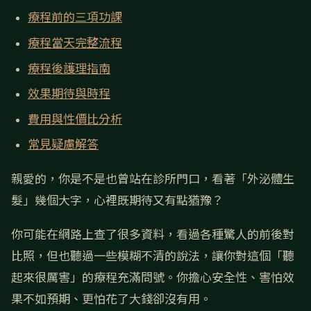
療程前的三項功課
療程當天完整流程
療程後護理指南
效果期待與時程
費用與性價比分析
常見疑慮解答
親愛的，你是不是也曾站在診所門口，看著「外泌體生
髮」幾個大字，心裡既期待又有點猶豫？
你可能在網路上查了很多資料，看過各種驚人的前後對
比照，但也聽過一些模糊不清的說法，讓你對這個「聽
起來很厲害」的療程充滿問號。你擔心安全性、害怕效
果不如預期、更怕花了大錢卻沒有用。