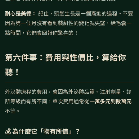
耐心是美德：
記住，頭髮生長是一個漸進的過程。不要
因為第一個月沒有看到戲劇性的變化就失望，給毛囊一
點時間，它們會回報你驚喜的！
第六件事：費用與性價比，算給你
聽！
外泌體療程的費用，會因為外泌體品質、注射劑量、診
所等級而有所不同，單次費用通常從
一萬多元到數萬元
不等。
💰 為什麼它「物有所值」？