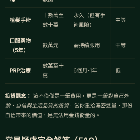
十數萬至
永久（但有手
植髮手術
中等
數十萬
術風險）
口服藥物
數萬元
需持續服用
中等
（5年）
數萬至十
PRP治療
6個月-1年
低
萬
投資觀念：
這不僅僅是一筆費用，更是
一筆對自己外
貌、自信與生活品質的投資
。當你重拾濃密髮量，那份
自信帶來的價值，是無法用金錢衡量的。