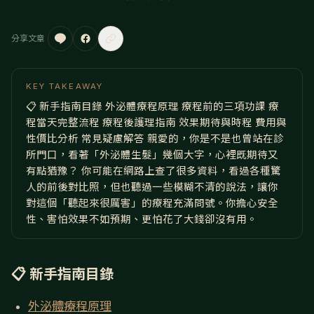
分享文章
KEY TAKEAWAY
📋 新手指南目錄 外泌體療程原理 療程前的三項功課 療
程當天完整流程 療程後護理指南 效果期待與時程 費用與
性價比分析 常見疑慮解答 親愛的，你是不是也曾站在診
所門口，看著「外泌體生髮」幾個大字，心裡既期待又
有點猶豫？ 你可能在網路上查了很多資料，看過各種驚
人的前後對比照，但也聽過一些模糊不清的說法，讓你
對這個「聽起來很厲害」的療程充滿問號。你擔心安全
性、害怕效果不如預期、更怕花了大錢卻沒有用。
📋 新手指南目錄
外泌體療程原理