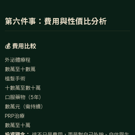
第六件事：費用與性價比分析
💰 費用比較
外泌體療程
數萬至十數萬
植髮手術
十數萬至數十萬
口服藥物（5年）
數萬元（需持續）
PRP治療
數萬至十萬
投資觀念：
這不只是費用，更是對自己外貌、自信與生