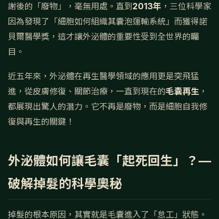
謝後的「廢物」，毫無用處。直到
2013年
，三位科學家
因為發現了「細胞如何組織其囊泡運輸系統」而獲得諾
貝爾醫學獎，這才讓外泌體的重要性受到全世界的矚
目。
近五年來，外泌體在再生醫學領域的應用更是突飛猛
進，從皮膚修復、關節治療，一直到現在的
毛囊再生
，
都展現出驚人的潛力。它不再是廢物，而是細胞自我修
復與再生的關鍵！
外泌體如何讓毛囊「起死回生」？—
破解掉髮的科學奧秘
掉髮的根本原因，其實就是毛囊進入了「怠工」狀態。