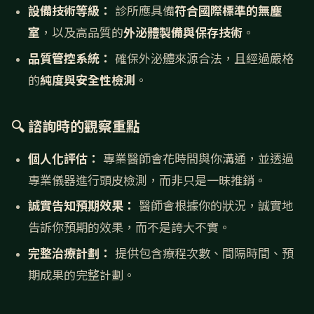
設備技術等級：
診所應具備
符合國際標準的無塵
室
，以及高品質的
外泌體製備與保存技術
。
品質管控系統：
確保外泌體來源合法，且經過嚴格
的
純度與安全性檢測
。
🔍 諮詢時的觀察重點
個人化評估：
專業醫師會花時間與你溝通，並透過
專業儀器進行頭皮檢測，而非只是一昧推銷。
誠實告知預期效果：
醫師會根據你的狀況，誠實地
告訴你預期的效果，而不是誇大不實。
完整治療計劃：
提供包含療程次數、間隔時間、預
期成果的完整計劃。