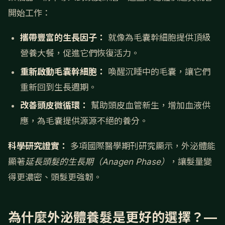
開始工作：
攜帶豐富的生長因子：
就像為毛囊幹細胞提供頂級
營養大餐，促進它們恢復活力。
重新啟動毛囊幹細胞：
喚醒沉睡中的毛囊，讓它們
重新回到生長週期。
改善頭皮微循環：
幫助頭皮血管新生，增加血液供
應，為毛囊提供源源不絕的養分。
科學研究證實：
多項國際醫學期刊研究顯示，外泌體能
顯著
延長頭髮的生長期（Anagen Phase）
，讓髮量變
得更濃密、頭髮更強韌。
為什麼外泌體養髮是更好的選擇？—