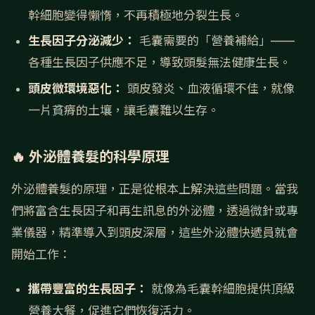
幹細胞變得懶惰，不再積極地分裂生長。
生長因子分泌減少：
毛囊需要的「營養補給」——
各種生長因子供應不足，導致頭髮無法健康生長。
頭皮微環境惡化：
頭皮發炎、血液循環不佳，就像
一片貧瘠的土壤，讓毛囊難以生存。
🔥 外泌體養髮的科學原理
外泌體養髮的原理，正是從根本上解決這些問題。當我
們將富含生長因子和再生訊息的外泌體，透過微針或專
業儀器，精準導入到頭皮深層，這些外泌體快遞員就會
開始工作：
攜帶豐富的生長因子：
就像為毛囊幹細胞提供頂級
營養大餐，促進它們恢復活力。