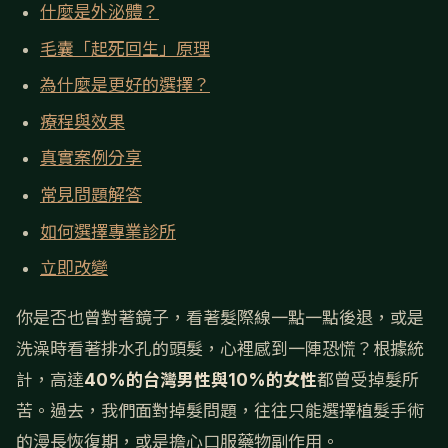
什麼是外泌體？
毛囊「起死回生」原理
為什麼是更好的選擇？
療程與效果
真實案例分享
常見問題解答
如何選擇專業診所
立即改變
你是否也曾對著鏡子，看著髮際線一點一點後退，或是
洗澡時看著排水孔的頭髮，心裡感到一陣恐慌？根據統
計，高達
40%的台灣男性與10%的女性
都曾受掉髮所
苦。過去，我們面對掉髮問題，往往只能選擇植髮手術
的漫長恢復期，或是擔心口服藥物副作用。