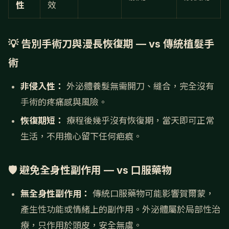
性
效
💡 告別手術刀與漫長恢復期 — vs 傳統植髮手
術
非侵入性：
外泌體養髮無需開刀、縫合，完全沒有
手術的疼痛感與風險。
恢復期短：
療程後幾乎沒有恢復期，當天即可正常
生活，不用擔心留下任何疤痕。
🛡️ 避免全身性副作用 — vs 口服藥物
無全身性副作用：
傳統口服藥物可能影響賀爾蒙，
產生性功能或情緒上的副作用。外泌體屬於局部性治
療，只作用於頭皮，安全無虞。