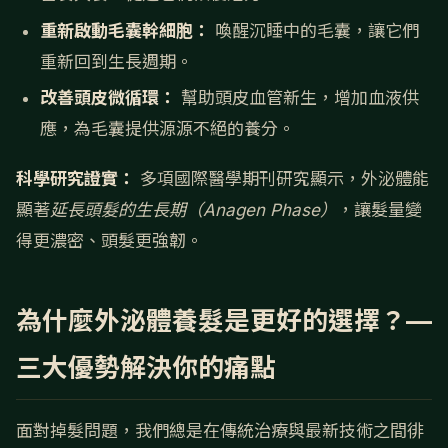
重新啟動毛囊幹細胞：
喚醒沉睡中的毛囊，讓它們
重新回到生長週期。
改善頭皮微循環：
幫助頭皮血管新生，增加血液供
應，為毛囊提供源源不絕的養分。
科學研究證實：
多項國際醫學期刊研究顯示，外泌體能
顯著
延長頭髮的生長期（Anagen Phase）
，讓髮量變
得更濃密、頭髮更強韌。
為什麼外泌體養髮是更好的選擇？—
三大優勢解決你的痛點
面對掉髮問題，我們總是在傳統治療與最新技術之間徘