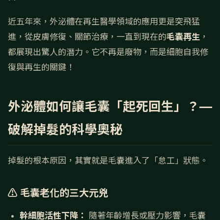
近五年來，外泌體在再生醫學領域的應用更是突飛猛
進，從皮膚修復、關節治療，一直到現在的
毛囊再生
，
都展現出驚人的潛力。它不再是廢物，而是細胞自我修
復與再生的關鍵！
外泌體如何讓毛囊「起死回生」？—
破解掉髮的科學奧秘
掉髮的根本原因，其實就是毛囊進入了「怠工」狀態。
⚠️ 毛囊老化的三大元兇
幹細胞活性下降：
隨著年齡增長或壓力影響，毛囊