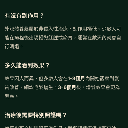
有沒有副作用？
外泌體養髮屬於非侵入性治療，副作用極低。少數人可
能在療程後出現輕微紅腫或瘀青，通常在數天內就會自
行消退。
多久能看到效果？
效果因人而異，但多數人會在
1-3個月
內開始觀察到髮
質改善、細軟毛髮增生。
3-6個月
後，增髮效果會更為
明顯。
治療後需要特別照護嗎？