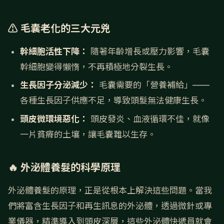
⚠️ 毛囊老化的三大元兇
幹細胞活性下降：
隨著年齡增長或壓力影響，毛囊
幹細胞變得懶惰，不再積極地分裂生長。
生長因子分泌減少：
毛囊需要的「營養補給」——
各種生長因子供應不足，導致頭髮無法健康生長。
頭皮微環境惡化：
頭皮發炎、血液循環不佳，就像
一片貧瘠的土壤，讓毛囊難以生存。
🔥 外泌體養髮的科學原理
外泌體養髮的原理，正是從根本上解決這些問題。當我
們將富含生長因子和再生訊息的外泌體，透過微針或專
業儀器，精準導入到頭皮深層，這些外泌體快遞員就會