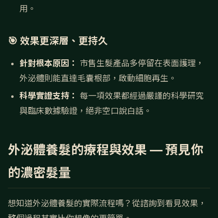
用。
🎯 效果更深層、更持久
針對根本原因：
市售生髮產品多停留在表面護理，
外泌體則能直達毛囊根部，啟動細胞再生。
科學實證支持：
每一項效果都經過嚴謹的科學研究
與臨床數據驗證，絕非空口說白話。
外泌體養髮的療程與效果 — 預見你
的濃密髮量
想知道外泌體養髮的實際流程嗎？從諮詢到看見效果，