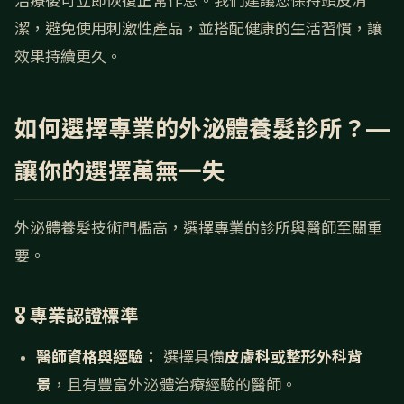
治療後可立即恢復正常作息。我們建議您保持頭皮清
潔，避免使用刺激性產品，並搭配健康的生活習慣，讓
效果持續更久。
如何選擇專業的外泌體養髮診所？—
讓你的選擇萬無一失
外泌體養髮技術門檻高，選擇專業的診所與醫師至關重
要。
🎖️ 專業認證標準
醫師資格與經驗：
選擇具備
皮膚科或整形外科背
景
，且有豐富外泌體治療經驗的醫師。