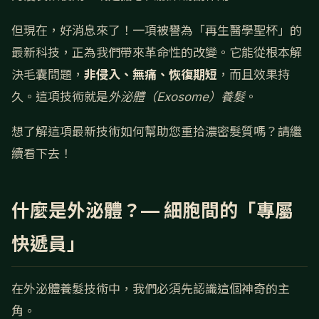
但現在，好消息來了！一項被譽為「再生醫學聖杯」的
最新科技，正為我們帶來革命性的改變。它能從根本解
決毛囊問題，
非侵入、無痛、恢復期短
，而且效果持
久。這項技術就是
外泌體（Exosome）養髮
。
想了解這項最新技術如何幫助您重拾濃密髮質嗎？請繼
續看下去！
什麼是外泌體？— 細胞間的「專屬
快遞員」
在外泌體養髮技術中，我們必須先認識這個神奇的主
角。