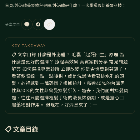
首頁
/
外泌體養髮療程專題
/
外泌體是什麼？一次掌握最新養髮科技！
分享文章
KEY TAKEAWAY
📋 文章目錄 什麼是外泌體？ 毛囊「起死回生」原理 為
什麼是更好的選擇？ 療程與效果 真實案例分享 常見問題
解答 如何選擇專業診所 立即改變 你是否也曾對著鏡子，
看著髮際線一點一點後退，或是洗澡時看著排水孔的頭
髮，心裡感到一陣恐慌？根據統計，高達40%的台灣男
性與10%的女性都曾受掉髮所苦。過去，我們面對掉髮問
題，往往只能選擇植髮手術的漫長恢復期，或是擔心口
服藥物副作用。 但現在，好消息來了！一
📋 文章目錄