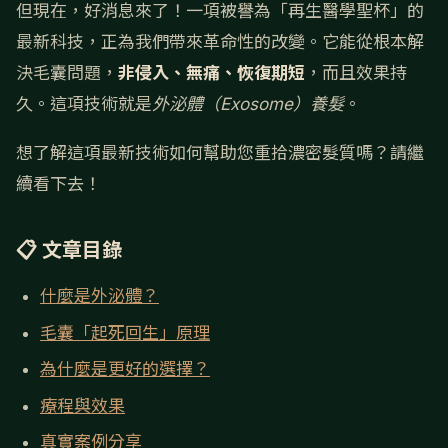
但現在，好消息來了！一項被譽為「再生醫學聖杯」的
最新科技，正為我們帶來革命性的改變。它能從根本解
決毛囊問題，
非侵入、無痛、恢復期短
，而且效果持
久。這項技術就是
外泌體（Exosome）養髮
。
想了解這項最新技術如何幫助您重拾濃密髮質嗎？請繼
續看下去！
📋 文章目錄
什麼是外泌體？
毛囊「起死回生」原理
為什麼是更好的選擇？
療程與效果
真實案例分享