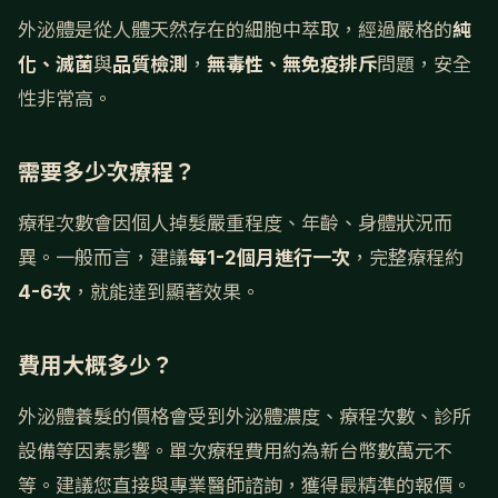
外泌體是從人體天然存在的細胞中萃取，經過嚴格的
純
化、滅菌
與
品質檢測
，
無毒性、無免疫排斥
問題，安全
性非常高。
需要多少次療程？
療程次數會因個人掉髮嚴重程度、年齡、身體狀況而
異。一般而言，建議
每1-2個月進行一次
，完整療程約
4-6次
，就能達到顯著效果。
費用大概多少？
外泌體養髮的價格會受到外泌體濃度、療程次數、診所
設備等因素影響。單次療程費用約為新台幣數萬元不
等。建議您直接與專業醫師諮詢，獲得最精準的報價。