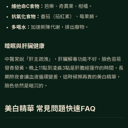
維他命C食物：
芭樂、奇異果、柑橘。
抗氧化食物：
番茄（茄紅素）、莓果類。
多喝水：
加速新陳代謝，排出廢物。
睡眠與肝臟健康
中醫常說「肝主疏洩」，肝臟解毒功能不好，臉色容易
發青發黃。晚上11點到凌晨3點是肝膽經運作的時間，長
期熬夜會讓血液循環變差，這時候擦再貴的美白精華，
臉色依然是暗沉的。
美白精華 常見問題快速FAQ