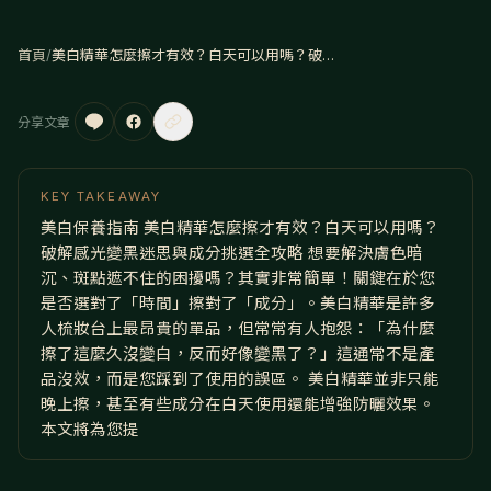
首頁
/
美白精華怎麼擦才有效？白天可以用嗎？破解感光變黑迷思與成分挑選全攻略
分享文章
KEY TAKEAWAY
美白保養指南 美白精華怎麼擦才有效？白天可以用嗎？
破解感光變黑迷思與成分挑選全攻略 想要解決膚色暗
沉、斑點遮不住的困擾嗎？其實非常簡單！關鍵在於您
是否選對了「時間」擦對了「成分」。美白精華是許多
人梳妝台上最昂貴的單品，但常常有人抱怨：「為什麼
擦了這麼久沒變白，反而好像變黑了？」這通常不是產
品沒效，而是您踩到了使用的誤區。 美白精華並非只能
晚上擦，甚至有些成分在白天使用還能增強防曬效果。
本文將為您提