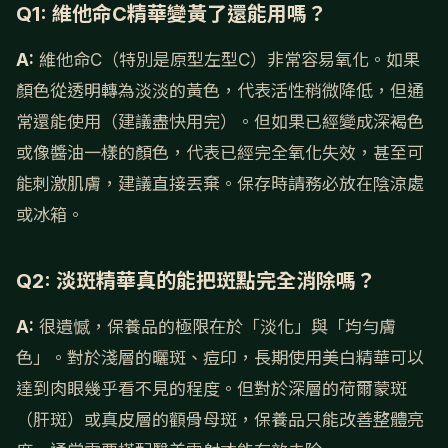
Q1: 維他命C精華變黃了還能用嗎？
A:
維他命C（特別是原型左型C）非常容易氧化。如果
顏色從透明轉為淡淡的黃色，代表活性稍微降低，但通
常還能使用（建議盡快用完）。但如果已經變成深褐色
或像醬油一樣的顏色，代表已經完全氧化失效，甚至可
能刺激肌膚，建議直接丟棄。保存時請務必放在陰涼處
或冰箱。
Q2: 淡斑精華真的能把斑點完全消除嗎？
A:
很遺憾，保養品的極限在於「淡化」與「均勻膚
色」。對於淺層的曬斑、痘印，長期使用美白精華可以
達到肉眼幾乎看不見的程度。但對於深層的荷爾蒙斑
（肝斑）或真皮層的顴骨母斑，保養品只能改善整體亮