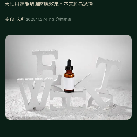
天使用還能增強防曬效果。本文將為您提
養毛研究所
·
2025.11.27
·
13 分鐘閱讀