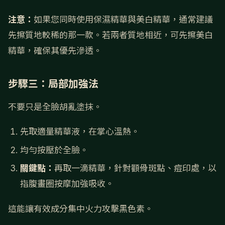
注意：
如果您同時使用保濕精華與美白精華，通常建議
先擦質地較稀的那一款。若兩者質地相近，可先擦美白
精華，確保其優先滲透。
步驟三：局部加強法
不要只是全臉胡亂塗抹。
先取適量精華液，在掌心溫熱。
均勻按壓於全臉。
關鍵點：
再取一滴精華，針對顴骨斑點、痘印處，以
指腹畫圈按摩加強吸收。
這能讓有效成分集中火力攻擊黑色素。