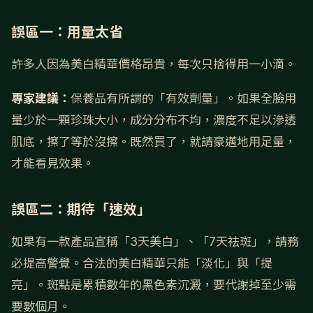
誤區一：用量太省
許多人因為美白精華價格昂貴，每次只捨得用一小滴。
專家建議：
保養品有所謂的「有效劑量」。如果全臉用
量少於一顆珍珠大小，成分分布不均，濃度不足以滲透
肌底，擦了等於沒擦。既然買了，就請豪邁地用足量，
才能看見效果。
誤區二：期待「速效」
如果有一款產品宣稱「3天美白」、「7天祛斑」，請務
必提高警覺。合法的美白精華只能「淡化」與「提
亮」。斑點是累積數年的黑色素沉澱，要代謝掉至少需
要數個月。