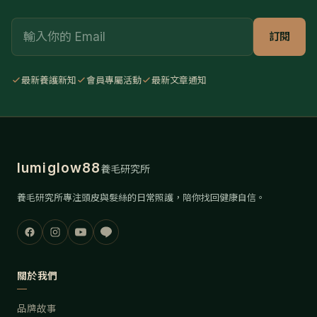
Email
訂閱
最新養護新知
會員專屬活動
最新文章通知
lumiglow88
養毛研究所
養毛研究所專注頭皮與髮絲的日常照護，陪你找回健康自信。
關於我們
品牌故事