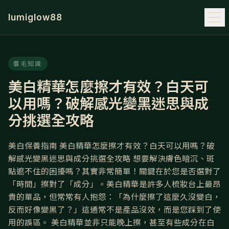
lumiglow88
養毛知識
美白精華怎麼擦才有效？白天可
以用嗎？破解感光變黑迷思與成
分挑選全攻略
美白保養指南 美白精華怎麼擦才有效？白天可以用嗎？破
解感光變黑迷思與成分挑選全攻略 想要解決膚色暗沉、斑
點遮不住的困擾嗎？其實非常簡單！關鍵在於您是否選對了
「時間」擦對了「成分」。美白精華是許多人梳妝台上最昂
貴的單品，但常常有人抱怨：「為什麼擦了這麼久沒變白，
反而好像變黑了？」這通常不是產品沒效，而是您踩到了使
用的誤區。 美白精華並非只能晚上擦，甚至有些成分在白