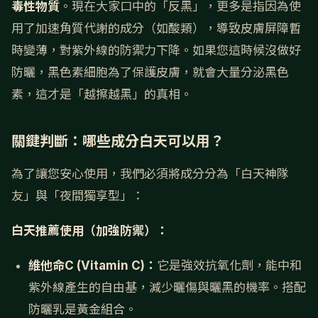
毒性物質
。現在大家口中的「反黑」，更多是指因為使
用了加速角質代謝的成分（如酸類），導致皮膚屏障暫
時變薄，對紫外線的防禦力下降。如果您這時候沒做好
防曬，黑色素細胞為了保護皮膚，就會大量分泌黑色
素，這才是「越擦越黑」的真相。
關鍵判斷：哪些成分白天可以用？
為了讓您安心使用，我們必須將成分分為「白天神隊
友」與「夜間獨享型」：
白天推薦使用（加強防禦）：
維他命C (Vitamin C)：
它是強效抗氧化劑，能中和
紫外線產生的自由基，減少曬傷與曬黑的機率。搭配
防曬乳是黃金組合。