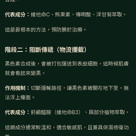
代表成分：
維他命C、熊果素、傳明酸、洋甘菊萃取。
這是最根本的方法，預防勝於治療。
階段二：阻斷傳遞（物流攔截）
黑色素合成後，會被打包運送到表皮細胞，這時候肌膚
就會看起來變黑。
作用機制：
切斷運輸路徑，讓黑色素被關在地下室，無
法浮上檯面。
代表成分：
菸鹼醯胺（維他命B3）、與部分植物萃取。
這類成分通常較溫和，適合敏感肌，且兼具保濕修復功