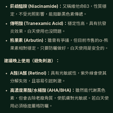
菸鹼醯胺 (Niacinamide)：
又稱維他命B3，性質穩
定，不受光照影響，能阻斷黑色素傳遞。
傳明酸 (Tranexamic Acid)：
穩定性高，具有抗發
炎效果，白天使用也沒問題。
熊果素 (Arbutin)：
雖曾有爭議，但目前市售的α-熊
果素相對穩定，只要防曬做好，白天使用是安全的。
建議晚上使用（避免刺激）：
A醇/A醛 (Retinol)：
具有光敏感性，紫外線會使其
分解失效，且容易引起刺激。
高濃度果酸/水楊酸 (AHA/BHA)：
雖然能代謝黑色
素，但會去除老廢角質，使肌膚對光敏感。若白天使
用必須極度嚴格防曬。