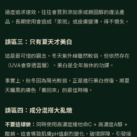
過度追求速效，往往會買到添加汞或類固醇的違法產
品，長期使用會造成「汞斑」或皮膚變薄，得不償失。
誤區三：只有夏天才美白
這是最可惜的觀念。冬天紫外線雖然較弱，但依然存在
（UVA會穿透雲層）。美白是全年無休的功課。
事實上，秋冬因為陽光較弱，正是進行美白修復、將夏
天曬黑的膚色「養回來」的最佳時機。
誤區四：成分混搭大亂燉
不要這樣做：
同時使用高濃度維他命C + 高濃度A醇 +
酸類。這會導致肌膚pH值劇烈變化，破壞屏障，引發接