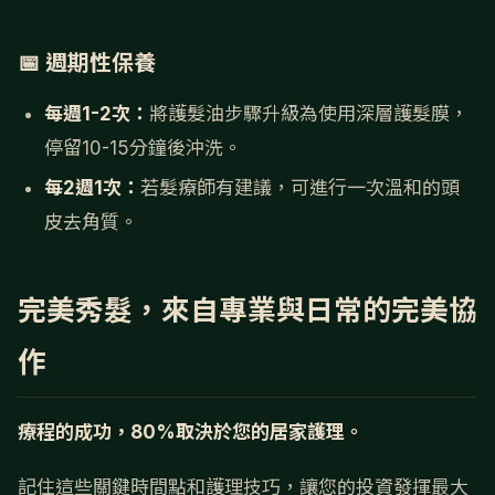
📅 週期性保養
每週1-2次：
將護髮油步驟升級為使用深層護髮膜，
停留10-15分鐘後沖洗。
每2週1次：
若髮療師有建議，可進行一次溫和的頭
皮去角質。
完美秀髮，來自專業與日常的完美協
作
療程的成功，80%取決於您的居家護理。
記住這些關鍵時間點和護理技巧，讓您的投資發揮最大