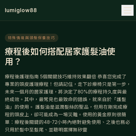
lumiglow88
特殊情境與頭髮保養技巧
療程後如何搭配居家護髮油使
用？
療程後護理指南 5個關鍵技巧維持效果翻倍 恭喜您完成了
專業的頭皮護理療程！但請記住，走下診療椅只是第一步，
未來一個月的居家護理，將決定了80%的療程持久度與最
終成效。其中，最常見也最致命的錯誤，就來自於「護髮
油」的使用。 護髮油是滋潤髮絲的聖品，但用在剛完成療
程的頭皮上，卻可能成為一場災難。使用的黃金原則很簡
單：療程後關鍵的48-72小時內絕對避免使用、之後也務必
只用於髮中至髮尾、並聰明選擇無矽靈