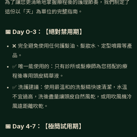
為了讓您更清晰地掌握療程後的護理節奏，我們制定了
這份以「天」為單位的完整指南。
📅 Day 0-3：【絕對禁用期】
❌ 完全避免使用任何護髮油、髮妝水、定型噴霧等產
品。
✅ 唯一能使用的：只有診所或髮療師為您搭配的療
程後專用頭皮精華液。
✅ 洗護建議：使用最溫和的洗髮精快速清潔，水溫
不宜過高，洗後盡量讓頭皮自然風乾，或用吹風機冷
風遠距離吹乾。
📅 Day 4-7：【極簡試用期】