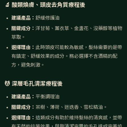
🔬 酸類煥膚、頭皮去角質療程後
建議產品：
舒緩修護油
關鍵成分：
洋甘菊、薰衣草、金盞花、沒藥醇等植物
萃取。
選擇理由：
此時頭皮可能較為敏感，髮絲需要的是帶
有鎮定、舒緩效果的成分。務必選擇不含酒精的配
方，避免刺激。
💆 深層毛孔清潔療程後
建議產品：
平衡調理油
關鍵成分：
茶樹、薄荷、迷迭香、雪松精油。
選擇理由：
這類成分有助於維持髮絲的清爽感，並帶
有天然的抗菌效果，與剛清潔完畢的毛孔達成完美協