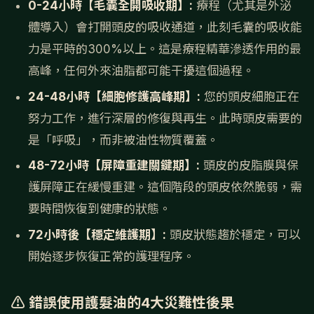
0-24小時【毛囊全開吸收期】:
療程（尤其是外泌
體導入）會打開頭皮的吸收通道，此刻毛囊的吸收能
力是平時的300%以上。這是療程精華滲透作用的最
高峰，任何外來油脂都可能干擾這個過程。
24-48小時【細胞修護高峰期】:
您的頭皮細胞正在
努力工作，進行深層的修復與再生。此時頭皮需要的
是「呼吸」，而非被油性物質覆蓋。
48-72小時【屏障重建關鍵期】:
頭皮的皮脂膜與保
護屏障正在緩慢重建。這個階段的頭皮依然脆弱，需
要時間恢復到健康的狀態。
72小時後【穩定維護期】:
頭皮狀態趨於穩定，可以
開始逐步恢復正常的護理程序。
⚠️ 錯誤使用護髮油的4大災難性後果