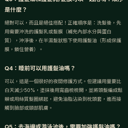
是什麼？
絕對可以，而且是絕佳搭配！正確順序是：洗髮後，先
用需要沖洗的護髮乳或髮膜（補充內部水分與蛋白
質），沖淨後，在半濕髮狀態下使用護髮油（形成保護
膜，鎖住營養）。
Q4：睡前可以用護髮油嗎？
可以，這是一個很好的夜間修護方式。但建議用量要比
白天減少50%，塗抹後用寬齒梳梳開，並將頭髮編成鬆
辮或用絲質髮圈綁起，避免油脂沾染到枕頭套，進而接
觸到臉部或頸部肌膚。
Q5：去海邊或游泳池後，需要加強護髮油嗎？