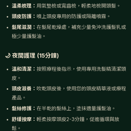
溫柔梳理：
用氣墊梳或寬齒梳，輕柔地梳開頭髮。
頭皮防護：
噴上頭皮專用的防護或隔離噴霧。
髮尾滋潤：
在髮尾乾燥處，補充少量免沖洗護髮乳或
極少量護髮油。
🌙 夜間護理 (15分鐘)
溫和清潔：
按照療程後指示，使用專用洗髮精清潔頭
皮。
頭皮滋養：
吹乾頭皮後，使用您的頭皮精華液或療程
產品。
髮絲修護：
在半乾的髮絲上，塗抹適量護髮油。
舒緩按摩：
輕柔按摩頭皮2-3分鐘，促進循環與放
鬆。