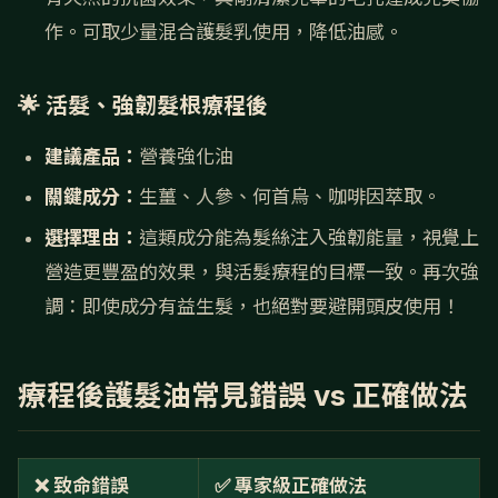
作。可取少量混合護髮乳使用，降低油感。
🌟 活髮、強韌髮根療程後
建議產品：
營養強化油
關鍵成分：
生薑、人參、何首烏、咖啡因萃取。
選擇理由：
這類成分能為髮絲注入強韌能量，視覺上
營造更豐盈的效果，與活髮療程的目標一致。再次強
調：即使成分有益生髮，也絕對要避開頭皮使用！
療程後護髮油常見錯誤 vs 正確做法
❌ 致命錯誤
✅ 專家級正確做法