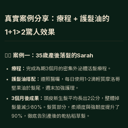
真實案例分享：療程 + 護髮油的
1+1>2驚人效果
💇‍♀️ 案例一：35歲產後落髮的Sarah
療程：
完成為期3個月的密集外泌體活髮療程。
護髮油搭配：
遵照醫囑，每日使用1-2滴輕質摩洛哥
堅果油於髮尾，週末加強護理。
3個月後成果：
頭皮新生髮平均長出2公分，整體掉
髮量減少80%。髮質部分，柔順度與強韌度提升了
90%，徹底告別產後的乾枯稻草髮。