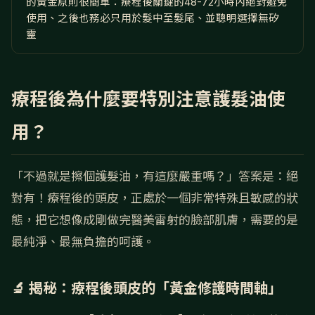
的黃金原則很簡單：療程後關鍵的48-72小時內絕對避免
使用、之後也務必只用於髮中至髮尾、並聰明選擇無矽
靈
療程後為什麼要特別注意護髮油使
用？
「不過就是擦個護髮油，有這麼嚴重嗎？」答案是：絕
對有！療程後的頭皮，正處於一個非常特殊且敏感的狀
態，把它想像成剛做完醫美雷射的臉部肌膚，需要的是
最純淨、最無負擔的呵護。
🔬 揭秘：療程後頭皮的「黃金修護時間軸」