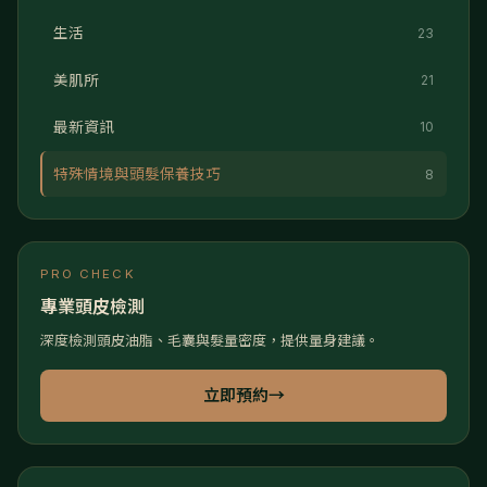
生活
23
美肌所
21
最新資訊
10
特殊情境與頭髮保養技巧
8
PRO CHECK
專業頭皮檢測
深度檢測頭皮油脂、毛囊與髮量密度，提供量身建議。
立即預約
→