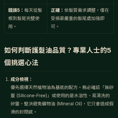
錯誤5：
每天從髮
正確：
依髮質需求調整，僅在
根到髮尾完整使
受損最嚴重的髮尾處加強即
用。
可。
如何判斷護髮油品質？專業人士的5
個挑選心法
成分檢視：
優先選擇天然植物油為基底的配方。務必確認「無矽
靈 (Silicone-Free)」或使用的是水溶性、易清洗的
矽靈。堅決避免礦物油 (Mineral Oil)，它只會造成假
滑的封閉感。