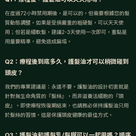
在度過72小時禁用期後，是可以的，但需要根據您的髮
質動態調整。如果是受損嚴重的粗硬髮，可以天天使
用；但若是細軟髮，建議2-3天使用一次即可，重點是
用量要精準，避免造成扁塌。
Q2：療程後到底多久，護髮油才可以稍微碰到
頭皮？
我們的專業建議是：永遠不要。護髮油的設計初衷就是
針對無生命角質的『髮絲』，而非滋養活細胞的『頭
皮』。即使療程恢復期結束，也請務必保持護髮油只用
於髮絲的習慣，這是保護頭皮健康的最佳方式。
Q3：護髮油和護髮乳/髮膜可以一起用嗎？順序