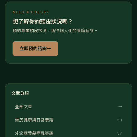
NEED A CHECK?
想了解你的頭皮狀況嗎？
預約專業頭皮檢測，獲得個人化的養護建議。
立即預約諮詢
→
文章分類
全部文章
→
頭皮健康與日常養護
50
外泌體養髮療程專題
37