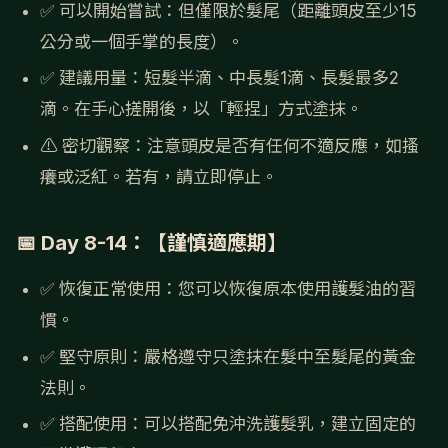
✅ 可以開始嘗試：但僅限於髮尾（距離頭皮至少15
公分或一個手掌的長度）。
✅ 建議用量：短髮半滴、中長髮1滴、長髮最多2
滴。在手心搓開後，以「輕捏」方式塗抹。
⚠️ 密切觀察：注意頭皮是否有任何不適反應，如搔
癢或泛紅。若有，請立即停止。
📅 Day 8-14：【謹慎適應期】
✅ 恢復正常使用：您可以恢復原本使用護髮油的習
慣。
✅ 堅守原則：嚴格遵守只塗抹在髮中至髮尾的黃金
法則。
✅ 搭配使用：可以搭配免沖洗護髮乳，建立固定的