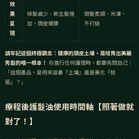
效
果
掉髮減少、新生髮增
頭髮柔順、光澤、
呈
加、頭皮健康
不打結
現
請牢記這個終極觀念：健康的頭皮土壤，是培育出美麗
秀髮的唯一根本！
在進行任何護理時，都要先問自己：
「這個產品，是用來滋養『土壤』還是美化『枝
葉』？」
療程後護髮油使用時間軸【照著做就
對了！】