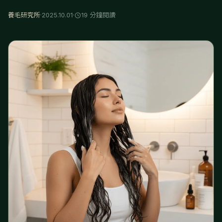
養毛研究所
·
2025.10.01
·
19 分鐘閱讀