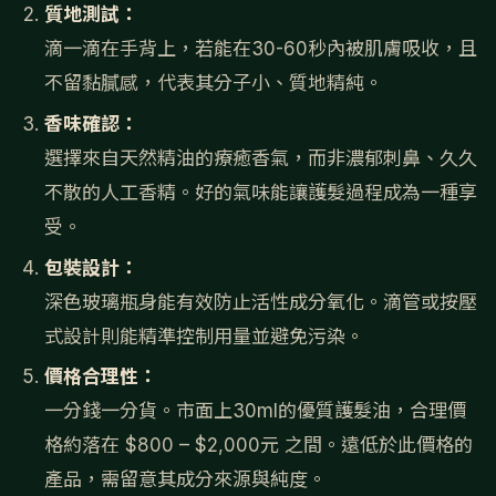
質地測試：
滴一滴在手背上，若能在30-60秒內被肌膚吸收，且
不留黏膩感，代表其分子小、質地精純。
香味確認：
選擇來自天然精油的療癒香氣，而非濃郁刺鼻、久久
不散的人工香精。好的氣味能讓護髮過程成為一種享
受。
包裝設計：
深色玻璃瓶身能有效防止活性成分氧化。滴管或按壓
式設計則能精準控制用量並避免污染。
價格合理性：
一分錢一分貨。市面上30ml的優質護髮油，合理價
格約落在 $800 – $2,000元 之間。遠低於此價格的
產品，需留意其成分來源與純度。