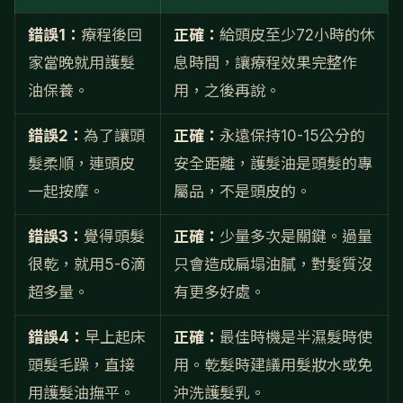
錯誤1：
療程後回
正確：
給頭皮至少72小時的休
家當晚就用護髮
息時間，讓療程效果完整作
油保養。
用，之後再說。
錯誤2：
為了讓頭
正確：
永遠保持10-15公分的
髮柔順，連頭皮
安全距離，護髮油是頭髮的專
一起按摩。
屬品，不是頭皮的。
錯誤3：
覺得頭髮
正確：
少量多次是關鍵。過量
很乾，就用5-6滴
只會造成扁塌油膩，對髮質沒
超多量。
有更多好處。
錯誤4：
早上起床
正確：
最佳時機是半濕髮時使
頭髮毛躁，直接
用。乾髮時建議用髮妝水或免
用護髮油撫平。
沖洗護髮乳。