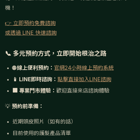
機！
👉 立即預約免費諮詢
或透過 LINE 快速諮詢
📞 多元預約方式，立即開始根治之路
🌐 線上便利預約：
官網24小時線上預約系統
📱 LINE即時諮詢：
點擊直接加入LINE諮詢
🏢 專業門市體驗：
歡迎直接來店諮詢體驗
💡
預約前準備：
近期頭皮照片（如有的話）
目前使用的護髮產品清單