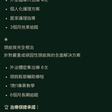
個人化護理方案
居家護理指導
3個月效果追蹤
🌟
頭皮屑完全根治
針對嚴重或頑固性頭皮屑的全面解決方案
外泌體密集治療 6次
頭肩鬆筋輔助療程
1對1專業教學
6個月長期追蹤
🏆
治療保證承諾：