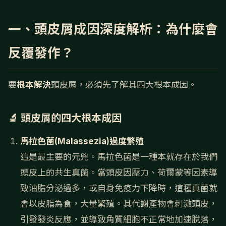
一、頭皮屑成因深度解析：為什麼會
反覆發作？
要
根本解決
頭皮屑，必須先了解其四大根本成因。
🔬 頭皮屑的四大根本成因
馬拉色菌(Malassezia)過度繁殖
這是最主要的元兇。馬拉色菌是一種本就存在於我們
頭皮上的共生真菌。當頭皮因壓力、荷爾蒙等因素導
致油脂分泌過多，或自身免疫力下降時，這種真菌就
會以皮脂為食，大量繁殖。其代謝產物會刺激頭皮，
引發發炎反應，並導致角質細胞不正常地加速脫落，