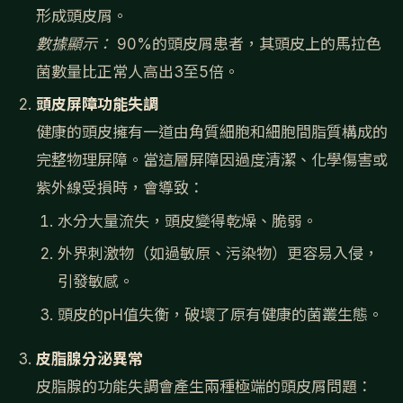
形成頭皮屑。
數據顯示：
90%的頭皮屑患者，其頭皮上的馬拉色
菌數量比正常人高出3至5倍。
頭皮屏障功能失調
健康的頭皮擁有一道由角質細胞和細胞間脂質構成的
完整物理屏障。當這層屏障因過度清潔、化學傷害或
紫外線受損時，會導致：
水分大量流失，頭皮變得乾燥、脆弱。
外界刺激物（如過敏原、污染物）更容易入侵，
引發敏感。
頭皮的pH值失衡，破壞了原有健康的菌叢生態。
皮脂腺分泌異常
皮脂腺的功能失調會產生兩種極端的頭皮屑問題：