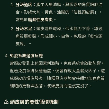
分泌過度：
產生大量油脂，與脫落的角質細胞混
合，形成大片、黃色、油膩的「油性頭皮屑」，
常見於
脂漏性皮膚炎
。
分泌不足：
頭皮過於乾燥，保水能力下降，導致
角質層乾裂，形成細小、白色、乾燥的「乾性頭
皮屑」。
免疫系統過度反應
當頭皮受到上述因素刺激時，免疫系統會啟動防禦。
但若免疫系統反應過度，便會釋放大量發炎因子，造
成頭皮的慢性發炎，這種發炎狀態會持續地加速角質
細胞的更新與脫落，使頭皮屑問題沒完沒了。
⚠️ 頭皮屑的惡性循環機制