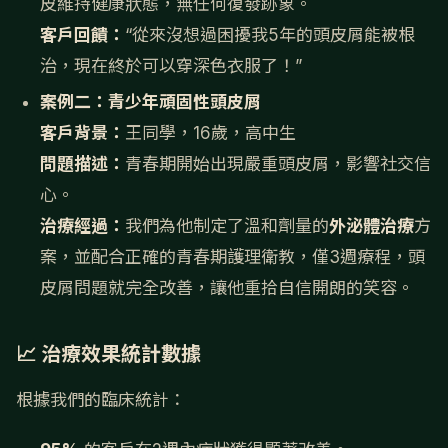
皮維持健康狀態，無任何復發跡象。
客戶回饋：
“從來沒想過困擾我5年的頭皮屑能被根
治，現在終於可以穿深色衣服了！”
案例二：青少年頑固性頭皮屑
客戶背景：
王同學，16歲，高中生
問題描述：
青春期開始出現嚴重頭皮屑，影響社交信
心。
治療經過：
我們為他制定了溫和劑量的
外泌體治療
方
案，並配合正確的青春期護理衛教，僅3週療程，頭
皮屑問題就完全改善，讓他重拾自信開朗的笑容。
📈 治療效果統計數據
根據我們的臨床統計：