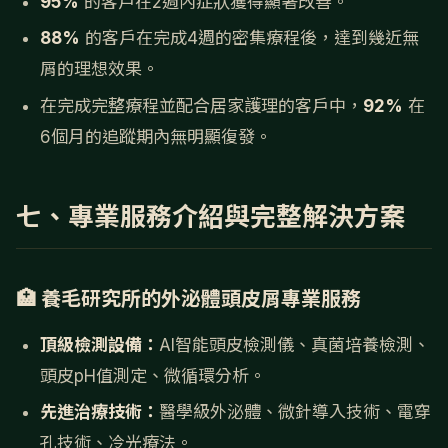
95%
的客戶在2週內症狀獲得顯著改善。
88%
的客戶在完成4週的密集療程後，達到幾近無
屑的理想效果。
在完成完整療程並配合居家護理的客戶中，
92%
在
6個月的追蹤期內無明顯復發。
七、專業服務介紹與完整解決方案
🏥 養毛研究所的外泌體頭皮屑專業服務
頂級檢測設備：
AI智能頭皮檢測儀、真菌培養檢測、
頭皮pH值測定、微循環分析。
先進治療技術：
醫學級外泌體、微針導入技術、電穿
孔技術、冷光療法。