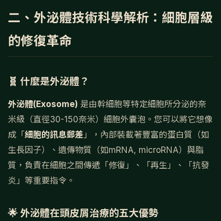
二、外泌體技術科學解析：細胞層級
的修復革命
🧬 什麼是外泌體？
外泌體(Exosome)
是由幹細胞等特定細胞所分泌的奈
米級（直徑30-150奈米）細胞外囊泡。您可以將它想像
成「
細胞的訊息郵差
」，內部裝載著豐富的蛋白質（如
生長因子）、遺傳物質（如mRNA, microRNA）與脂
質，負責在細胞之間傳遞「修復」、「再生」、「抗發
炎」等重要指令。
🌟 外泌體在頭皮屑治療的五大優勢