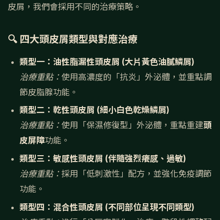
皮屑，我們會採用不同的治療策略。
🔍 四大頭皮屑類型與對應治療
類型一：油性脂漏性頭皮屑 (大片黃色油膩鱗屑)
治療重點：
使用高濃度的「抗炎」外泌體，並重點調
節皮脂腺功能。
類型二：乾性頭皮屑 (細小白色乾燥鱗屑)
治療重點：
使用「保濕修復型」外泌體，重點重建
頭
皮屏障
功能。
類型三：敏感性頭皮屑 (伴隨強烈癢感、過敏)
治療重點：
採用「低刺激性」配方，並強化免疫調節
功能。
類型四：混合性頭皮屑 (不同部位呈現不同類型)