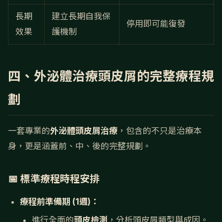
長期
建立長期自我保
停用即可能復發
效果
護機制
四、外泌體治療頭皮屑的完整療程規
劃
一套專業的
外泌體頭皮屑治療
，包含的不只是治療本
身，更是涵蓋前、中、後的完整規劃。
📅 標準療程時程安排
療程前準備期 (1週)：
進行全面的
頭皮檢測
，分析頭皮屑類型與成因。