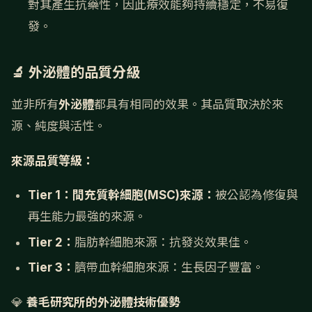
對其產生抗藥性，因此療效能夠持續穩定，不易復
發。
🔬 外泌體的品質分級
並非所有
外泌體
都具有相同的效果。其品質取決於來
源、純度與活性。
來源品質等級：
Tier 1：間充質幹細胞(MSC)來源：
被公認為修復與
再生能力最強的來源。
Tier 2：
脂肪幹細胞來源：抗發炎效果佳。
Tier 3：
臍帶血幹細胞來源：生長因子豐富。
💎
養毛研究所的外泌體技術優勢