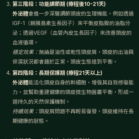
第三階段：功能調節期 (療程後10-21天)
外泌體
會進一步深層調節頭皮的生理機能，例如透過
IGF-1（類胰島素生長因子）來平衡皮脂腺的油脂分
泌；透過VEGF（血管內皮生長因子）來改善頭皮的
血液循環。
穩定效果：
無論是油性或乾性頭皮屑，頭皮的出油與
保濕狀況都會趨於正常，頭皮生態達到平衡。
第四階段：長期保護期 (療程21天以上)
外泌體
能活化頭皮自身的幹細胞，增強其自我修復能
力，並幫助重建健康的頭皮微生物菌叢平衡，形成一
道持久的天然保護機制。
持續效果：
頭皮屑問題不再輕易復發，頭皮維持在長
期健康的狀態。