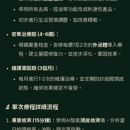
停用所有去屑、控油等功能性或刺激性產品。
初步進行生活習慣調整，如改善睡眠。
密集治療期 (4-6週)：
根據嚴重程度，安排每週1至2次的
外泌體
導入療
程，建立基礎修復力，並逐步深化、鞏固效果。
維護鞏固期 (3個月)：
每月進行1-2次的維護治療，並定期回診追蹤頭皮
狀態，確保效果穩定不復發。
🔬 單次療程詳細流程
專業檢測 (15分鐘)：
使用AI智能
頭皮檢測
儀，分析當
日的頭皮屑、油脂、發炎等指數。