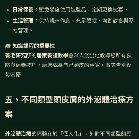
日常保養：
避免過度使用造型品，定期更換枕套。
生活管理：
保持規律作息、充足睡眠、均衡飲食與壓
力管理。
🎓
知識課程的重要性
養毛研究所
的
居家養護教學
會深入淺出地教導您所有預
防與保養技巧，讓您成為自己頭皮的專家，徹底告別復
發困擾。
五、不同類型頭皮屑的外泌體治療方
案
外泌體治療
的精髓在於「個人化」，針對不同類型的頭