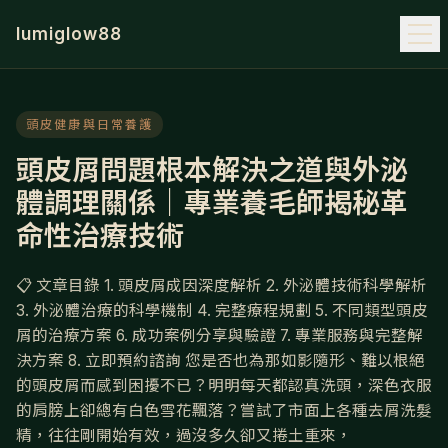
lumiglow88
頭皮健康與日常養護
頭皮屑問題根本解決之道與外泌
體調理關係｜專業養毛師揭秘革
命性治療技術
📋 文章目錄 1. 頭皮屑成因深度解析 2. 外泌體技術科學解析
3. 外泌體治療的科學機制 4. 完整療程規劃 5. 不同類型頭皮
屑的治療方案 6. 成功案例分享與驗證 7. 專業服務與完整解
決方案 8. 立即預約諮詢 您是否也為那如影隨形、難以根絕
的頭皮屑而感到困擾不已？明明每天都認真洗頭，深色衣服
的肩膀上卻總有白色雪花飄落？嘗試了市面上各種去屑洗髮
精，往往剛開始有效，過沒多久卻又捲土重來，